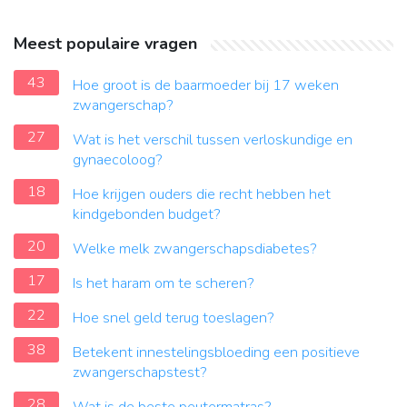
Meest populaire vragen
43
Hoe groot is de baarmoeder bij 17 weken
zwangerschap?
27
Wat is het verschil tussen verloskundige en
gynaecoloog?
18
Hoe krijgen ouders die recht hebben het
kindgebonden budget?
20
Welke melk zwangerschapsdiabetes?
17
Is het haram om te scheren?
22
Hoe snel geld terug toeslagen?
38
Betekent innestelingsbloeding een positieve
zwangerschapstest?
28