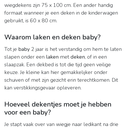
wiegdekens zijn 75 x 100 cm. Een ander handig
formaat wanneer je een deken in de kinderwagen
gebruikt, is 60 x 80 cm.
Waarom laken en deken baby?
Tot je
baby
2 jaar is het verstandig om hem te laten
slapen onder een
laken
met
deken
, of in een
slaapzak. Een dekbed is tot die tijd geen veilige
keuze. Je kleine kan hier gemakkelijker onder
schuiven of met zijn gezicht erin terechtkomen. Dit
kan verstikkingsgevaar opleveren.
Hoeveel dekentjes moet je hebben
voor een baby?
Je stapt vaak over van wiegje naar ledikant na drie