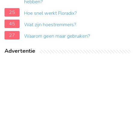
hebben?
25
Hoe snel werkt Floradix?
45
Wat zijn hoestremmers?
27
Waarom geen maar gebruiken?
Advertentie