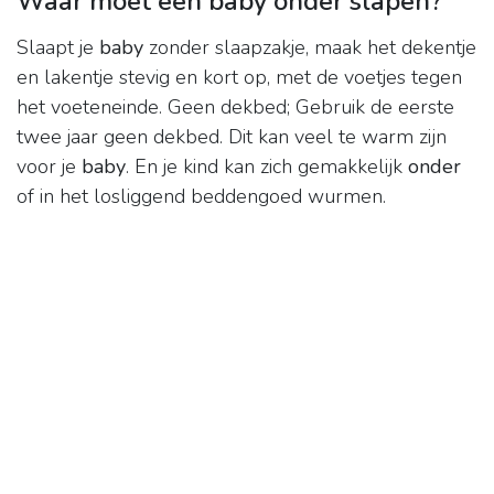
Waar moet een baby onder slapen?
Slaapt je
baby
zonder slaapzakje, maak het dekentje
en lakentje stevig en kort op, met de voetjes tegen
het voeteneinde. Geen dekbed; Gebruik de eerste
twee jaar geen dekbed. Dit kan veel te warm zijn
voor je
baby
. En je kind kan zich gemakkelijk
onder
of in het losliggend beddengoed wurmen.