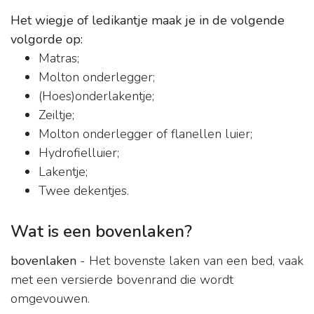
Het wiegje of ledikantje maak je in de volgende
volgorde op:
Matras;
Molton onderlegger;
(Hoes)onderlakentje;
Zeiltje;
Molton onderlegger of flanellen luier;
Hydrofielluier;
Lakentje;
Twee dekentjes.
Wat is een bovenlaken?
bovenlaken
- Het bovenste laken van een bed, vaak
met een versierde bovenrand die wordt
omgevouwen.