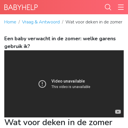
Home
Vraag & Antwoord
Wat voor deken in de zomer b
Een baby verwacht in de zomer: welke garens
gebruik ik?
Wat voor deken in de zomer