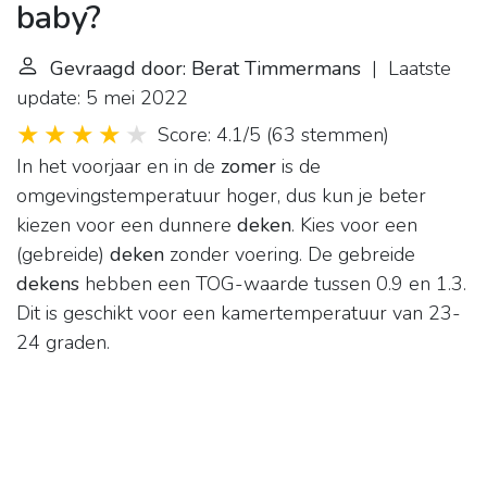
baby?
Gevraagd door: Berat Timmermans
| Laatste
update: 5 mei 2022
Score: 4.1/5
(
63 stemmen
)
In het voorjaar en in de
zomer
is de
omgevingstemperatuur hoger, dus kun je beter
kiezen voor een dunnere
deken
. Kies voor een
(gebreide)
deken
zonder voering. De gebreide
dekens
hebben een TOG-waarde tussen 0.9 en 1.3.
Dit is geschikt voor een kamertemperatuur van 23-
24 graden.