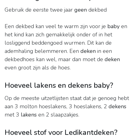
Gebruik de eerste twee jaar
geen
dekbed
Een dekbed kan veel te warm zijn voor je
baby
en
het kind kan zich gemakkelijk onder of in het
losliggend beddengoed wurmen. Dit kan de
ademhaling belemmeren. Een
deken
in een
dekbedhoes kan wel, maar dan moet de
deken
even groot zijn als de hoes.
Hoeveel lakens en dekens baby?
Op de meeste uitzetlijsten staat dat je genoeg hebt
aan 3 molton hoeslakens, 3 hoeslakens, 2
dekens
met 3
lakens
en 2 slaapzakjes.
Hoeveel stof voor Ledikantdeken?