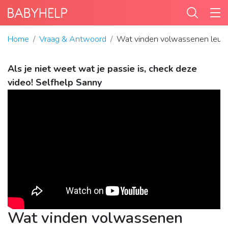
Home
Vraag & Antwoord
Wat vinden volwassenen leuk
Als je niet weet wat je passie is, check deze
video! Selfhelp Sanny
Wat vinden volwassenen