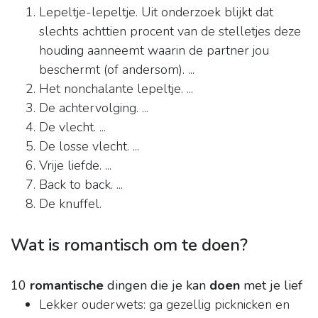
Lepeltje-lepeltje. Uit onderzoek blijkt dat
slechts achttien procent van de stelletjes deze
houding aanneemt waarin de partner jou
beschermt (of andersom). ...
Het nonchalante lepeltje. ...
De achtervolging. ...
De vlecht. ...
De losse vlecht. ...
Vrije liefde. ...
Back to back. ...
De knuffel.
Wat is romantisch om te doen?
10
romantische
dingen die je kan
doen
met je lief
Lekker ouderwets: ga gezellig picknicken en