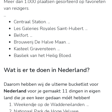
Meer dan 1.000 plaatsen gesorteerd op favorieten
van reizigers.
...
Centraal Station. ...
Les Galeries Royales Saint-Hubert. ...
Belfort. ...
Brouwerij De Halve Maan. ...
Kasteel Gravensteen. ...
Basiliek van het Heilig Bloed.
Wat is er te doen in Nederland?
Daarom hebben wij de ultieme bucketlist voor
Nederland
voor je gemaakt: 11 dingen in eigen
land die je een keer gedaan móét hebben!
Weekendje op de Waddeneilanden. ...
Nationaal Park de Hoge Veluwe. ...