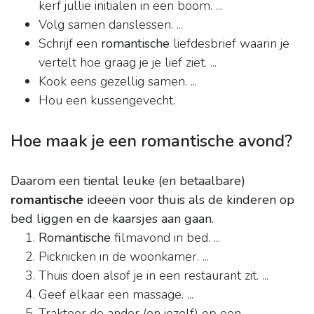
kerf jullie initialen in een boom. ...
Volg samen danslessen. ...
Schrijf een
romantische
liefdesbrief waarin je
vertelt hoe graag je je lief ziet. ...
Kook eens gezellig samen. ...
Hou een kussengevecht.
Hoe maak je een romantische avond?
Daarom een tiental leuke (en betaalbare)
romantische
ideeën voor thuis als de kinderen op
bed liggen en de kaarsjes aan gaan.
Romantische
filmavond in bed. ...
Picknicken in de woonkamer. ...
Thuis doen alsof je in een restaurant zit. ...
Geef elkaar een massage. ...
Trakteer de ander (en jezelf) op een