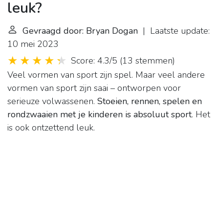
leuk?
Gevraagd door: Bryan Dogan
| Laatste update:
10 mei 2023
Score: 4.3/5
(
13 stemmen
)
Veel vormen van sport zijn spel. Maar veel andere
vormen van sport zijn saai – ontworpen voor
serieuze volwassenen.
Stoeien, rennen, spelen en
rondzwaaien met je kinderen is absoluut sport
. Het
is ook ontzettend leuk.