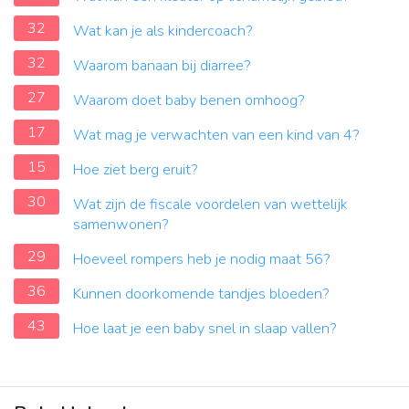
32
Wat kan je als kindercoach?
32
Waarom banaan bij diarree?
27
Waarom doet baby benen omhoog?
17
Wat mag je verwachten van een kind van 4?
15
Hoe ziet berg eruit?
30
Wat zijn de fiscale voordelen van wettelijk
samenwonen?
29
Hoeveel rompers heb je nodig maat 56?
36
Kunnen doorkomende tandjes bloeden?
43
Hoe laat je een baby snel in slaap vallen?