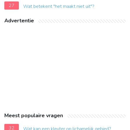
27
Wat betekent "het maakt niet uit"?
Advertentie
Meest populaire vragen
32
Wat kan een kleuter op lichamelijk gebied?