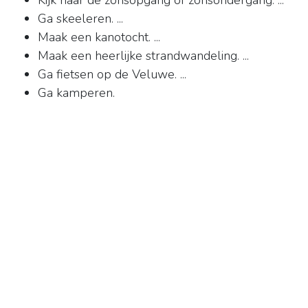
Kijk naar de zonsopgang of zonsondergang. ...
Ga skeeleren. ...
Maak een kanotocht. ...
Maak een heerlijke strandwandeling. ...
Ga fietsen op de Veluwe. ...
Ga kamperen.