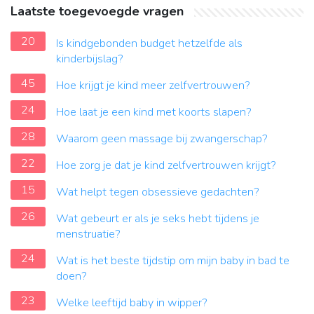
Laatste toegevoegde vragen
20
Is kindgebonden budget hetzelfde als
kinderbijslag?
45
Hoe krijgt je kind meer zelfvertrouwen?
24
Hoe laat je een kind met koorts slapen?
28
Waarom geen massage bij zwangerschap?
22
Hoe zorg je dat je kind zelfvertrouwen krijgt?
15
Wat helpt tegen obsessieve gedachten?
26
Wat gebeurt er als je seks hebt tijdens je
menstruatie?
24
Wat is het beste tijdstip om mijn baby in bad te
doen?
23
Welke leeftijd baby in wipper?