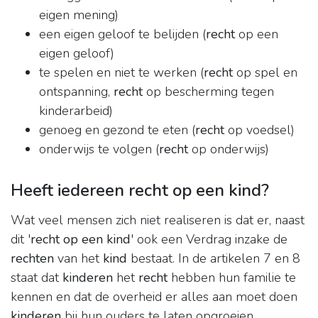
eigen mening)
een eigen geloof te belijden (
recht
op een
eigen geloof)
te spelen en niet te werken (
recht
op spel en
ontspanning,
recht
op bescherming tegen
kinderarbeid)
genoeg en gezond te eten (
recht
op voedsel)
onderwijs te volgen (
recht
op onderwijs)
Heeft iedereen recht op een kind?
Wat veel mensen zich niet realiseren is dat er, naast
dit '
recht op een kind
' ook een Verdrag inzake de
rechten
van het
kind
bestaat. In de artikelen 7 en 8
staat dat
kinderen
het
recht
hebben hun familie te
kennen en dat de overheid er alles aan moet doen
kinderen
bij hun ouders te laten opgroeien.