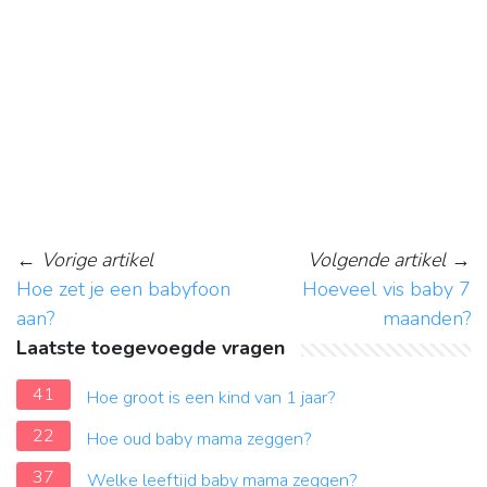
←
Vorige artikel
Volgende artikel
→
Hoe zet je een babyfoon
Hoeveel vis baby 7
aan?
maanden?
Laatste toegevoegde vragen
41
Hoe groot is een kind van 1 jaar?
22
Hoe oud baby mama zeggen?
37
Welke leeftijd baby mama zeggen?