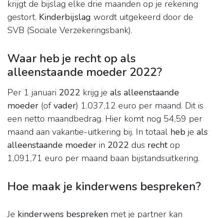
krijgt de bijslag elke drie maanden op je rekening
gestort.
Kinderbijslag
wordt uitgekeerd door de
SVB (Sociale Verzekeringsbank).
Waar heb je recht op als
alleenstaande moeder 2022?
Per 1 januari
2022
krijg je
als alleenstaande
moeder
(of
vader
) 1.037,12 euro per maand. Dit is
een netto maandbedrag. Hier komt nog 54,59 per
maand aan vakantie-uitkering bij. In totaal
heb
je
als
alleenstaande moeder
in
2022
dus
recht
op
1,091,71 euro per maand baan bijstandsuitkering.
Hoe maak je kinderwens bespreken?
Je
kinderwens bespreken
met je partner kan