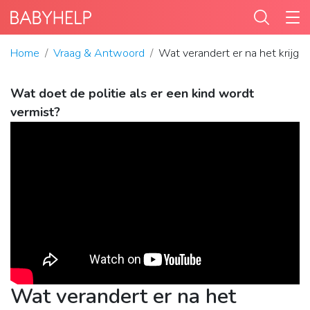
Home
Vraag & Antwoord
Wat verandert er na het krijge
Wat doet de politie als er een kind wordt
vermist?
Wat verandert er na het