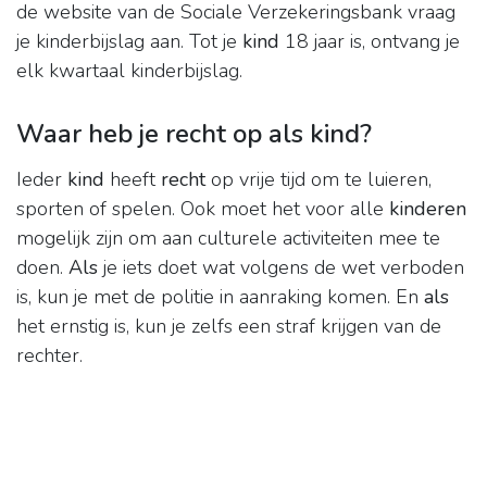
de website van de Sociale Verzekeringsbank vraag
je kinderbijslag aan. Tot je
kind
18 jaar is, ontvang je
elk kwartaal kinderbijslag.
Waar heb je recht op als kind?
Ieder
kind
heeft
recht
op vrije tijd om te luieren,
sporten of spelen. Ook moet het voor alle
kinderen
mogelijk zijn om aan culturele activiteiten mee te
doen.
Als
je iets doet wat volgens de wet verboden
is, kun je met de politie in aanraking komen. En
als
het ernstig is, kun je zelfs een straf krijgen van de
rechter.