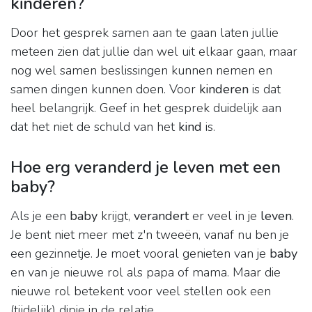
kinderen?
Door het gesprek samen aan te gaan laten jullie
meteen zien dat jullie dan wel uit elkaar gaan, maar
nog wel samen beslissingen kunnen nemen en
samen dingen kunnen doen. Voor
kinderen
is dat
heel belangrijk. Geef in het gesprek duidelijk aan
dat het niet de schuld van het
kind
is.
Hoe erg veranderd je leven met een
baby?
Als je een
baby
krijgt,
verandert
er veel in je
leven
.
Je bent niet meer met z'n tweeën, vanaf nu ben je
een gezinnetje. Je moet vooral genieten van je
baby
en van je nieuwe rol als papa of mama. Maar die
nieuwe rol betekent voor veel stellen ook een
(tijdelijk) dipje in de relatie.