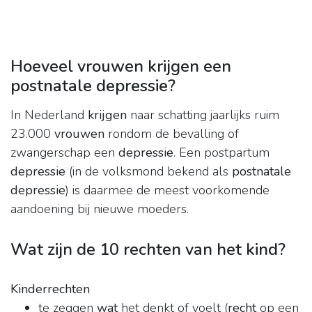
Hoeveel vrouwen krijgen een
postnatale depressie?
In Nederland
krijgen
naar schatting jaarlijks ruim
23.000
vrouwen
rondom de bevalling of
zwangerschap een
depressie
. Een postpartum
depressie
(in de volksmond bekend als
postnatale
depressie
) is daarmee de meest voorkomende
aandoening bij nieuwe moeders.
Wat zijn de 10 rechten van het kind?
Kinderrechten
te zeggen
wat
het denkt of voelt (
recht
op een