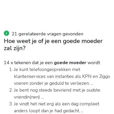
21 gerelateerde vragen gevonden
Hoe weet je of je een goede moeder
zal zijn?
14 x tekenen dat je een
goede moeder
wordt
Je kunt telefoongesprekken met
klantenservices van instanties als KPN en Ziggo
voeren zonder je geduld te verliezen. ...
Je bent nog steeds bevriend met je oudste
vriendin(nen) ...
Je vindt het niet erg als een dag compleet
anders loopt dan je had gedacht. ...