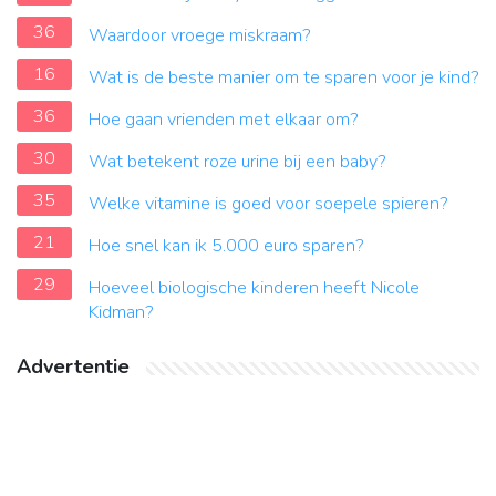
36
Waardoor vroege miskraam?
16
Wat is de beste manier om te sparen voor je kind?
36
Hoe gaan vrienden met elkaar om?
30
Wat betekent roze urine bij een baby?
35
Welke vitamine is goed voor soepele spieren?
21
Hoe snel kan ik 5.000 euro sparen?
29
Hoeveel biologische kinderen heeft Nicole
Kidman?
Advertentie