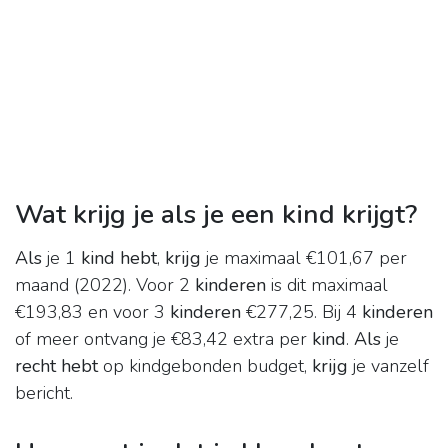
Wat krijg je als je een kind krijgt?
Als
je 1
kind hebt
,
krijg
je maximaal €101,67 per
maand (2022). Voor 2
kinderen
is dit maximaal
€193,83 en voor 3
kinderen
€277,25. Bij 4
kinderen
of meer ontvang je €83,42 extra per
kind
.
Als
je
recht hebt
op kindgebonden budget,
krijg
je vanzelf
bericht.