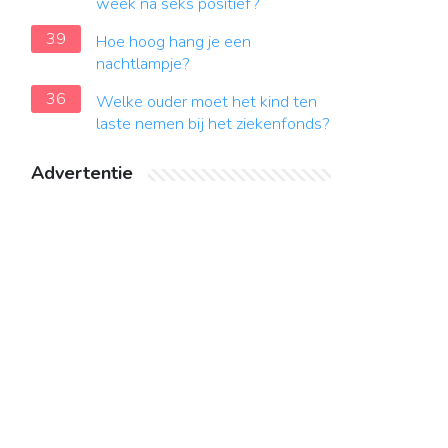
week na seks positief?
39
Hoe hoog hang je een
nachtlampje?
36
Welke ouder moet het kind ten
laste nemen bij het ziekenfonds?
Advertentie