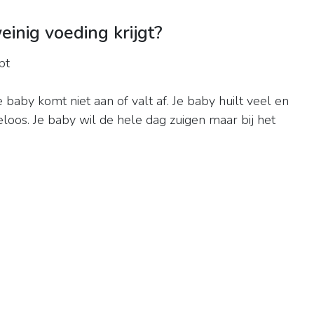
einig voeding krijgt?
bt
Je baby komt niet aan of valt af. Je baby huilt veel en
eloos. Je baby wil de hele dag zuigen maar bij het