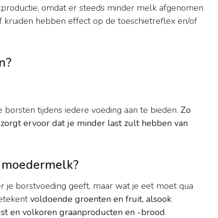
lkproductie, omdat er steeds minder melk afgenomen
f kruiden hebben effect op de toeschietreflex en/of
n?
 borsten tijdens iedere voeding aan te bieden.
Zo
zorgt ervoor dat je minder last zult hebben van
r moedermelk?
r je borstvoeding geeft, maar wat je eet moet qua
betekent
voldoende groenten en fruit, alsook
ijst en volkoren graanproducten en -brood
.