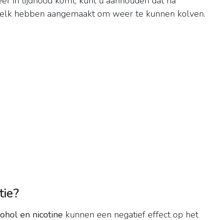
eer in tijdnood komt, kunt u aanhouden dat na
elk hebben aangemaakt om weer te kunnen kolven.
tie?
ohol en nicotine
kunnen een negatief effect op het