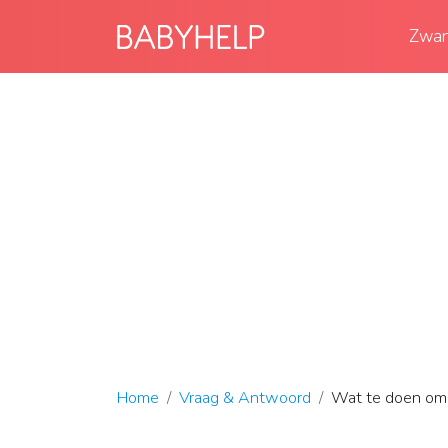
Zwan
Home
Vraag & Antwoord
Wat te doen om 