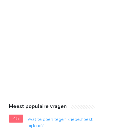
Meest populaire vragen
45
Wat te doen tegen kriebelhoest
bij kind?