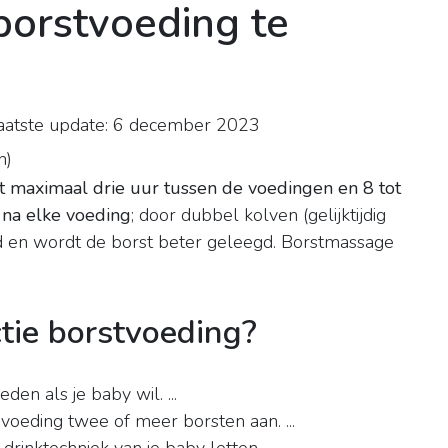
orstvoeding te
atste update: 6 december 2023
n
)
 maximaal drie uur tussen de voedingen en 8 tot
n na elke voeding
; door dubbel kolven (gelijktijdig
d en wordt de borst beter geleegd. Borstmassage
tie borstvoeding?
en als je baby wil. ...
voeding twee of meer borsten aan. ...