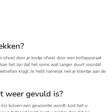
ekken?
n ofwel door je kindje ofwel door een kolfapparaat
an het zijn dat het soms wat langer duurt voordat
treflex krijgt. Je hebt namelijk niet je kleintje aan de
t weer gevuld is?
k. Als kolven een gewoonte wordt, kost het u