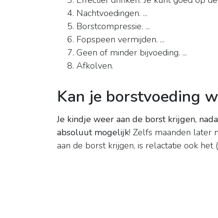
Effectief drinken. Je kunt goed op de 
Nachtvoedingen. ...
Borstcompressie. ...
Fopspeen vermijden. ...
Geen of minder bijvoeding. ...
Afkolven.
Kan je borstvoeding 
Je kindje weer aan de borst krijgen, nad
absoluut mogelijk
! Zelfs maanden later 
aan de borst krijgen, is relactatie ook he