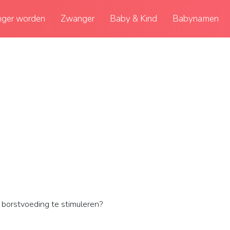
ger worden
Zwanger
Baby & Kind
Babynamen
borstvoeding te stimuleren?