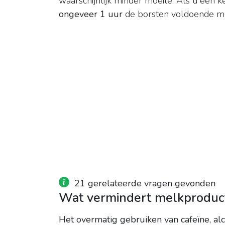
waarschijnlijk minder moeite. Als u een k
ongeveer 1 uur
de borsten voldoende m
21 gerelateerde vragen gevonden
Wat vermindert melkproduc
Het overmatig gebruiken van cafeïne, alc