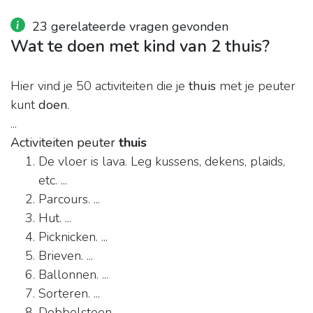
23 gerelateerde vragen gevonden
Wat te doen met kind van 2 thuis?
Hier vind je 50 activiteiten die je
thuis
met je peuter
kunt
doen
.
...
Activiteiten peuter
thuis
De vloer is lava. Leg kussens, dekens, plaids,
etc. ...
Parcours. ...
Hut. ...
Picknicken. ...
Brieven. ...
Ballonnen. ...
Sorteren. ...
Dobbelsteen.