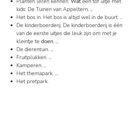
Planten leren kennen.
Wat
een tof uitje met
kids: De Tuinen van Appeltern. ...
Het bos in. Het bos is altijd wel in de buurt. ...
De kinderboerderij. De kinderboerderij is één
van de eerste uitjes die leuk zijn om met je
kleintje te
doen
. ...
De dierentuin. ...
Fruitplukken. ...
Kamperen. ...
Het themapark. ...
Het pretpark.