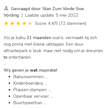
Gevraagd door: Stan Zum Vörde Sive
Vörding
| Laatste update: 5 mei 2022
Score: 4.4/5
(
72 stemmen
)
Als je baby
21 maanden
oud is, vermaakt hij zich
nog prima met kleine uitstapjes. Een duur
attractiepark is leuk, maar niet nodig om je dreumes
te
entertainen.
...
Wij geven je
wat
inspiratie!
Babyzwemmen. ...
Kinderboerderij. ...
Plassen stampen. ...
Openbaar vervoer. ...
Buurtspeeltuin. ...