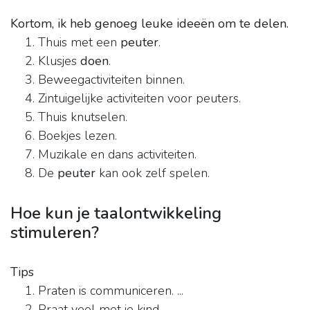
Kortom, ik heb genoeg leuke ideeën om te delen.
Thuis met een
peuter
.
Klusjes
doen
.
Beweegactiviteiten binnen.
Zintuigelijke activiteiten voor peuters.
Thuis knutselen.
Boekjes lezen.
Muzikale en dans activiteiten.
De
peuter
kan ook zelf spelen.
Hoe kun je taalontwikkeling
stimuleren?
Tips
Praten is communiceren. ...
Praat veel met je kind. ...