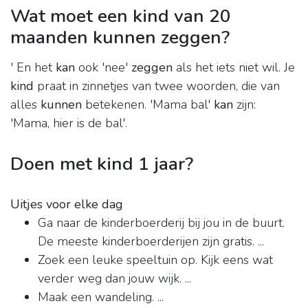
Wat moet een kind van 20
maanden kunnen zeggen?
' En het
kan
ook 'nee'
zeggen
als het iets niet wil. Je
kind
praat in zinnetjes van twee woorden, die van
alles
kunnen
betekenen. 'Mama bal'
kan
zijn:
'Mama, hier is de bal'.
Doen met kind 1 jaar?
Uitjes voor elke dag
Ga naar de kinderboerderij bij jou in de buurt.
De meeste kinderboerderijen zijn gratis. ...
Zoek een leuke speeltuin op. Kijk eens wat
verder weg dan jouw wijk. ...
Maak een wandeling. ...