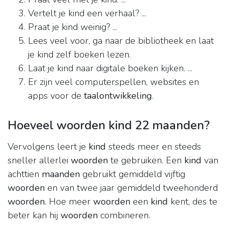
Vertelt je kind een verhaal? ...
Praat je kind weinig? ...
Lees veel voor, ga naar de bibliotheek en laat
je kind zelf boeken lezen.
Laat je kind naar digitale boeken kijken. ...
Er zijn veel computerspellen, websites en
apps voor de
taalontwikkeling
.
Hoeveel woorden kind 22 maanden?
Vervolgens leert je
kind
steeds meer en steeds
sneller allerlei
woorden
te gebruiken. Een
kind
van
achttien
maanden
gebruikt gemiddeld vijftig
woorden
en van twee jaar gemiddeld tweehonderd
woorden
. Hoe meer
woorden
een
kind
kent, des te
beter kan hij
woorden
combineren.