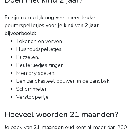
Doen met kind 2 jaar?
Er zijn natuurlijk nog veel meer leuke
peuterspelletjes voor je
kind
van
2 jaar
,
bijvoorbeeld:
Tekenen en verven.
Huishoudspelletjes.
Puzzelen.
Peuterliedjes zingen.
Memory spelen.
Een zandkasteel bouwen in de zandbak.
Schommelen.
Verstoppertje.
Hoeveel woorden 21 maanden?
Je baby van
21 maanden
oud kent al meer dan 200