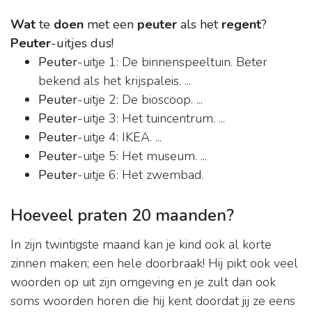
Wat
te
doen
met een
peuter
als het
regent
?
Peuter
-uitjes dus!
Peuter
-uitje 1: De binnenspeeltuin. Beter
bekend als het krijspaleis. ...
Peuter
-uitje 2: De bioscoop. ...
Peuter
-uitje 3: Het tuincentrum. ...
Peuter
-uitje 4: IKEA. ...
Peuter
-uitje 5: Het museum. ...
Peuter
-uitje 6: Het zwembad.
Hoeveel praten 20 maanden?
In zijn twintigste maand kan je kind ook al korte
zinnen maken; een hele doorbraak! Hij pikt ook veel
woorden op uit zijn omgeving en je zult dan ook
soms woorden horen die hij kent doordat jij ze eens