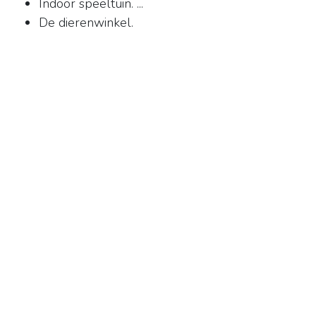
Indoor speeltuin. ...
De dierenwinkel.