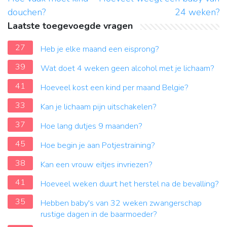
douchen?
24 weken?
Laatste toegevoegde vragen
27
Heb je elke maand een eisprong?
39
Wat doet 4 weken geen alcohol met je lichaam?
41
Hoeveel kost een kind per maand Belgie?
33
Kan je lichaam pijn uitschakelen?
37
Hoe lang dutjes 9 maanden?
45
Hoe begin je aan Potjestraining?
38
Kan een vrouw eitjes invriezen?
41
Hoeveel weken duurt het herstel na de bevalling?
35
Hebben baby's van 32 weken zwangerschap
rustige dagen in de baarmoeder?