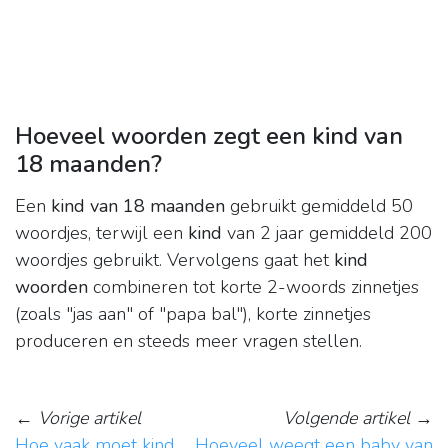
Hoeveel woorden zegt een kind van
18 maanden?
Een
kind van 18 maanden
gebruikt gemiddeld 50
woordjes, terwijl een
kind
van 2 jaar gemiddeld 200
woordjes gebruikt. Vervolgens gaat het
kind
woorden
combineren tot korte 2-woords zinnetjes
(zoals "jas aan" of "papa bal"), korte zinnetjes
produceren en steeds meer vragen stellen.
←
Vorige artikel
Volgende artikel
→
Hoe vaak moet kind
Hoeveel weegt een baby van