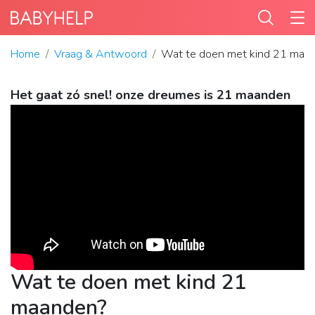
Home
Vraag & Antwoord
Wat te doen met kind 21 maa
Het gaat zó snel! onze dreumes is 21 maanden
Wat te doen met kind 21
maanden?