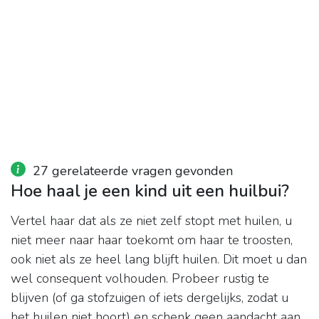
27 gerelateerde vragen gevonden
Hoe haal je een kind uit een huilbui?
Vertel haar dat als ze niet zelf stopt met huilen, u
niet meer naar haar toekomt om haar te troosten,
ook niet als ze heel lang blijft huilen. Dit moet u dan
wel consequent volhouden. Probeer rustig te
blijven (of ga stofzuigen of iets dergelijks, zodat u
het huilen niet hoort) en schenk geen aandacht aan