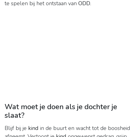
te spelen bij het ontstaan van
ODD
.
Wat moet je doen als je dochter je
slaat?
Blijf bij je
kind
in de buurt en wacht tot de boosheid
afneemt. Vertoont je
kind
ongewenst gedrag, grijp