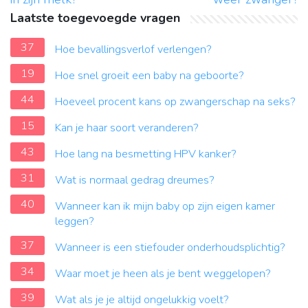
Laatste toegevoegde vragen
37
Hoe bevallingsverlof verlengen?
19
Hoe snel groeit een baby na geboorte?
44
Hoeveel procent kans op zwangerschap na seks?
15
Kan je haar soort veranderen?
43
Hoe lang na besmetting HPV kanker?
31
Wat is normaal gedrag dreumes?
40
Wanneer kan ik mijn baby op zijn eigen kamer
leggen?
37
Wanneer is een stiefouder onderhoudsplichtig?
34
Waar moet je heen als je bent weggelopen?
39
Wat als je je altijd ongelukkig voelt?