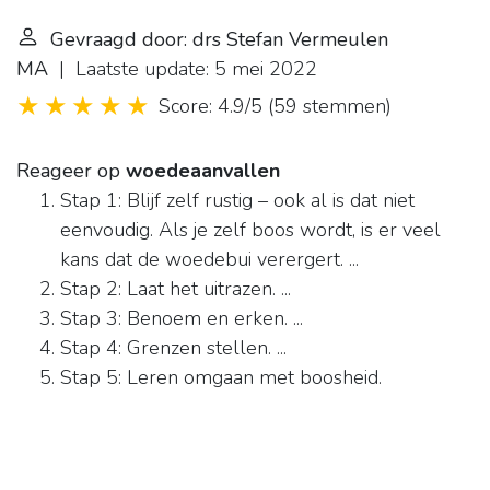
Gevraagd door: drs Stefan Vermeulen
MA
| Laatste update: 5 mei 2022
Score: 4.9/5
(
59 stemmen
)
Reageer op
woedeaanvallen
Stap 1: Blijf zelf rustig – ook al is dat niet
eenvoudig. Als je zelf boos wordt, is er veel
kans dat de woedebui verergert. ...
Stap 2: Laat het uitrazen. ...
Stap 3: Benoem en erken. ...
Stap 4: Grenzen stellen. ...
Stap 5: Leren omgaan met boosheid.