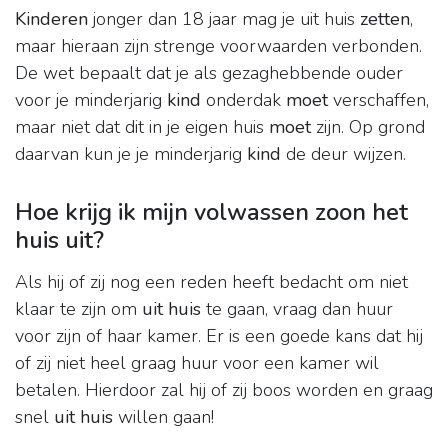
Kinderen
jonger dan 18 jaar mag je uit huis
zetten
,
maar hieraan zijn strenge voorwaarden verbonden.
De wet bepaalt dat je als gezaghebbende ouder
voor je minderjarig
kind
onderdak
moet
verschaffen,
maar niet dat dit in je eigen huis
moet
zijn. Op grond
daarvan kun je je minderjarig
kind
de deur wijzen.
Hoe krijg ik mijn volwassen zoon het
huis uit?
Als hij of zij nog een reden heeft bedacht om niet
klaar te zijn om
uit huis
te gaan, vraag dan huur
voor zijn of haar kamer. Er is een goede kans dat hij
of zij niet heel graag huur voor een kamer wil
betalen. Hierdoor zal hij of zij boos worden en graag
snel
uit huis
willen gaan!