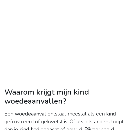
Waarom krijgt mijn kind
woedeaanvallen?
Een
woedeaanval
ontstaat meestal als een
kind
gefrustreerd of gekwetst is. Of als iets anders loopt
dan je
kind
had gedacht of gewild. Bijvoorbeeld