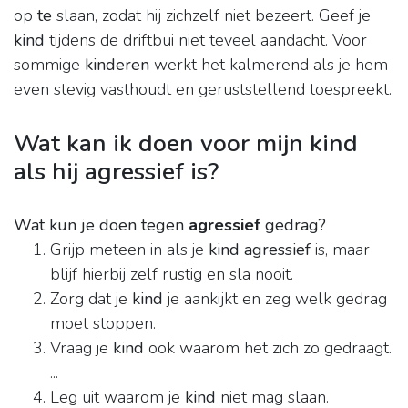
op
te
slaan, zodat hij zichzelf niet bezeert. Geef je
kind
tijdens de driftbui niet teveel aandacht. Voor
sommige
kinderen
werkt het kalmerend als je hem
even stevig vasthoudt en geruststellend toespreekt.
Wat kan ik doen voor mijn kind
als hij agressief is?
Wat kun je doen tegen
agressief
gedrag?
Grijp meteen in als je
kind agressief
is, maar
blijf hierbij zelf rustig en sla nooit.
Zorg dat je
kind
je aankijkt en zeg welk gedrag
moet stoppen.
Vraag je
kind
ook waarom het zich zo gedraagt.
...
Leg uit waarom je
kind
niet mag slaan.