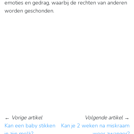
emoties en gedrag, waarbij de rechten van anderen
worden geschonden.
←
Vorige artikel
Volgende artikel
→
Kan een baby stikken
Kan je 2 weken na miskraam
in zijn melk?
weer zwanger?