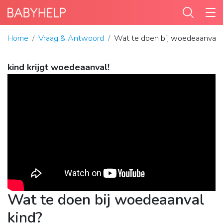
Home
Vraag & Antwoord
Wat te doen bij woedeaanval 
kind krijgt woedeaanval!
Wat te doen bij woedeaanval
kind?