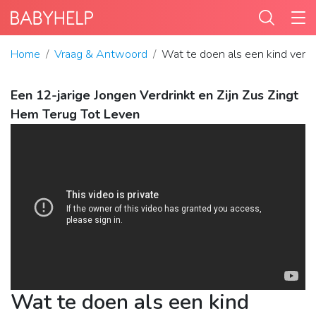
Home
Vraag & Antwoord
Wat te doen als een kind verdr
Een 12-jarige Jongen Verdrinkt en Zijn Zus Zingt
Hem Terug Tot Leven
Wat te doen als een kind