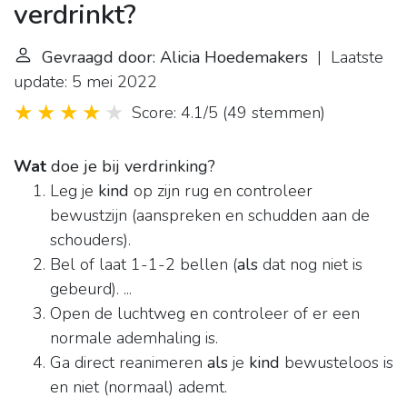
verdrinkt?
Gevraagd door: Alicia Hoedemakers
| Laatste
update: 5 mei 2022
Score: 4.1/5
(
49 stemmen
)
Wat
doe je bij verdrinking?
Leg je
kind
op zijn rug en controleer
bewustzijn (aanspreken en schudden aan de
schouders).
Bel of laat 1-1-2 bellen (
als
dat nog niet is
gebeurd). ...
Open de luchtweg en controleer of er een
normale ademhaling is.
Ga direct reanimeren
als
je
kind
bewusteloos is
en niet (normaal) ademt.