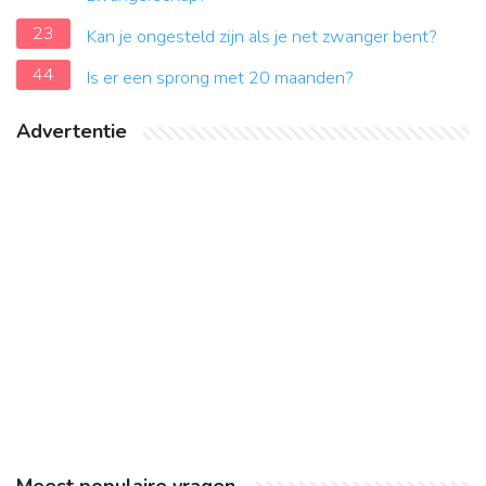
23
Kan je ongesteld zijn als je net zwanger bent?
44
Is er een sprong met 20 maanden?
Advertentie