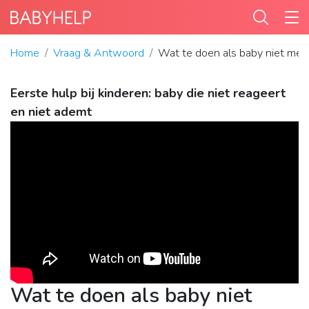
Home
Vraag & Antwoord
Wat te doen als baby niet mee
Eerste hulp bij kinderen: baby die niet reageert
en niet ademt
Wat te doen als baby niet