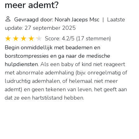
meer ademt?
Gevraagd door: Norah Jaceps Msc
| Laatste
update: 27 september 2025
Score: 4.2/5
(
17 stemmen
)
Begin onmiddellijk met beademen en
borstcompressies en ga naar de medische
hulpdiensten
. Als een baby of kind niet reageert
met abnormale ademhaling (bijv. onregelmatig of
luidruchtig ademhalen, of helemaal niet meer
ademt) en geen tekenen van leven, het geeft aan
dat ze een hartstilstand hebben.