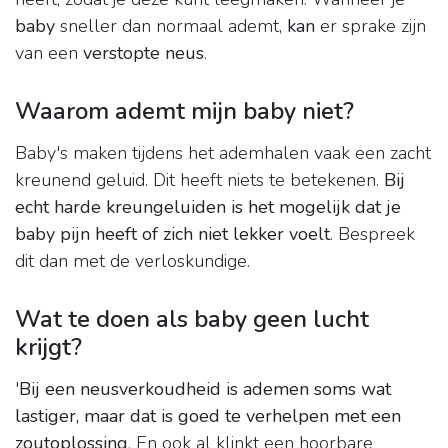
baby
sneller dan normaal ademt,
kan
er sprake zijn
van een
verstopte neus
.
Waarom ademt mijn baby niet?
Baby's maken tijdens het ademhalen vaak een zacht
kreunend geluid. Dit heeft niets te betekenen.
Bij
echt harde kreungeluiden is het mogelijk dat je
baby pijn heeft of zich niet lekker voelt
. Bespreek
dit dan met de verloskundige.
Wat te doen als baby geen lucht
krijgt?
'
Bij een neusverkoudheid is ademen soms wat
lastiger, maar dat is goed te verhelpen met een
zoutoplossing
. En ook al klinkt een hoorbare