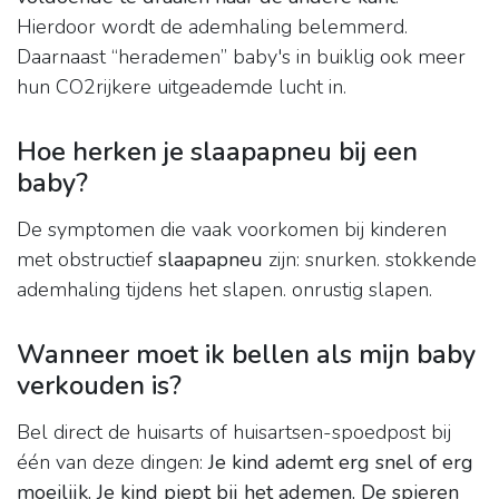
Hierdoor wordt de ademhaling belemmerd.
Daarnaast “herademen” baby's in buiklig ook meer
hun CO2rijkere uitgeademde lucht in.
Hoe herken je slaapapneu bij een
baby?
De symptomen die vaak voorkomen bij kinderen
met obstructief
slaapapneu
zijn: snurken. stokkende
ademhaling tijdens het slapen. onrustig slapen.
Wanneer moet ik bellen als mijn baby
verkouden is?
Bel direct de huisarts of huisartsen-spoedpost bij
één van deze dingen:
Je kind ademt erg snel of erg
moeilijk.
Je kind piept bij het ademen.
De spieren