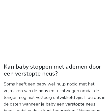
Kan baby stoppen met ademen door
een verstopte neus?
Soms heeft een
baby
wel hulp nodig met het
vrijmaken van de
neus
en luchtwegen omdat de
longen nog niet volledig ontwikkeld zijn. Hou dus in
de gaten wanneer je
baby
een
verstopte neus
heeft, zodat je deze kunt leegmaken. Wanneer je