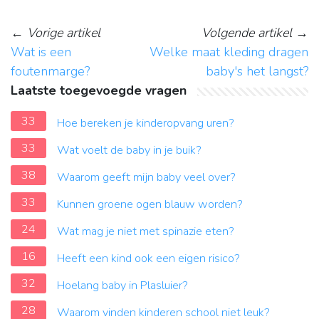
←
Vorige artikel
Volgende artikel
→
Wat is een
Welke maat kleding dragen
foutenmarge?
baby's het langst?
Laatste toegevoegde vragen
33
Hoe bereken je kinderopvang uren?
33
Wat voelt de baby in je buik?
38
Waarom geeft mijn baby veel over?
33
Kunnen groene ogen blauw worden?
24
Wat mag je niet met spinazie eten?
16
Heeft een kind ook een eigen risico?
32
Hoelang baby in Plasluier?
28
Waarom vinden kinderen school niet leuk?