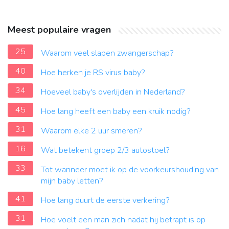
Meest populaire vragen
25
Waarom veel slapen zwangerschap?
40
Hoe herken je RS virus baby?
34
Hoeveel baby's overlijden in Nederland?
45
Hoe lang heeft een baby een kruik nodig?
31
Waarom elke 2 uur smeren?
16
Wat betekent groep 2/3 autostoel?
33
Tot wanneer moet ik op de voorkeurshouding van
mijn baby letten?
41
Hoe lang duurt de eerste verkering?
31
Hoe voelt een man zich nadat hij betrapt is op