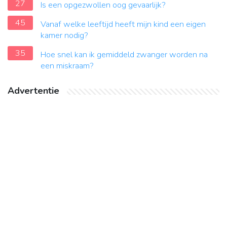
27
Is een opgezwollen oog gevaarlijk?
45
Vanaf welke leeftijd heeft mijn kind een eigen
kamer nodig?
35
Hoe snel kan ik gemiddeld zwanger worden na
een miskraam?
Advertentie