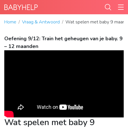
Home
Vraag & Antwoord
Wat spelen met baby 9 maan
Oefening 9/12: Train het geheugen van je baby. 9
– 12 maanden
Wat spelen met baby 9