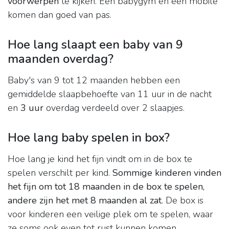
voorwerpen
te kijken. Een babygym en een mobile
komen dan goed van pas.
Hoe lang slaapt een baby van 9
maanden overdag?
Baby's van 9 tot 12 maanden hebben een
gemiddelde slaapbehoefte van 11 uur in de nacht
en
3 uur
overdag verdeeld over 2 slaapjes.
Hoe lang baby spelen in box?
Hoe lang je kind het fijn vindt om in de box te
spelen verschilt per kind.
Sommige kinderen vinden
het fijn om tot 18 maanden in de box te spelen,
andere zijn het met 8 maanden al zat
. De box is
voor kinderen een veilige plek om te spelen, waar
ze soms ook even tot rust kunnen komen.