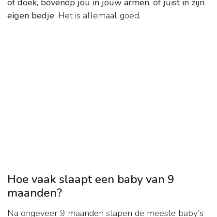
of doek, bovenop jou in jouw armen, of juist in zijn
eigen bedje
. Het is allemaal goed.
Hoe vaak slaapt een baby van 9
maanden?
Na ongeveer 9 maanden slapen de meeste baby's