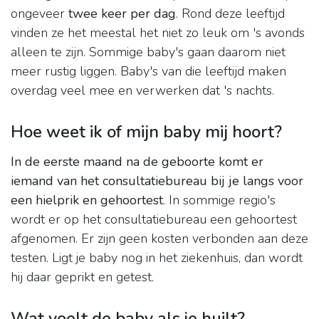
ongeveer
twee keer per dag
. Rond deze leeftijd
vinden ze het meestal het niet zo leuk om 's avonds
alleen te zijn. Sommige baby's gaan daarom niet
meer rustig liggen. Baby's van die leeftijd maken
overdag veel mee en verwerken dat 's nachts.
Hoe weet ik of mijn baby mij hoort?
In de eerste maand na de geboorte komt er
iemand van het consultatiebureau bij je langs voor
een hielprik en gehoortest
. In sommige regio's
wordt er op het consultatiebureau een gehoortest
afgenomen. Er zijn geen kosten verbonden aan deze
testen. Ligt je baby nog in het ziekenhuis, dan wordt
hij daar geprikt en getest.
Wat voelt de baby als je huilt?