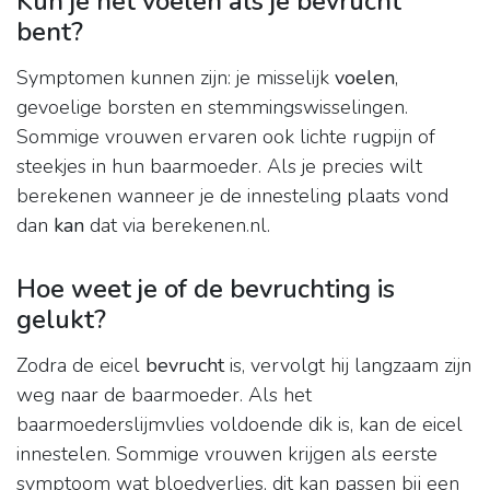
Kun je het voelen als je bevrucht
bent?
Symptomen kunnen zijn: je misselijk
voelen
,
gevoelige borsten en stemmingswisselingen.
Sommige vrouwen ervaren ook lichte rugpijn of
steekjes in hun baarmoeder. Als je precies wilt
berekenen wanneer je de innesteling plaats vond
dan
kan
dat via berekenen.nl.
Hoe weet je of de bevruchting is
gelukt?
Zodra de eicel
bevrucht
is, vervolgt hij langzaam zijn
weg naar de baarmoeder. Als het
baarmoederslijmvlies voldoende dik is, kan de eicel
innestelen. Sommige vrouwen krijgen als eerste
symptoom wat bloedverlies, dit kan passen bij een