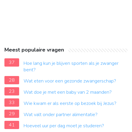
Meest populaire vragen
37
Hoe lang kun je blijven sporten als je zwanger
bent?
28
Wat eten voor een gezonde zwangerschap?
23
Wat doe je met een baby van 2 maanden?
33
Wie kwam er als eerste op bezoek bij Jezus?
29
Wat valt onder partner alimentatie?
41
Hoeveel uur per dag moet je studeren?