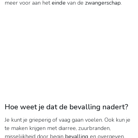
meer voor aan het
einde
van de
zwangerschap
.
Hoe weet je dat de bevalling nadert?
Je kunt je grieperig of vaag gaan voelen. Ook kun je
te maken krijgen met diarree, zuurbranden,
misselijkheid door begin
bevalling
en overgeven.