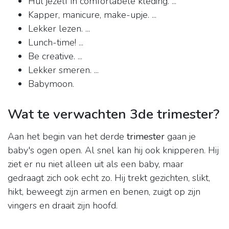
Hul jezelf in comfortabele kleding. ...
Kapper, manicure, make-upje. ...
Lekker lezen. ...
Lunch-time! ...
Be creative. ...
Lekker smeren. ...
Babymoon.
Wat te verwachten 3de trimester?
Aan het begin van het derde
trimester
gaan je
baby's ogen open. Al snel kan hij ook knipperen. Hij
ziet er nu niet alleen uit als een baby, maar
gedraagt zich ook echt zo. Hij trekt gezichten, slikt,
hikt, beweegt zijn armen en benen, zuigt op zijn
vingers en draait zijn hoofd.