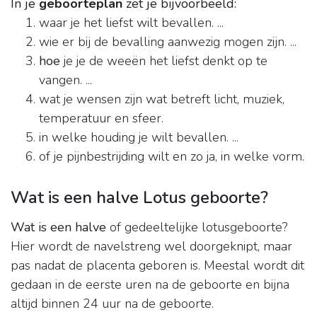
In je
geboorteplan
zet je bijvoorbeeld:
waar je het liefst wilt bevallen. ...
wie er bij de bevalling aanwezig mogen zijn. ...
hoe
je je de weeën het liefst denkt op te
vangen. ...
wat je wensen zijn wat betreft licht, muziek,
temperatuur en sfeer.
in welke houding je wilt bevallen. ...
of je pijnbestrijding wilt en zo ja, in welke vorm.
Wat is een halve Lotus geboorte?
Wat is een halve
of gedeeltelijke lotusgeboorte?
Hier wordt de navelstreng wel doorgeknipt, maar
pas nadat de placenta geboren is. Meestal wordt dit
gedaan in de eerste uren na de geboorte en bijna
altijd binnen 24 uur na de geboorte.