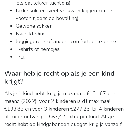
iets dat lekker luchtig is)
Dikke sokken (veel vrouwen krijgen koude
voeten tijdens de bevalling)
Gewone sokken.
Nachtkleding.
Joggingbroek of andere comfortabele broek.
T-shirts of hemdjes.
Trui.
Waar heb je recht op als je een kind
krijgt?
Als je 1
kind hebt
, krijg je maximaal €101,67 per
maand (2022). Voor 2
kinderen
is dit maximaal
€193,83 en voor 3
kinderen
€277,25. Bij 4
kinderen
of meer ontvang je €83,42 extra per
kind
. Als je
recht hebt
op kindgebonden budget, krijg je vanzelf