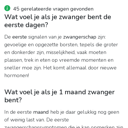
45 gerelateerde vragen gevonden
Wat voel je als je zwanger bent de
eerste dagen?
De
eerste
signalen van je
zwangerschap
zijn:
gevoelige en opgezette borsten, tepels die groter
en donkerder zijn, misselijkheid, vaak moeten
plassen, trek in eten op vreemde momenten en
sneller moe zijn. Het komt allemaal door nieuwe
hormonen!
Wat voel je als je 1 maand zwanger
bent?
In de eerste
maand
heb je daar gelukkig nog geen
of weinig last van. De eerste
zwangerschapssymptomen die je kan opmerken zijn