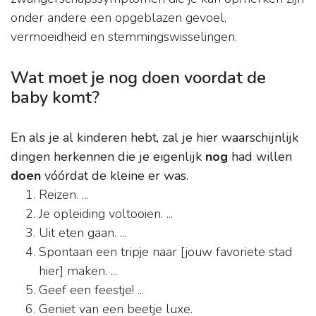
onder andere een opgeblazen gevoel,
vermoeidheid en stemmingswisselingen.
Wat moet je nog doen voordat de
baby komt?
En als je al kinderen hebt, zal je hier waarschijnlijk
dingen herkennen die je eigenlijk
nog
had willen
doen
vóórdat de kleine er was.
Reizen. ...
Je opleiding voltooien. ...
Uit eten gaan. ...
Spontaan een tripje naar [jouw favoriete stad
hier] maken. ...
Geef een feestje! ...
Geniet van een beetje luxe.