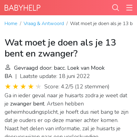
Home
Vraag & Antwoord
Wat moet je doen als je 13 be
Wat moet je doen als je 13
bent en zwanger?
Gevraagd door: bacc. Loek van Mook
BA
| Laatste update: 18 juni 2022
Score: 4.2/5
(
12 stemmen
)
Ga in ieder geval naar je huisarts zodra je weet dat
je
zwanger bent
. Artsen hebben
geheimhoudingsplicht, je hoeft dus niet bang te zijn
dat je ouders er op deze manier achter komen.
Naast het delen van informatie, zal je huisarts je
doorverwijzen naar een verloskundige.