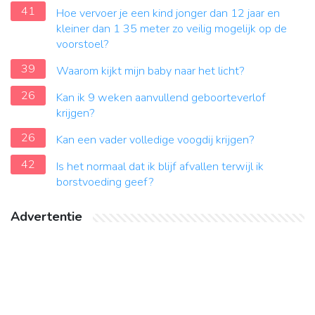
41
Hoe vervoer je een kind jonger dan 12 jaar en
kleiner dan 1 35 meter zo veilig mogelijk op de
voorstoel?
39
Waarom kijkt mijn baby naar het licht?
26
Kan ik 9 weken aanvullend geboorteverlof
krijgen?
26
Kan een vader volledige voogdij krijgen?
42
Is het normaal dat ik blijf afvallen terwijl ik
borstvoeding geef?
Advertentie