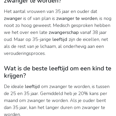
zwanger te worden?
Het aantal vrouwen van 35 jaar en ouder dat
zwanger
is of van plan is
zwanger te worden
, is nog
nooit zo hoog geweest. Medisch gesproken hebben
we het over een late
zwangerschap
vanaf 38 jaar
oud. Maar op 35-jarige
leeftijd
zijn de eicellen, net
als de rest van je lichaam, al onderhevig aan een
verouderingsproces.
Wat is de beste leeftijd om een kind te
krijgen?
De ideale
leeftijd
om zwanger te worden, is tussen
de 25 en 35 jaar. Gemiddeld heb je 20% kans per
maand om zwanger te worden. Als je ouder bent
dan 35 jaar, kan het langer duren om zwanger te
worden.