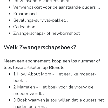
Jouw favoriete voorleesboek. ...
Verwenpakket voor de
aanstaande ouders
. ...
Kraammand. ...
Bevallings-survival-pakket. ...
Cadeaubon. ...
Zwangerschaps- of newbornshoot.
Welk Zwangerschapsboek?
Neem een abonnement, koop een los nummer of
lees losse artikelen op Blendle.
1 How About Mom - Het eerlijke moeder-
boek. ...
2 Mama'en - Hét boek voor de vrouw die
moeder wordt. ...
3 Boek waarvan je zou willen dat je ouders het
hadden gelezen. ...