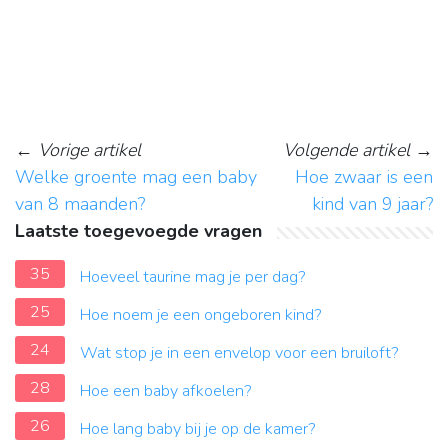
←
Vorige artikel
Volgende artikel
→
Welke groente mag een baby
Hoe zwaar is een
van 8 maanden?
kind van 9 jaar?
Laatste toegevoegde vragen
35
Hoeveel taurine mag je per dag?
25
Hoe noem je een ongeboren kind?
24
Wat stop je in een envelop voor een bruiloft?
28
Hoe een baby afkoelen?
26
Hoe lang baby bij je op de kamer?