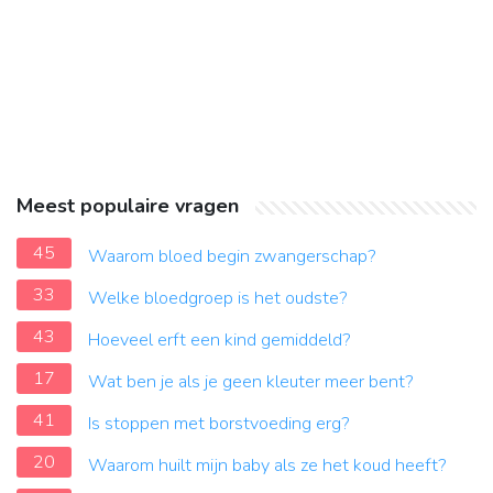
Meest populaire vragen
45
Waarom bloed begin zwangerschap?
33
Welke bloedgroep is het oudste?
43
Hoeveel erft een kind gemiddeld?
17
Wat ben je als je geen kleuter meer bent?
41
Is stoppen met borstvoeding erg?
20
Waarom huilt mijn baby als ze het koud heeft?