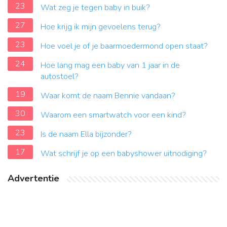
23
Wat zeg je tegen baby in buik?
27
Hoe krijg ik mijn gevoelens terug?
23
Hoe voel je of je baarmoedermond open staat?
24
Hoe lang mag een baby van 1 jaar in de
autostoel?
19
Waar komt de naam Bennie vandaan?
30
Waarom een smartwatch voor een kind?
23
Is de naam Ella bijzonder?
17
Wat schrijf je op een babyshower uitnodiging?
Advertentie