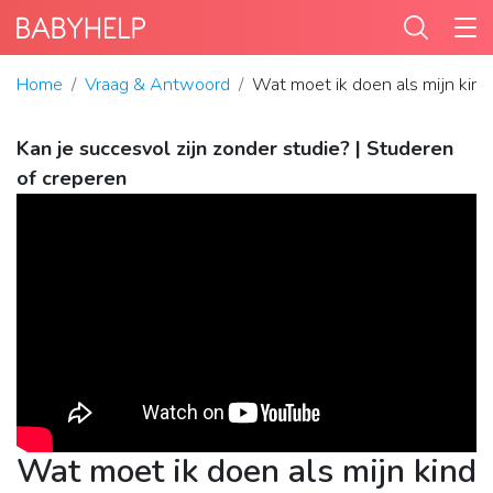
Home
Vraag & Antwoord
Wat moet ik doen als mijn kind
Kan je succesvol zijn zonder studie? | Studeren
of creperen
Wat moet ik doen als mijn kind