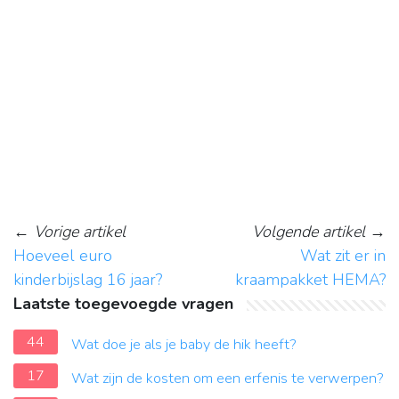
←
Vorige artikel
Volgende artikel
→
Hoeveel euro
Wat zit er in
kinderbijslag 16 jaar?
kraampakket HEMA?
Laatste toegevoegde vragen
44
Wat doe je als je baby de hik heeft?
17
Wat zijn de kosten om een erfenis te verwerpen?