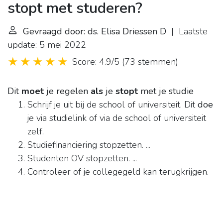
stopt met studeren?
Gevraagd door: ds. Elisa Driessen D
| Laatste
update: 5 mei 2022
Score: 4.9/5
(
73 stemmen
)
Dit
moet
je regelen
als
je
stopt
met je studie
Schrijf je uit bij de school of universiteit. Dit
doe
je via studielink of via de school of universiteit
zelf.
Studiefinanciering stopzetten. ...
Studenten OV stopzetten. ...
Controleer of je collegegeld kan terugkrijgen.