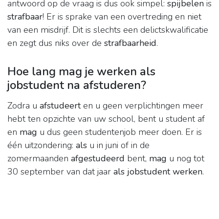
antwoord op de vraag is dus ook simpel:
spijbelen
is
strafbaar
! Er is sprake van een overtreding en niet
van een misdrijf. Dit is slechts een delictskwalificatie
en zegt dus niks over de
strafbaarheid
.
Hoe lang mag je werken als
jobstudent na afstuderen?
Zodra u
afstudeert
en u geen verplichtingen meer
hebt ten opzichte van uw school, bent u student af
en
mag
u dus geen studentenjob meer doen. Er is
één uitzondering:
als
u in juni of in de
zomermaanden
afgestudeerd
bent,
mag
u nog tot
30 september van dat jaar
als jobstudent werken
.