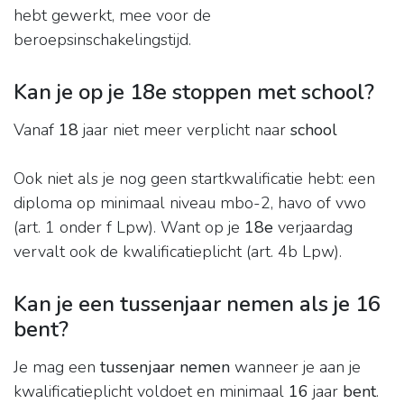
hebt gewerkt, mee voor de
beroepsinschakelingstijd.
Kan je op je 18e stoppen met school?
Vanaf
18
jaar niet meer verplicht naar
school
Ook niet als je nog geen startkwalificatie hebt: een
diploma op minimaal niveau mbo-2, havo of vwo
(art. 1 onder f Lpw). Want op je
18e
verjaardag
vervalt ook de kwalificatieplicht (art. 4b Lpw).
Kan je een tussenjaar nemen als je 16
bent?
Je mag een
tussenjaar nemen
wanneer je aan je
kwalificatieplicht voldoet en minimaal
16
jaar
bent
.