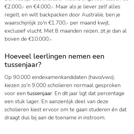
€2.000,- en €4.000,-. Maar als je liever zelf alles
regelt, en wilt backpacken door Australië, ben je
waarschijnlijk zo'n €1.700,- per maand kwijt,
exclusief vlucht. Met 8 maanden reizen, zit je dan al
boven de €10.000,-.
Hoeveel leerlingen nemen een
tussenjaar?
Op 90.000 eindexamenkandidaten (havo/vwo),
kiezen zo'n 9.000 scholieren normaal gesproken
voor een
tussenjaar
. En dit jaar ligt dat percentage
een stuk lager. En aanzienlijk deel van deze
scholieren kiest ervoor om te gaan studeren én dat
draagt dus bij aan de toename in instroom.