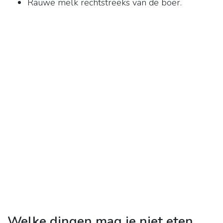
Rauwe melk rechtstreeks van de boer.
Welke dingen mag je niet eten