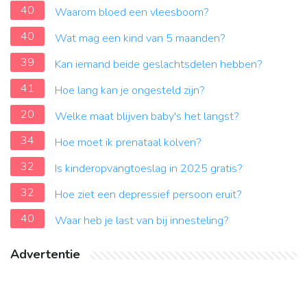
40
Waarom bloed een vleesboom?
40
Wat mag een kind van 5 maanden?
39
Kan iemand beide geslachtsdelen hebben?
41
Hoe lang kan je ongesteld zijn?
20
Welke maat blijven baby's het langst?
34
Hoe moet ik prenataal kolven?
32
Is kinderopvangtoeslag in 2025 gratis?
32
Hoe ziet een depressief persoon eruit?
40
Waar heb je last van bij innesteling?
Advertentie