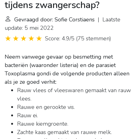
tijdens zwangerschap?
Gevraagd door: Sofie Corstiaens
| Laatste
update: 5 mei 2022
Score: 4.9/5
(
75 stemmen
)
Neem vanwege gevaar op besmetting met
bacteriën (waaronder listeria) en de parasiet
Toxoplasma gondi de volgende producten alleen
als je ze goed verhit:
Rauw vlees of vleeswaren gemaakt van rauw
vlees.
Rauwe en gerookte vis.
Rauw ei.
Rauwe kiemgroente.
Zachte kaas gemaakt van rauwe melk.