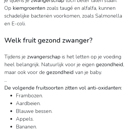
je tijdens je
zwangerschap
toch beter laten staan.
Op
kiemgroenten
zoals taugé en alfalfa, kunnen
schadelijke bacteriën voorkomen, zoals Salmonella
en E-coli.
Welk fruit gezond zwanger?
Tijdens je
zwangerschap
is het letten op je voeding
heel belangrijk. Natuurlijk voor je eigen
gezondheid
,
maar ook voor de
gezondheid
van je baby.
...
De volgende fruitsoorten zitten vol anti-oxidanten:
Frambozen.
Aardbeien.
Blauwe bessen.
Appels.
Bananen.