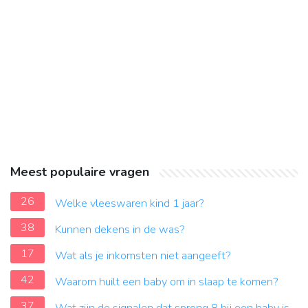
Meest populaire vragen
26
Welke vleeswaren kind 1 jaar?
38
Kunnen dekens in de was?
17
Wat als je inkomsten niet aangeeft?
42
Waarom huilt een baby om in slaap te komen?
37