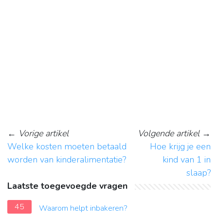
←
Vorige artikel
Volgende artikel
→
Welke kosten moeten betaald
Hoe krijg je een
worden van kinderalimentatie?
kind van 1 in
slaap?
Laatste toegevoegde vragen
45
Waarom helpt inbakeren?