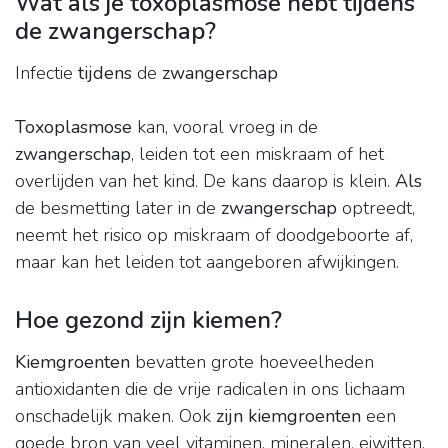
Wat als je toxoplasmose hebt tijdens
de zwangerschap?
Infectie
tijdens
de
zwangerschap
Toxoplasmose
kan, vooral vroeg in de
zwangerschap
, leiden tot een miskraam of het
overlijden van het kind. De kans daarop is klein.
Als
de besmetting later in de
zwangerschap
optreedt,
neemt het risico op miskraam of doodgeboorte af,
maar kan het leiden tot aangeboren afwijkingen.
Hoe gezond zijn kiemen?
Kiemgroenten
bevatten grote hoeveelheden
antioxidanten die de vrije radicalen in ons lichaam
onschadelijk maken. Ook
zijn kiemgroenten
een
goede bron van veel vitaminen, mineralen, eiwitten,