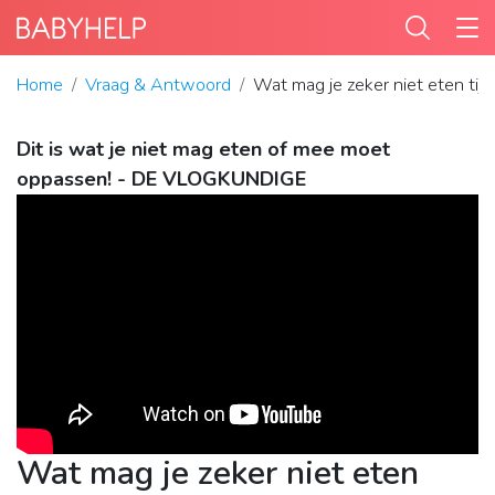
Home
Vraag & Antwoord
Wat mag je zeker niet eten ti
Dit is wat je niet mag eten of mee moet
oppassen! - DE VLOGKUNDIGE
Wat mag je zeker niet eten