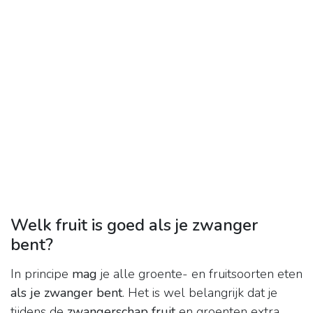
Welk fruit is goed als je zwanger
bent?
In principe
mag
je alle groente- en fruitsoorten eten
als je zwanger bent
. Het is wel belangrijk dat je
tijdens de
zwangerschap fruit
en groenten extra