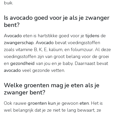
buik.
Is avocado goed voor je als je zwanger
bent?
Avocado
eten is hartstikke goed voor je
tijdens
de
zwangerschap
.
Avocado
bevat voedingsstoffen
zoals vitamine B, K, E, kalium, en foliumzuur. Al deze
voedingsstoffen zijn van groot belang voor de groei
en
gezondheid
van jou en je baby. Daarnaast bevat
avocado
veel gezonde vetten.
Welke groenten mag je eten als je
zwanger bent?
Ook rauwe
groenten kun
je gewoon
eten
. Het is
wel belangrijk dat je ze niet te lang bewaart, ze