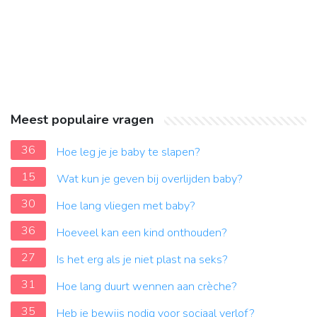
Meest populaire vragen
36
Hoe leg je je baby te slapen?
15
Wat kun je geven bij overlijden baby?
30
Hoe lang vliegen met baby?
36
Hoeveel kan een kind onthouden?
27
Is het erg als je niet plast na seks?
31
Hoe lang duurt wennen aan crèche?
35
Heb je bewijs nodig voor sociaal verlof?