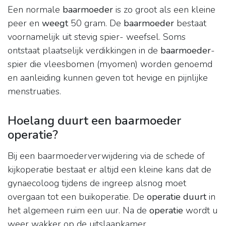
Een normale
baarmoeder
is zo groot als een kleine
peer en
weegt
50 gram. De
baarmoeder
bestaat
voornamelijk uit stevig spier- weefsel. Soms
ontstaat plaatselijk verdikkingen in de
baarmoeder
-
spier die vleesbomen (myomen) worden genoemd
en aanleiding kunnen geven tot hevige en pijnlijke
menstruaties.
Hoelang duurt een baarmoeder
operatie?
Bij een baarmoederverwijdering via de schede of
kijkoperatie bestaat er altijd een kleine kans dat de
gynaecoloog tijdens de ingreep alsnog moet
overgaan tot een buikoperatie. De
operatie duurt
in
het algemeen ruim een uur. Na de
operatie
wordt u
weer wakker op de uitslaapkamer.