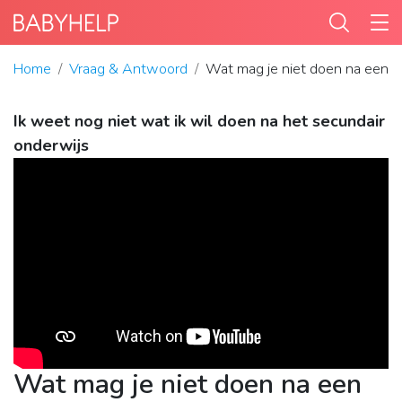
Home
Vraag & Antwoord
Wat mag je niet doen na een b
Ik weet nog niet wat ik wil doen na het secundair
onderwijs
Wat mag je niet doen na een