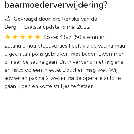
baarmoederverwijdering?
Gevraagd door: drs Renske van de
Berg
| Laatste update: 5 mei 2022
Score: 4.8/5
(
50 stemmen
)
Zolang u nog bloedverlies heeft via de vagina
mag
u geen tampons gebruiken,
niet
baden, zwemmen
of naar de sauna gaan. Dit in verband met hygiëne
en risico op een infectie. Douchen
mag
wel. Wij
adviseren pas
na
2 weken
na
de operatie auto te
gaan rijden en korte stukjes te fietsen.