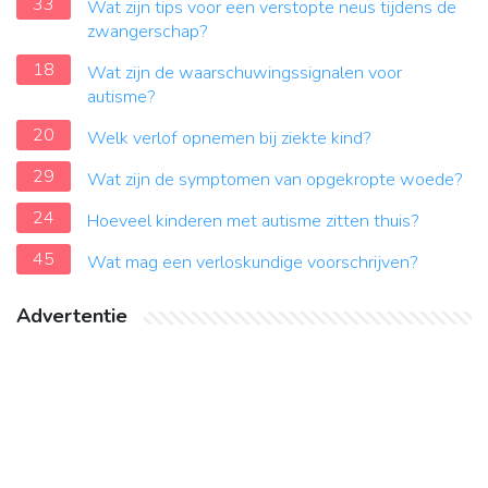
33
Wat zijn tips voor een verstopte neus tijdens de
zwangerschap?
18
Wat zijn de waarschuwingssignalen voor
autisme?
20
Welk verlof opnemen bij ziekte kind?
29
Wat zijn de symptomen van opgekropte woede?
24
Hoeveel kinderen met autisme zitten thuis?
45
Wat mag een verloskundige voorschrijven?
Advertentie