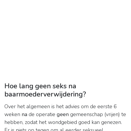
Hoe lang geen seks na
baarmoederverwijdering?
Over het algemeen is het advies om de eerste 6
weken
na
de operatie
geen
gemeenschap (vrijen) te
hebben, zodat het wondgebied goed kan genezen.
Er is niets op tegen om al eerder seksueel