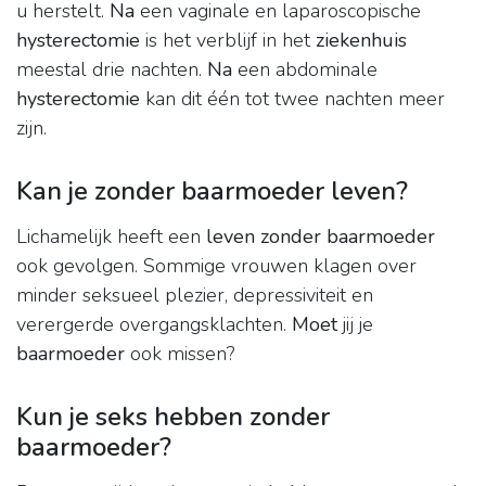
u herstelt.
Na
een vaginale en laparoscopische
hysterectomie
is het verblijf in het
ziekenhuis
meestal drie nachten.
Na
een abdominale
hysterectomie
kan dit één tot twee nachten meer
zijn.
Kan je zonder baarmoeder leven?
Lichamelijk heeft een
leven zonder baarmoeder
ook gevolgen. Sommige vrouwen klagen over
minder seksueel plezier, depressiviteit en
verergerde overgangsklachten.
Moet
jij je
baarmoeder
ook missen?
Kun je seks hebben zonder
baarmoeder?