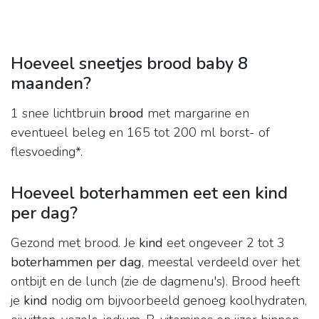
Hoeveel sneetjes brood baby 8
maanden?
1 snee lichtbruin
brood
met margarine en
eventueel beleg en 165 tot 200 ml borst- of
flesvoeding*.
Hoeveel boterhammen eet een kind
per dag?
Gezond met brood. Je
kind
eet ongeveer 2 tot 3
boterhammen per dag
, meestal verdeeld over het
ontbijt en de lunch (zie de dagmenu's). Brood heeft
je
kind
nodig om bijvoorbeeld genoeg koolhydraten,