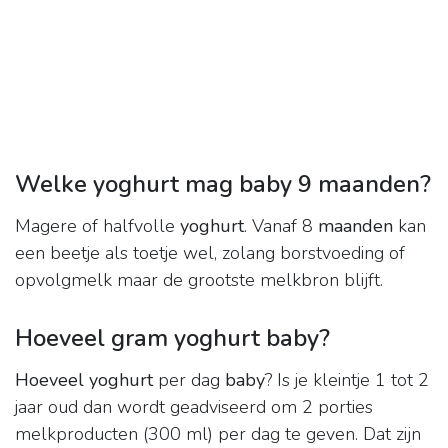
Welke yoghurt mag baby 9 maanden?
Magere of halfvolle
yoghurt
. Vanaf 8
maanden
kan
een beetje als toetje wel, zolang borstvoeding of
opvolgmelk maar de grootste melkbron blijft.
Hoeveel gram yoghurt baby?
Hoeveel yoghurt
per dag
baby
? Is je kleintje 1 tot 2
jaar oud dan wordt geadviseerd om 2 porties
melkproducten (300 ml) per dag te geven. Dat zijn