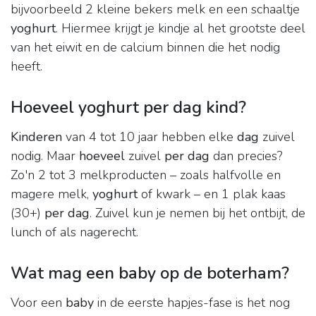
bijvoorbeeld 2 kleine bekers melk en een schaaltje
yoghurt
. Hiermee krijgt je kindje al het grootste deel
van het eiwit en de calcium binnen die het nodig
heeft.
Hoeveel yoghurt per dag kind?
Kinderen
van 4 tot 10 jaar hebben elke
dag
zuivel
nodig. Maar
hoeveel
zuivel
per dag
dan precies?
Zo'n 2 tot 3 melkproducten – zoals halfvolle en
magere melk,
yoghurt
of kwark – en 1 plak kaas
(30+)
per dag
. Zuivel kun je nemen bij het ontbijt, de
lunch of als nagerecht.
Wat mag een baby op de boterham?
Voor een
baby
in de eerste hapjes-fase is het nog