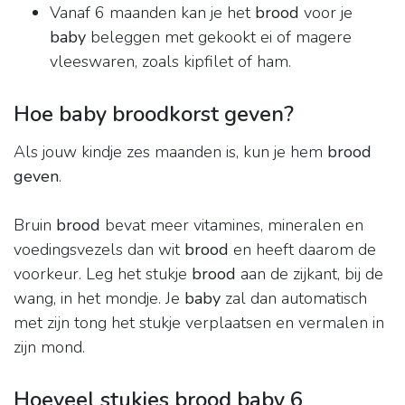
Vanaf 6 maanden kan je het
brood
voor je
baby
beleggen met gekookt ei of magere
vleeswaren, zoals kipfilet of ham.
Hoe baby broodkorst geven?
Als jouw kindje zes maanden is, kun je hem
brood
geven
.
Bruin
brood
bevat meer vitamines, mineralen en
voedingsvezels dan wit
brood
en heeft daarom de
voorkeur. Leg het stukje
brood
aan de zijkant, bij de
wang, in het mondje. Je
baby
zal dan automatisch
met zijn tong het stukje verplaatsen en vermalen in
zijn mond.
Hoeveel stukjes brood baby 6