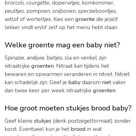
broccoli, courgette, doperwtjes, komkommer,
peultjes, pompoen, snijbonen, sperzieboontjes,
witlof of worteltjes. Kies een
groente
die jezelf
lekker vindt en/of zelf op het menu hebt staan.
Welke groente mag een baby niet?
Spinazie, andijvie, bietjes, sla en venkel zijn
nitraatrijke
groenten
. Nitraat kan tijdens het
bewaren en opwarmen veranderen in nitriet. Nitriet
kan schadelijk zijn. Geef je
baby
daarom
niet
vaker
dan twee keer per week nitraatrijke
groenten
.
Hoe groot moeten stukjes brood baby?
Geef kleine
stukjes
(denk postzegelformaat) zonder
korst. Eventueel kun je het
brood
in wat