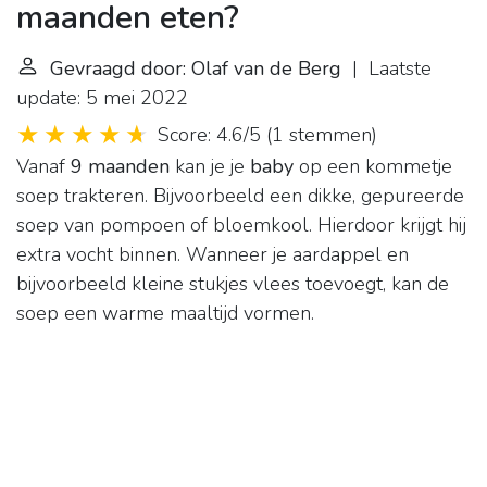
maanden eten?
Gevraagd door: Olaf van de Berg
| Laatste
update: 5 mei 2022
Score: 4.6/5
(
1 stemmen
)
Vanaf
9 maanden
kan je je
baby
op een kommetje
soep trakteren. Bijvoorbeeld een dikke, gepureerde
soep van pompoen of bloemkool. Hierdoor krijgt hij
extra vocht binnen. Wanneer je aardappel en
bijvoorbeeld kleine stukjes vlees toevoegt, kan de
soep een warme maaltijd vormen.