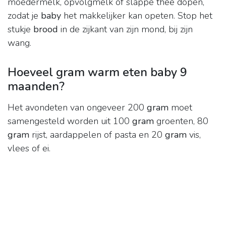
moedermelk, opvolgmelk of slappe thee dopen,
zodat je
baby
het makkelijker kan opeten. Stop het
stukje
brood
in de zijkant van zijn mond, bij zijn
wang.
Hoeveel gram warm eten baby 9
maanden?
Het avondeten van ongeveer 200
gram
moet
samengesteld worden uit 100
gram
groenten, 80
gram
rijst, aardappelen of pasta en 20
gram
vis,
vlees of ei.