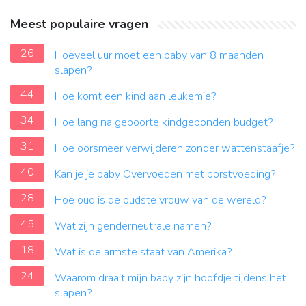
Meest populaire vragen
26
Hoeveel uur moet een baby van 8 maanden
slapen?
44
Hoe komt een kind aan leukemie?
34
Hoe lang na geboorte kindgebonden budget?
31
Hoe oorsmeer verwijderen zonder wattenstaafje?
40
Kan je je baby Overvoeden met borstvoeding?
28
Hoe oud is de oudste vrouw van de wereld?
45
Wat zijn genderneutrale namen?
18
Wat is de armste staat van Amerika?
24
Waarom draait mijn baby zijn hoofdje tijdens het
slapen?