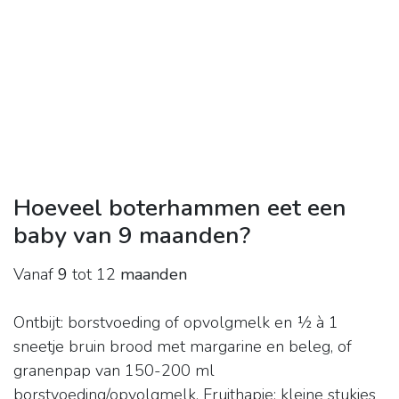
Hoeveel boterhammen eet een
baby van 9 maanden?
Vanaf
9
tot 12
maanden
Ontbijt: borstvoeding of opvolgmelk en ½ à 1
sneetje bruin brood met margarine en beleg, of
granenpap van 150-200 ml
borstvoeding/opvolgmelk. Fruithapje: kleine stukjes