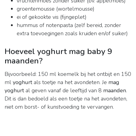
vruchtenmoes zonder suiker (bv. appelmoes)
groentemousse (wortelmousse)
ei of gekookte vis (fijngeplet)
hummus of notenpasta (zelf bereid, zonder
extra toevoegingen zoals kruiden en/of suiker)
Hoeveel yoghurt mag baby 9
maanden?
Bijvoorbeeld: 150 ml koemelk bij het ontbijt en 150
ml
yoghurt
als toetje na het avondeten. Je
mag
yoghurt
al geven vanaf de leeftijd van 8
maanden
.
Dit is dan bedoeld als een toetje na het avondeten,
niet om borst- of kunstvoeding te vervangen.