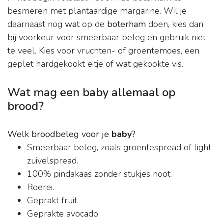
besmeren met plantaardige margarine. Wil je
daarnaast nog
wat
op de
boterham
doen, kies dan
bij voorkeur voor smeerbaar beleg en gebruik niet
te veel. Kies voor vruchten- of groentemoes, een
geplet hardgekookt eitje of
wat
gekookte vis.
Wat mag een baby allemaal op
brood?
Welk broodbeleg voor je
baby
?
Smeerbaar beleg, zoals groentespread of light
zuivelspread.
100% pindakaas zonder stukjes noot.
Roerei.
Geprakt fruit.
Geprakte avocado.