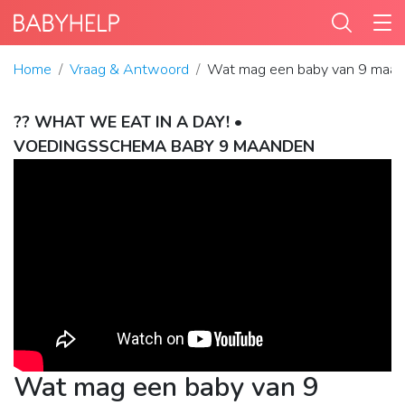
Home
Vraag & Antwoord
Wat mag een baby van 9 maan
?? WHAT WE EAT IN A DAY! •
VOEDINGSSCHEMA BABY 9 MAANDEN
Wat mag een baby van 9