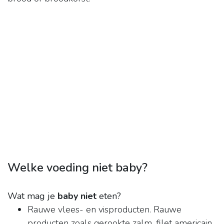
Welke voeding niet baby?
Wat mag je
baby niet
eten?
Rauwe vlees- en visproducten. Rauwe
producten zoals gerookte zalm, filet americain