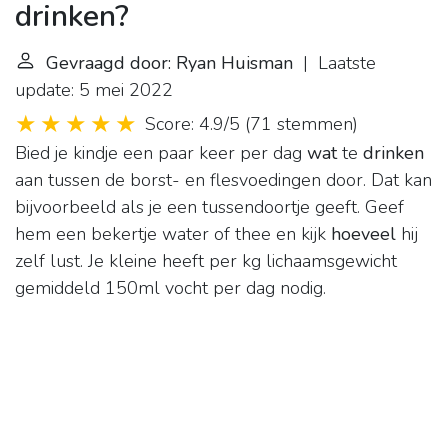
drinken?
Gevraagd door: Ryan Huisman
| Laatste
update: 5 mei 2022
Score: 4.9/5
(
71 stemmen
)
Bied je kindje een paar keer per dag
wat
te
drinken
aan tussen de borst- en flesvoedingen door. Dat kan
bijvoorbeeld als je een tussendoortje geeft. Geef
hem een bekertje water of thee en kijk
hoeveel
hij
zelf lust. Je kleine heeft per kg lichaamsgewicht
gemiddeld 150ml vocht per dag nodig.