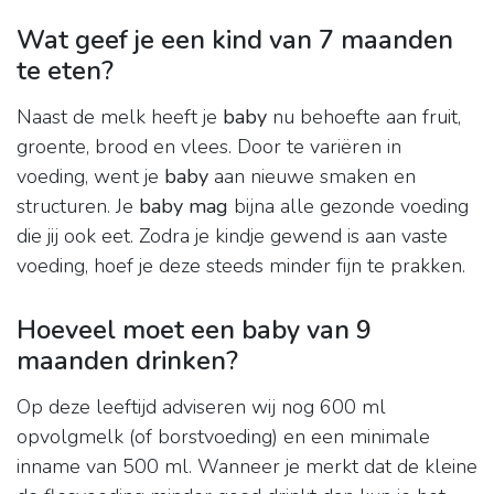
Wat geef je een kind van 7 maanden
te eten?
Naast de melk heeft je
baby
nu behoefte aan fruit,
groente, brood en vlees. Door te variëren in
voeding, went je
baby
aan nieuwe smaken en
structuren. Je
baby mag
bijna alle gezonde voeding
die jij ook eet. Zodra je kindje gewend is aan vaste
voeding, hoef je deze steeds minder fijn te prakken.
Hoeveel moet een baby van 9
maanden drinken?
Op deze leeftijd adviseren wij nog 600 ml
opvolgmelk (of borstvoeding) en een minimale
inname van 500 ml. Wanneer je merkt dat de kleine