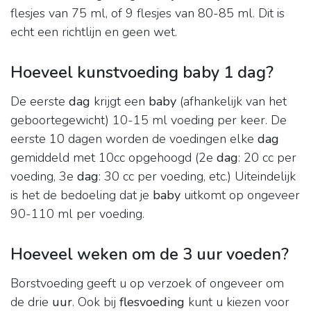
flesjes van 75 ml, of 9 flesjes van 80-85 ml. Dit is
echt een richtlijn en geen wet.
Hoeveel kunstvoeding baby 1 dag?
De eerste
dag
krijgt een
baby
(afhankelijk van het
geboortegewicht) 10-15 ml voeding per keer. De
eerste 10 dagen worden de voedingen elke
dag
gemiddeld met 10cc opgehoogd (2e
dag
: 20 cc per
voeding, 3e
dag
: 30 cc per voeding, etc.) Uiteindelijk
is het de bedoeling dat je
baby
uitkomt op ongeveer
90-110 ml per voeding.
Hoeveel weken om de 3 uur voeden?
Borstvoeding geeft u op verzoek of ongeveer om
de drie
uur
. Ook bij
flesvoeding
kunt u kiezen voor