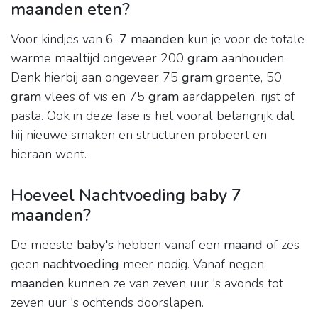
maanden eten?
Voor kindjes van 6-
7 maanden
kun je voor de totale
warme maaltijd ongeveer 200
gram
aanhouden.
Denk hierbij aan ongeveer 75
gram
groente, 50
gram
vlees of vis en 75
gram
aardappelen, rijst of
pasta. Ook in deze fase is het vooral belangrijk dat
hij nieuwe smaken en structuren probeert en
hieraan went.
Hoeveel Nachtvoeding baby 7
maanden?
De meeste
baby's
hebben vanaf een
maand
of zes
geen
nachtvoeding
meer nodig. Vanaf negen
maanden
kunnen ze van zeven uur 's avonds tot
zeven uur 's ochtends doorslapen.