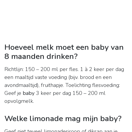
Hoeveel melk moet een baby van
8 maanden drinken?
Richtlijn: 150 – 200 ml per fles. 1 à 2 keer per dag
een maaltijd vaste voeding (bijv. brood en een
avondmaaltijd), fruithapje. Toelichting flesvoeding:
Geef je
baby
3 keer per dag 150 – 200 ml
opvolgmelk.
Welke limonade mag mijn baby?
Geef niet teveel limonadesiroop of diksap aan je