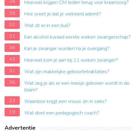
34
Hoeveel krijgen CM leden terug voor kraamzorg?
39
Hoe weet je dat je verkeerd ademt?
22
Wat zit er in een buil?
31
Kan alcohol kwaad eerste weken zwangerschap?
36
Kan je zwanger worden na je overgang?
43
Hoeveel kom je aan bij 11 weken zwanger?
31
Wat zijn makkelijke geboortetraktaties?
36
Wat zeg je als er een meisje geboren wordt in de
Islam?
23
Waardoor krijgt een vrouw zin in seks?
19
Wat doet een pedagogisch coach?
Advertentie