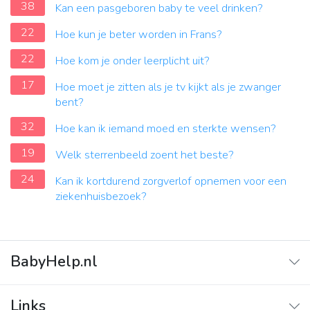
38
Kan een pasgeboren baby te veel drinken?
22
Hoe kun je beter worden in Frans?
22
Hoe kom je onder leerplicht uit?
17
Hoe moet je zitten als je tv kijkt als je zwanger
bent?
32
Hoe kan ik iemand moed en sterkte wensen?
19
Welk sterrenbeeld zoent het beste?
24
Kan ik kortdurend zorgverlof opnemen voor een
ziekenhuisbezoek?
BabyHelp.nl
Home
Links