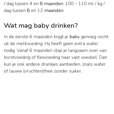
/ dag tussen 4 en
8 maanden
. 100 – 110 ml / kg /
dag tussen
8
en 12
maanden
.
Wat mag baby drinken?
In de eerste 6 maanden krijgt je
baby
genoeg vocht
uit de melkvoeding. Hij heeft geen extra water
nodig. Vanaf 6 maanden stap je langzaam over van
borstvoeding of flesvoeding naar vast voedsel. Dan
kun je ook andere drankjes aanbieden, zoals water
of lauwe (vruchten)thee zonder suiker.