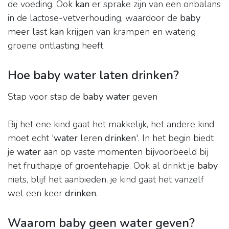
de voeding. Ook
kan
er sprake zijn van een onbalans
in de lactose-vetverhouding, waardoor de
baby
meer last
kan
krijgen van krampen en waterig
groene ontlasting heeft.
Hoe baby water laten drinken?
Stap voor stap de
baby water
geven
Bij het ene kind gaat het makkelijk, het andere kind
moet echt '
water
leren
drinken
'. In het begin biedt
je
water
aan op vaste momenten bijvoorbeeld bij
het fruithapje of groentehapje. Ook al drinkt je
baby
niets, blijf het aanbieden, je kind gaat het vanzelf
wel een keer
drinken
.
Waarom baby geen water geven?