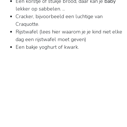
Een korstje of stukje brood, daar kan je
baby
lekker op sabbelen. ...
Cracker, bijvoorbeeld een luchtige van
Craquotte.
Rijstwafel (lees hier waarom je je kind niet elke
dag een rijstwafel moet geven)
Een bakje yoghurt of kwark.