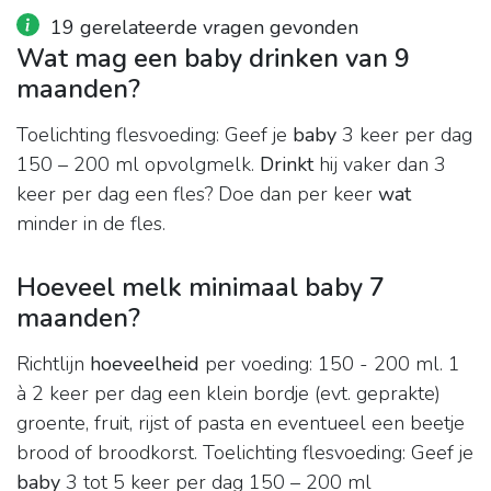
19 gerelateerde vragen gevonden
Wat mag een baby drinken van 9
maanden?
Toelichting flesvoeding: Geef je
baby
3 keer per dag
150 – 200 ml opvolgmelk.
Drinkt
hij vaker dan 3
keer per dag een fles? Doe dan per keer
wat
minder in de fles.
Hoeveel melk minimaal baby 7
maanden?
Richtlijn
hoeveelheid
per voeding: 150 - 200 ml. 1
à 2 keer per dag een klein bordje (evt. geprakte)
groente, fruit, rijst of pasta en eventueel een beetje
brood of broodkorst. Toelichting flesvoeding: Geef je
baby
3 tot 5 keer per dag 150 – 200 ml