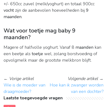
+/- 650cc zuivel (melk/yoghurt) en totaal 900cc
vocht
zijn de aanbevolen hoeveelheden bij
9
maanden
.
Wat voor toetje mag baby 9
maanden?
Magere of halfvolle yoghurt. Vanaf 8
maanden
kan
een beetje als
toetje
wel, zolang borstvoeding of
opvolgmelk maar de grootste melkbron blijft.
←
Vorige artikel
Volgende artikel
→
Wie is de moeder van
Hoe kan ik zwanger worden
draagmoeder?
van een dochter?
Laatste toegevoegde vragen