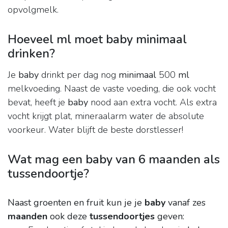
opvolgmelk.
Hoeveel ml moet baby minimaal
drinken?
Je
baby
drinkt per dag nog
minimaal
500
ml
melkvoeding. Naast de vaste voeding, die ook vocht
bevat, heeft je
baby
nood aan extra vocht. Als extra
vocht krijgt plat, mineraalarm water de absolute
voorkeur. Water blijft de beste dorstlesser!
Wat mag een baby van 6 maanden als
tussendoortje?
Naast groenten en fruit kun je je
baby
vanaf zes
maanden
ook deze
tussendoortjes
geven: