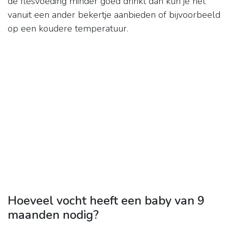
de flesvoeding minder goed drinkt dan kun je het
vanuit een ander bekertje aanbieden of bijvoorbeeld
op een koudere temperatuur.
Hoeveel vocht heeft een baby van 9
maanden nodig?