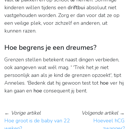
kinderen willen tijdens een
driftbui
absoluut niet
vastgehouden worden. Zorg er dan voor dat ze op
een veilige plek, voor zichzelf en anderen, uit
kunnen razen.
Hoe begrens je een dreumes?
Grenzen stellen betekent naast dingen verbieden,
ook aangeven wat wél mag. ' 'Trek het je niet
persoonlijk aan als je kind de grenzen opzoekt', tipt
Annelies. 'Bedenk dat hij gewoon test tot
hoe
ver hij
kan gaan en
hoe
consequent jij bent.
←
Vorige artikel
Volgende artikel
→
Hoe groot is de baby van 22
Hoeveel hCG
weken?
zwanger?