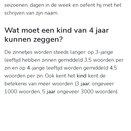
seizoenen, dagen in de week en oefent hij met het
schrijven van zijn naam.
Wat moet een kind van 4 jaar
kunnen zeggen?
De zinnetjes worden steeds langer: op 3-jarige
leeftijd hebben zinnen gemiddeld 3,5 woorden per
zin en op
4
-jarige leeftijd worden gemiddeld
4
,5
woorden per zin. Ook kent het
kind
kent de
betekenis van meer woorden (3
jaar
: ongeveer
1000 woorden, 5
jaar
ongeveer 3000 woorden).