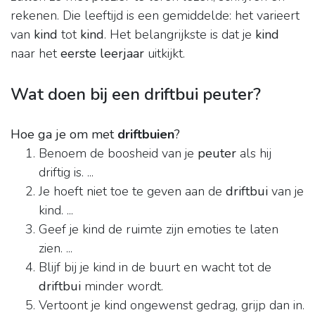
rekenen. Die leeftijd is een gemiddelde: het varieert
van
kind
tot
kind
. Het belangrijkste is dat je
kind
naar het
eerste leerjaar
uitkijkt.
Wat doen bij een driftbui peuter?
Hoe ga je om met
driftbuien
?
Benoem de boosheid van je
peuter
als hij
driftig is. ...
Je hoeft niet toe te geven aan de
driftbui
van je
kind. ...
Geef je kind de ruimte zijn emoties te laten
zien. ...
Blijf bij je kind in de buurt en wacht tot de
driftbui
minder wordt.
Vertoont je kind ongewenst gedrag, grijp dan in.