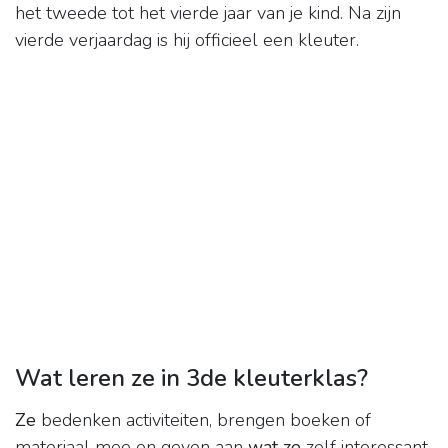
het tweede tot het vierde jaar van je kind. Na zijn
vierde verjaardag is hij officieel een kleuter.
Wat leren ze in 3de kleuterklas?
Ze
bedenken activiteiten, brengen boeken of
materiaal mee en geven aan
wat ze
zelf interessant