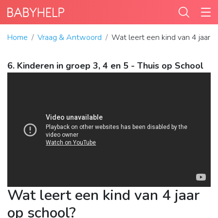
Home
Vraag & Antwoord
Wat leert een kind van 4 jaar 
6. Kinderen in groep 3, 4 en 5 - Thuis op School
Wat leert een kind van 4 jaar
op school?