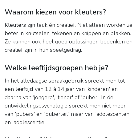
Waarom kiezen voor kleuters?
Kleuters
zijn leuk én creatief. Niet alleen worden ze
beter in knutselen, tekenen en knippen en plakken.
Ze kunnen ook heel goed oplossingen bedenken en
creatief zijn in hun speelgedrag.
Welke leeftijdsgroepen heb je?
In het alledaagse spraakgebruik spreekt men tot
een
leeftijd
van 12 à 14 jaar van 'kinderen' en
daarna van 'jongere', 'tiener' of 'puber'. In de
ontwikkelingspsychologie spreekt men niet meer
van 'pubers' en 'puberteit' maar van 'adolescenten'
en 'adolescentie'.