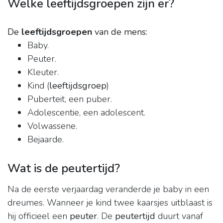
Welke leeftijdsgroepen zijn er?
De
leeftijdsgroepen
van de mens:
Baby.
Peuter.
Kleuter.
Kind (
leeftijdsgroep
)
Puberteit, een puber.
Adolescentie, een adolescent.
Volwassene.
Bejaarde.
Wat is de peutertijd?
Na de eerste verjaardag veranderde je baby in een
dreumes. Wanneer je kind twee kaarsjes uitblaast is
hij officieel een
peuter
. De
peutertijd
duurt vanaf