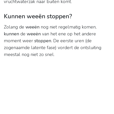
vruchtwaterzak naar buiten komt.
Kunnen weeën stoppen?
Zolang de
weeën
nog niet regelmatig komen,
kunnen
de
weeën
van het ene op het andere
moment weer
stoppen
. De eerste uren (de
zogenaamde latente fase) vordert de ontsluiting
meestal nog niet zo snel.