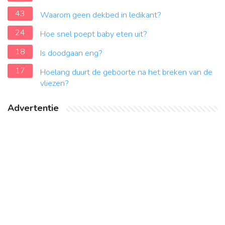
43
Waarom geen dekbed in ledikant?
24
Hoe snel poept baby eten uit?
18
Is doodgaan eng?
17
Hoelang duurt de geboorte na het breken van de
vliezen?
Advertentie