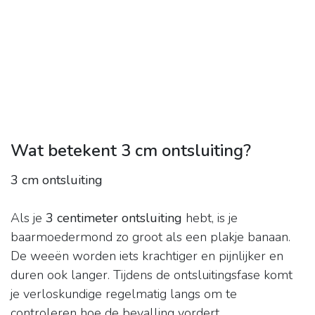
Wat betekent 3 cm ontsluiting?
3 cm ontsluiting
Als je
3 centimeter ontsluiting
hebt, is je
baarmoedermond zo groot als een plakje banaan.
De weeën worden iets krachtiger en pijnlijker en
duren ook langer. Tijdens de ontsluitingsfase komt
je verloskundige regelmatig langs om te
controleren hoe de bevalling vordert.