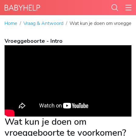
Home
Vraag & Antwoord
Wat kun je doen om vroeggebo
Vroeggeboorte - Intro
Wat kun je doen om
vroeggeboorte te voorkomen?