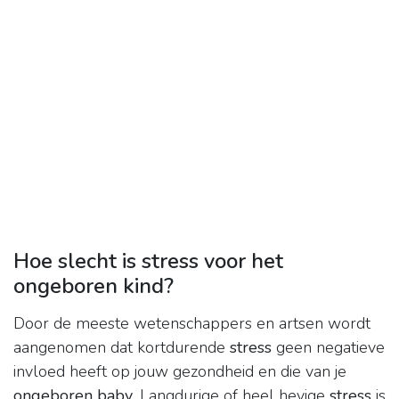
Hoe slecht is stress voor het
ongeboren kind?
Door de meeste wetenschappers en artsen wordt
aangenomen dat kortdurende
stress
geen negatieve
invloed heeft op jouw gezondheid en die van je
ongeboren baby
. Langdurige of heel hevige
stress
is