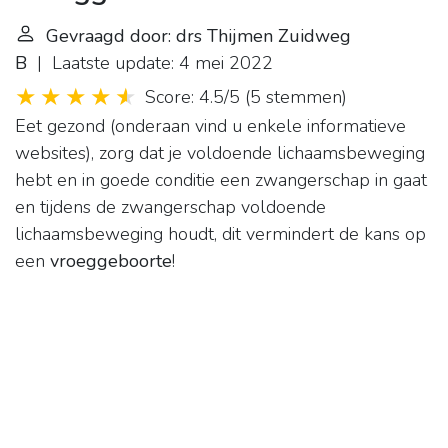
Gevraagd door: drs Thijmen Zuidweg
B
| Laatste update: 4 mei 2022
Score: 4.5/5
(
5 stemmen
)
Eet gezond (onderaan vind u enkele informatieve
websites), zorg dat je voldoende lichaamsbeweging
hebt en in goede conditie een zwangerschap in gaat
en tijdens de zwangerschap voldoende
lichaamsbeweging houdt, dit vermindert de kans op
een
vroeggeboorte
!