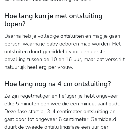
Hoe lang kun je met ontsluiting
lopen?
Daarna heb je volledige
ontsluiten
en mag je gaan
persen, waarna je baby geboren mag worden. Het
ontsluiten
duurt gemiddeld voor een eerste
bevalling tussen de 10 en 16 uur, maar dat verschilt
natuurlijk heel erg per vrouw.
Hoe lang nog na 4 cm ontsluiting?
Ze zijn regelmatiger en heftiger; je hebt ongeveer
elke 5 minuten een wee die een minuut aanhoudt.
Deze fase start bij 3-
4 centimeter ontsluiting
en
gaat door tot ongeveer 8
centimeter
. Gemiddeld
duurt de tweede ontsluitingsfase een uur per