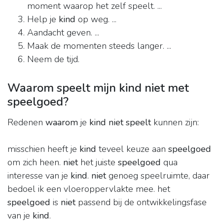
moment waarop het zelf speelt. ...
Help je
kind
op weg. ...
Aandacht geven. ...
Maak de momenten steeds langer. ...
Neem de tijd.
Waarom speelt mijn kind niet met
speelgoed?
Redenen
waarom
je
kind niet speelt
kunnen zijn:
misschien heeft je
kind
teveel keuze aan
speelgoed
om zich heen.
niet
het juiste
speelgoed
qua
interesse van je
kind
.
niet
genoeg speelruimte, daar
bedoel ik een vloeroppervlakte mee. het
speelgoed
is
niet
passend bij de ontwikkelingsfase
van je
kind
.