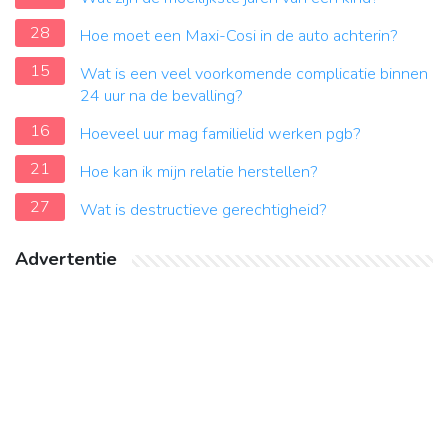
28
Hoe moet een Maxi-Cosi in de auto achterin?
15
Wat is een veel voorkomende complicatie binnen
24 uur na de bevalling?
16
Hoeveel uur mag familielid werken pgb?
21
Hoe kan ik mijn relatie herstellen?
27
Wat is destructieve gerechtigheid?
Advertentie