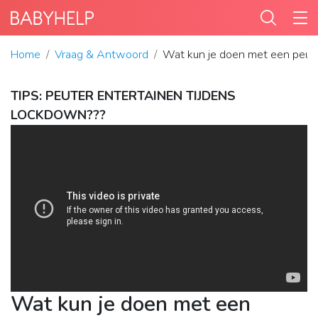
Home
Vraag & Antwoord
Wat kun je doen met een peut
TIPS: PEUTER ENTERTAINEN TIJDENS
LOCKDOWN???
Wat kun je doen met een