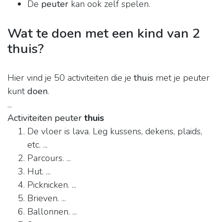
De
peuter
kan ook zelf spelen.
Wat te doen met een kind van 2
thuis?
Hier vind je 50 activiteiten die je
thuis
met je peuter
kunt
doen
.
...
Activiteiten peuter
thuis
De vloer is lava. Leg kussens, dekens, plaids,
etc. ...
Parcours. ...
Hut. ...
Picknicken. ...
Brieven. ...
Ballonnen. ...