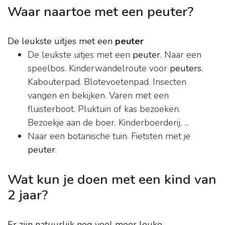
Waar naartoe met een peuter?
De leukste uitjes met een
peuter
De leukste uitjes met een
peuter
. Naar een
speelbos. Kinderwandelroute voor
peuters
.
Kabouterpad. Blotevoetenpad. Insecten
vangen en bekijken. Varen met een
fluisterboot. Pluktuin of kas bezoeken.
Bezoekje aan de boer. Kinderboerderij. ...
Naar een botanische tuin. Fietsten met je
peuter
.
Wat kun je doen met een kind van
2 jaar?
Er zijn natuurlijk nog veel meer leuke