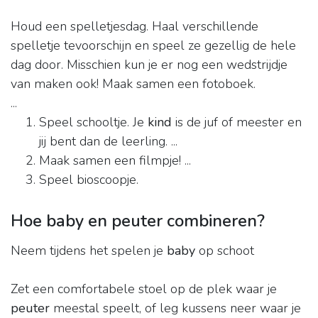
Houd een spelletjesdag. Haal verschillende
spelletje tevoorschijn en speel ze gezellig de hele
dag door. Misschien kun je er nog een wedstrijdje
van maken ook! Maak samen een fotoboek.
...
Speel schooltje. Je
kind
is de juf of meester en
jij bent dan de leerling. ...
Maak samen een filmpje! ...
Speel bioscoopje.
Hoe baby en peuter combineren?
Neem tijdens het spelen je
baby
op schoot
Zet een comfortabele stoel op de plek waar je
peuter
meestal speelt, of leg kussens neer waar je