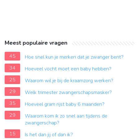
Meest populaire vragen
45
Hoe snel kun je merken dat je zwanger bent?
34
Hoeveel vocht moet een baby hebben?
25
Waarom wil je bij de kraamzorg werken?
29
Welk trimester zwangerschapsmasker?
35
Hoeveel gram rijst baby 6 maanden?
29
Waarom kom ik zo snel aan tijdens de
zwangerschap?
15
Is het dan jij of dan ik?