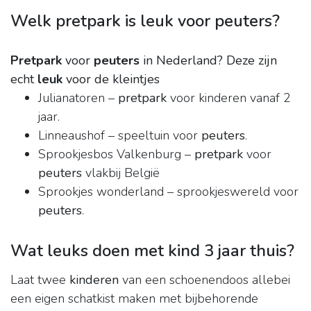
Welk pretpark is leuk voor peuters?
Pretpark
voor
peuters
in Nederland?
Deze zijn
echt
leuk
voor de kleintjes
Julianatoren –
pretpark
voor kinderen vanaf 2
jaar.
Linneaushof – speeltuin voor
peuters
.
Sprookjesbos Valkenburg –
pretpark
voor
peuters
vlakbij België
Sprookjes wonderland – sprookjeswereld voor
peuters
.
Wat leuks doen met kind 3 jaar thuis?
Laat twee
kinderen
van een schoenendoos allebei
een eigen schatkist maken met bijbehorende