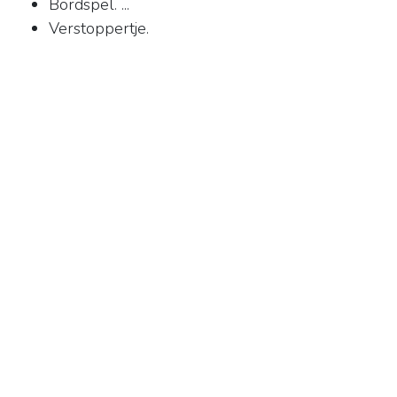
Bordspel. ...
Verstoppertje.