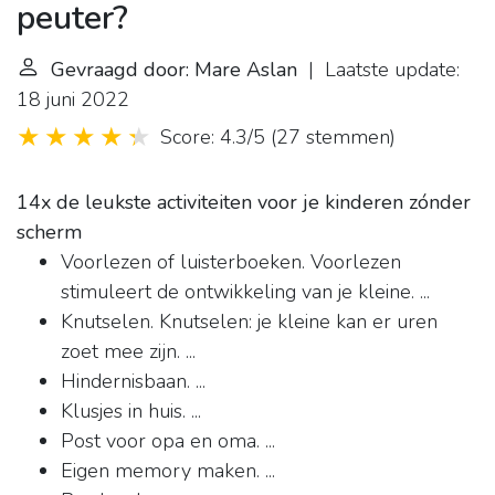
peuter?
Gevraagd door: Mare Aslan
| Laatste update:
18 juni 2022
Score: 4.3/5
(
27 stemmen
)
14x de leukste activiteiten voor je kinderen zónder
scherm
Voorlezen of luisterboeken. Voorlezen
stimuleert de ontwikkeling van je kleine. ...
Knutselen. Knutselen: je kleine kan er uren
zoet mee zijn. ...
Hindernisbaan. ...
Klusjes in huis. ...
Post voor opa en oma. ...
Eigen memory maken. ...