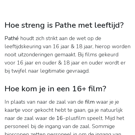
Hoe streng is Pathe met leeftijd?
Pathé
houdt zich strikt aan de wet op de
leeftijdskeuring van 16 jaar & 18 jaar, hierop worden
nooit uitzonderingen gemaakt. Bij films gekeurd
voor 16 jaar en ouder & 18 jaar en ouder wordt er
bij twijfel naar legitimatie gevraagd.
Hoe kom je in een 16+ film?
In plaats van naar de zaal van de
film
waar je je
kaartje voor gekocht hebt te gaan, ga je natuurlijk
naar de zaal waar de
16
-plusfilm speelt. Mijd het
personeel bij de ingang van de zaal. Sommige
bioscopen zetten personeel in om de ingang van