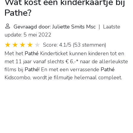
Wat kost een kinderkaartje bij
Pathe?
Gevraagd door: Juliette Smits Msc
| Laatste
update: 5 mei 2022
Score: 4.1/5
(
53 stemmen
)
Met het
Pathé
Kinderticket kunnen kinderen tot en
met 11 jaar vanaf slechts € 6,-* naar de allerleukste
films bij
Pathé
! En met een verrassende
Pathé
Kidscombo, wordt je filmuitje helemaal compleet.