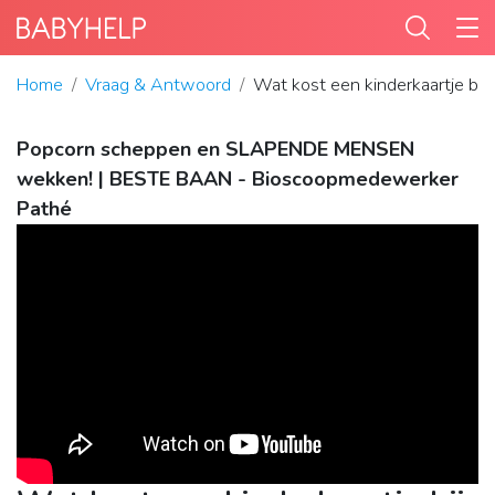
Home
Vraag & Antwoord
Wat kost een kinderkaartje bij
Popcorn scheppen en SLAPENDE MENSEN
wekken! | BESTE BAAN - Bioscoopmedewerker
Pathé