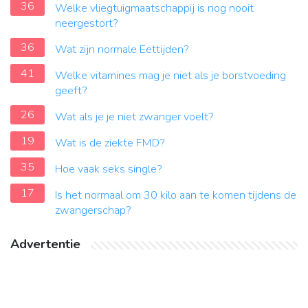
36
Welke vliegtuigmaatschappij is nog nooit
neergestort?
36
Wat zijn normale Eettijden?
41
Welke vitamines mag je niet als je borstvoeding
geeft?
26
Wat als je je niet zwanger voelt?
19
Wat is de ziekte FMD?
35
Hoe vaak seks single?
17
Is het normaal om 30 kilo aan te komen tijdens de
zwangerschap?
Advertentie