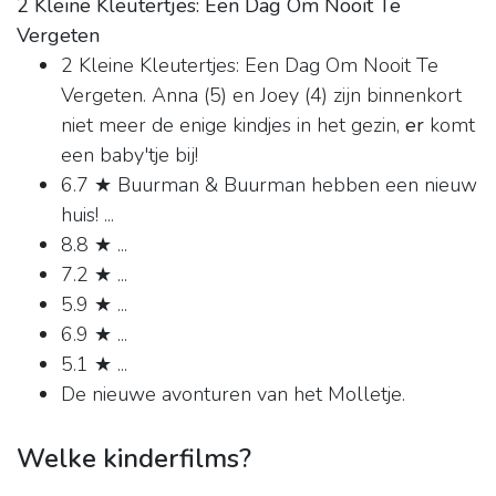
2 Kleine Kleutertjes: Een Dag Om Nooit Te
Vergeten
2 Kleine Kleutertjes: Een Dag Om Nooit Te
Vergeten. Anna (5) en Joey (4) zijn binnenkort
niet meer de enige kindjes in het gezin,
er
komt
een baby'tje bij!
6.7 ★ Buurman & Buurman hebben een nieuw
huis! ...
8.8 ★ ...
7.2 ★ ...
5.9 ★ ...
6.9 ★ ...
5.1 ★ ...
De nieuwe avonturen van het Molletje.
Welke kinderfilms?