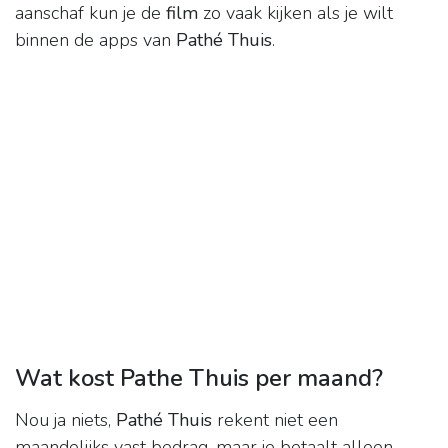
aanschaf kun je de
film
zo vaak kijken als je wilt
binnen de apps van
Pathé Thuis
.
Wat kost Pathe Thuis per maand?
Nou ja niets,
Pathé Thuis
rekent niet een
maandelijks vast bedrag, maar je betaalt alleen