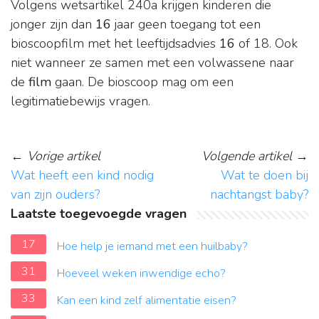
Volgens wetsartikel 240a krijgen kinderen die
jonger zijn dan
16
jaar geen toegang tot een
bioscoopfilm met het leeftijdsadvies
16
of 18. Ook
niet wanneer ze samen met een volwassene naar
de
film
gaan. De bioscoop mag om een
legitimatiebewijs vragen.
←
Vorige artikel
Volgende artikel
→
Wat heeft een kind nodig
Wat te doen bij
van zijn ouders?
nachtangst baby?
Laatste toegevoegde vragen
17
Hoe help je iemand met een huilbaby?
31
Hoeveel weken inwendige echo?
33
Kan een kind zelf alimentatie eisen?