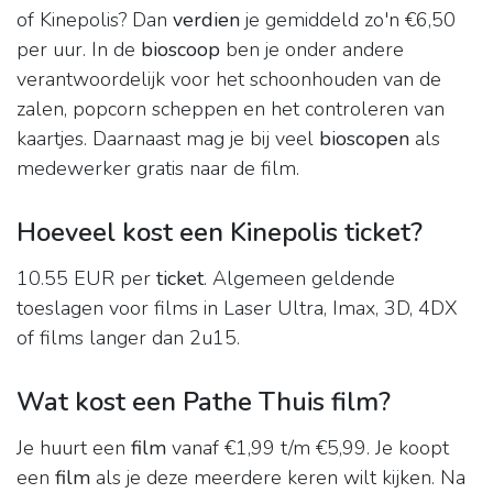
of Kinepolis? Dan
verdien
je gemiddeld zo'n €6,50
per uur. In de
bioscoop
ben je onder andere
verantwoordelijk voor het schoonhouden van de
zalen, popcorn scheppen en het controleren van
kaartjes. Daarnaast mag je bij veel
bioscopen
als
medewerker gratis naar de film.
Hoeveel kost een Kinepolis ticket?
10.55 EUR per
ticket
. Algemeen geldende
toeslagen voor films in Laser Ultra, Imax, 3D, 4DX
of films langer dan 2u15.
Wat kost een Pathe Thuis film?
Je huurt een
film
vanaf €1,99 t/m €5,99. Je koopt
een
film
als je deze meerdere keren wilt kijken. Na