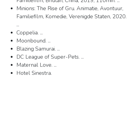
Familiefilm, Bhutan, China, 2019, 110min. ...
Minions: The Rise of Gru. Animatie, Avontuur,
Familiefilm, Komedie, Verenigde Staten, 2020.
...
Coppelia. ...
Moonbound. ...
Blazing Samurai. ...
DC League of Super-Pets. ...
Maternal Love. ...
Hotel Sinestra.