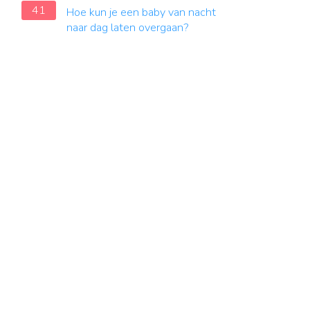
41
Hoe kun je een baby van nacht
naar dag laten overgaan?