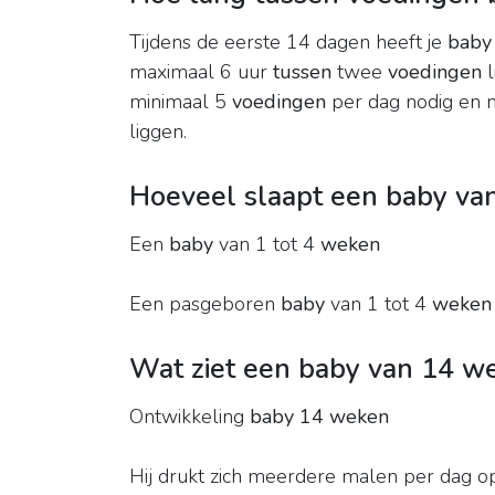
Tijdens de eerste 14 dagen heeft je
baby
maximaal 6 uur
tussen
twee
voedingen
l
minimaal 5
voedingen
per dag nodig en 
liggen.
Hoeveel slaapt een baby va
Een
baby
van 1 tot 4
weken
Een pasgeboren
baby
van 1 tot 4
weken
Wat ziet een baby van 14 w
Ontwikkeling
baby 14 weken
Hij drukt zich meerdere malen per dag op