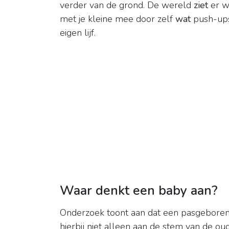
verder van de grond. De wereld
ziet
er we
met je kleine mee door zelf
wat
push-ups
eigen lijf.
Waar denkt een baby aan?
Onderzoek toont aan dat een pasgebore
hierbij niet alleen aan de stem van de ou