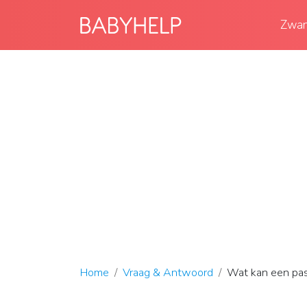
Zwan
Home
Vraag & Antwoord
Wat kan een pa