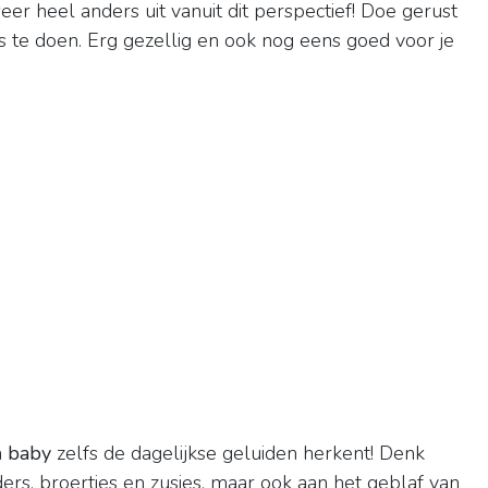
er heel anders uit vanuit dit perspectief! Doe gerust
 te doen. Erg gezellig en ook nog eens goed voor je
n
baby
zelfs de dagelijkse geluiden herkent! Denk
ders, broertjes en zusjes, maar ook aan het geblaf van