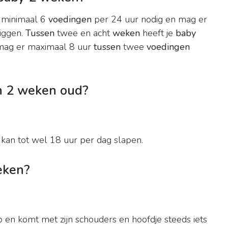
minimaal 6
voedingen
per 24 uur nodig en mag er
iggen.
Tussen
twee en acht
weken
heeft je
baby
mag er maximaal 8 uur
tussen
twee
voedingen
n 2 weken oud?
kan tot wel 18 uur per dag slapen.
eken?
 en komt met zijn schouders en hoofdje steeds iets