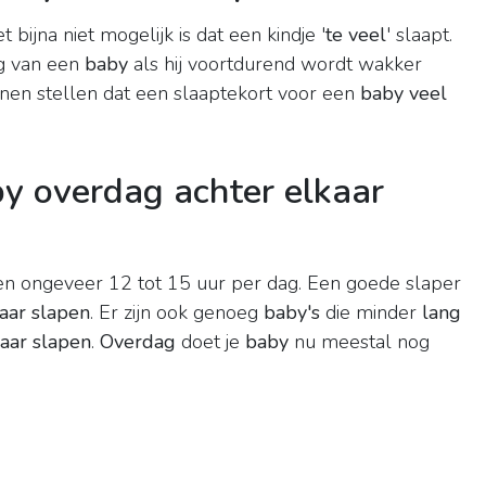
bijna niet mogelijk is dat een kindje '
te veel
' slaapt.
ng van een
baby
als hij voortdurend wordt wakker
nnen stellen dat een slaaptekort voor een
baby veel
y overdag achter elkaar
n ongeveer 12 tot 15 uur per dag. Een goede slaper
kaar slapen
. Er zijn ook genoeg
baby's
die minder
lang
kaar slapen
.
Overdag
doet je
baby
nu meestal nog