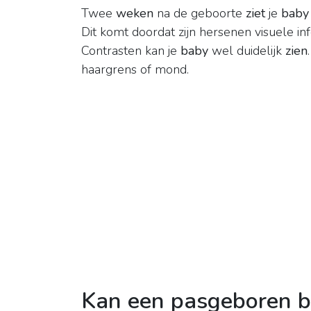
Twee
weken
na de geboorte
ziet
je
baby
Dit komt doordat zijn hersenen visuele i
Contrasten kan je
baby
wel duidelijk
zien
haargrens of mond.
Kan een pasgeboren b