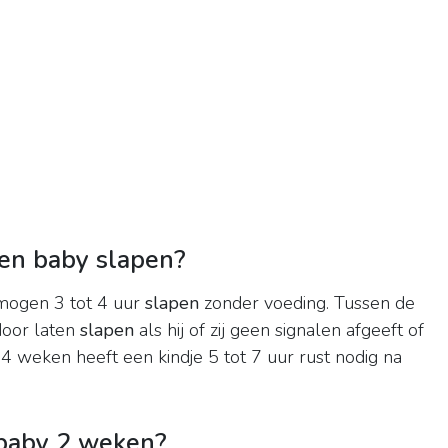
en baby slapen?
mogen 3 tot 4 uur
slapen
zonder voeding. Tussen de
door laten
slapen
als hij of zij geen signalen afgeeft of
 weken heeft een kindje 5 tot 7 uur rust nodig na
 baby 2 weken?