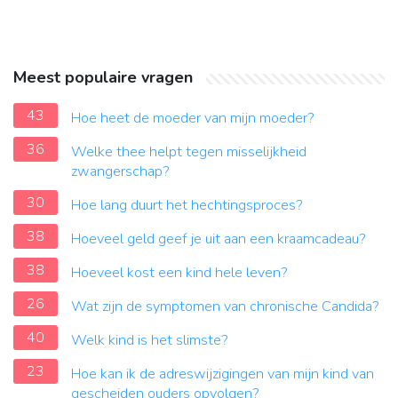
Meest populaire vragen
43
Hoe heet de moeder van mijn moeder?
36
Welke thee helpt tegen misselijkheid
zwangerschap?
30
Hoe lang duurt het hechtingsproces?
38
Hoeveel geld geef je uit aan een kraamcadeau?
38
Hoeveel kost een kind hele leven?
26
Wat zijn de symptomen van chronische Candida?
40
Welk kind is het slimste?
23
Hoe kan ik de adreswijzigingen van mijn kind van
gescheiden ouders opvolgen?