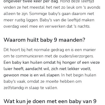
ongeveer twee keer per dag
. Rond deze leeftijd
vinden ze het meestal het niet zo leuk om 's avonds
alleen te zijn. Sommige baby's gaan daarom niet
meer rustig liggen. Baby's van die leeftijd maken
overdag veel mee en verwerken dat 's nachts.
Waarom huilt baby 9 maanden?
Dit hoort bij het normale gedrag en is een manier
om te communiceren met de ouders/verzorgers.
Een baby kan huilen omdat hij honger of een vieze
luier heeft, aandacht wil, zich niet lekker voelt,
gewoon moe is en wil slapen
. In het begin huilen
baby's vaak, omdat ze moeite hebben om
zelfstandig in slaap te vallen.
Wat kun je doen met een baby van 9