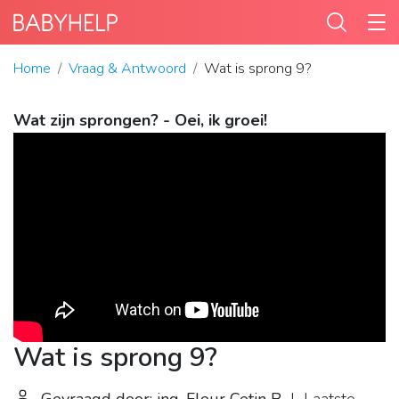
Home
Vraag & Antwoord
Wat is sprong 9?
Wat zijn sprongen? - Oei, ik groei!
Wat is sprong 9?