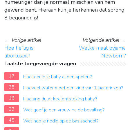
humeuriger dan je normaal misschien van hem
gewend bent
. Hieraan kun je herkennen dat sprong
8 begonnen is!
←
Vorige artikel
Volgende artikel
→
Hoe heftig is
Welke maat pyjama
abortuspil?
Newborn?
Laatste toegevoegde vragen
17
Hoe leer je je baby alleen spelen?
35
Hoeveel water moet een kind van 1 jaar drinken?
16
Hoelang duurt keelontsteking baby?
23
Wat geef je een vrouw na de bevalling?
45
Wat heb je nodig op de basisschool?