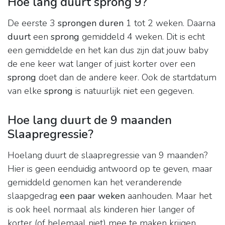
Hoe lang duurt sprong 9?
De eerste 3
sprongen duren
1 tot 2 weken. Daarna
duurt
een
sprong
gemiddeld 4 weken. Dit is echt
een gemiddelde en het kan dus zijn dat jouw baby
de ene keer wat langer of juist korter over een
sprong
doet dan de andere keer. Ook de startdatum
van elke
sprong
is natuurlijk niet een gegeven.
Hoe lang duurt de 9 maanden
Slaapregressie?
Hoelang duurt de slaapregressie van 9 maanden?
Hier is geen eenduidig antwoord op te geven, maar
gemiddeld genomen kan het veranderende
slaapgedrag
een paar weken
aanhouden. Maar het
is ook heel normaal als kinderen hier langer of
korter (of helemaal niet) mee te maken krijgen.