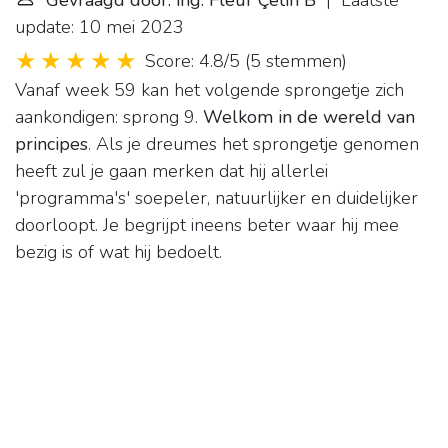
Gevraagd door: ing. Fleur Çetin B
| Laatste
update: 10 mei 2023
Score: 4.8/5
(
5 stemmen
)
Vanaf week 59 kan het volgende sprongetje zich
aankondigen: sprong 9.
Welkom in de wereld van
principes
. Als je dreumes het sprongetje genomen
heeft zul je gaan merken dat hij allerlei
'programma's' soepeler, natuurlijker en duidelijker
doorloopt. Je begrijpt ineens beter waar hij mee
bezig is of wat hij bedoelt.