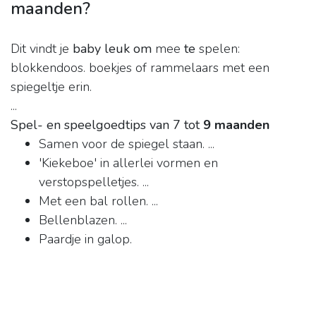
maanden?
Dit vindt je
baby leuk om
mee
te
spelen:
blokkendoos. boekjes of rammelaars met een
spiegeltje erin.
...
Spel- en speelgoedtips van 7 tot
9 maanden
Samen voor de spiegel staan. ...
'Kiekeboe' in allerlei vormen en
verstopspelletjes. ...
Met een bal rollen. ...
Bellenblazen. ...
Paardje in galop.