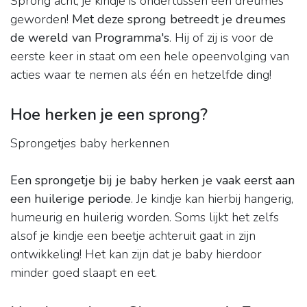
Sprong acht, je kindje is ondertussen een dreumes
geworden!
Met deze sprong betreedt je dreumes
de wereld van Programma's
. Hij of zij is voor de
eerste keer in staat om een hele opeenvolging van
acties waar te nemen als één en hetzelfde ding!
Hoe herken je een sprong?
Sprongetjes baby herkennen
Een sprongetje bij je baby herken je vaak eerst aan
een huilerige periode
. Je kindje kan hierbij hangerig,
humeurig en huilerig worden. Soms lijkt het zelfs
alsof je kindje een beetje achteruit gaat in zijn
ontwikkeling! Het kan zijn dat je baby hierdoor
minder goed slaapt en eet.