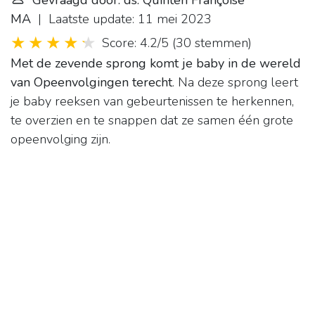
Gevraagd door: ds. Quinten Françoise
MA
| Laatste update: 11 mei 2023
Score: 4.2/5
(
30 stemmen
)
Met de zevende sprong komt je baby in de wereld
van Opeenvolgingen terecht
. Na deze sprong leert
je baby reeksen van gebeurtenissen te herkennen,
te overzien en te snappen dat ze samen één grote
opeenvolging zijn.