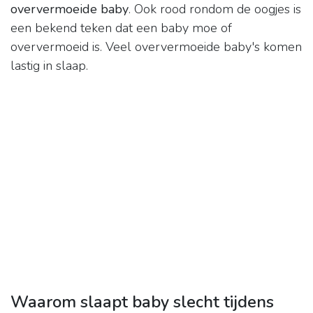
oververmoeide baby
. Ook rood rondom de oogjes is
een bekend teken dat een baby moe of
oververmoeid is. Veel oververmoeide baby's komen
lastig in slaap.
Waarom slaapt baby slecht tijdens