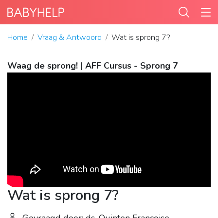
Home
Vraag & Antwoord
Wat is sprong 7?
Waag de sprong! | AFF Cursus - Sprong 7
Wat is sprong 7?