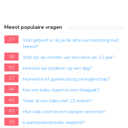
Meest populaire vragen
17
Wat gebeurt er als je de akte van berusting niet
tekent?
18
Wat zijn de rechten van een kind van 12 jaar?
42
Hoeveel uur studeren op een dag?
27
Hoeveel kost gynaecoloog zwangerschap?
34
Kan een baby slapen in een draagzak?
40
Waar zit een baby met 13 weken?
43
Hoe vaak moet je een pamper verversen?
15
Is partneralimentatie verplicht?