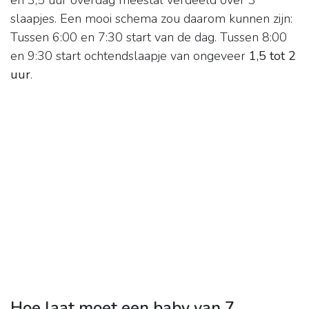
en 3,5 uur overdag meestal verdeeld over 3
slaapjes. Een mooi schema zou daarom kunnen zijn:
Tussen 6:00 en 7:30 start van de dag. Tussen 8:00
en 9:30 start ochtendslaapje van ongeveer
1,5 tot 2
uur
.
Hoe laat moet een baby van 7