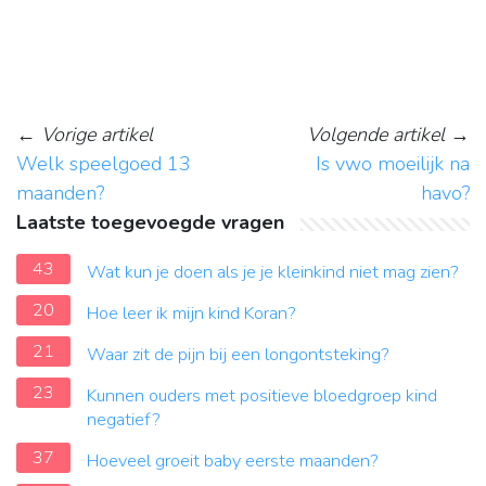
←
Vorige artikel
Volgende artikel
→
Welk speelgoed 13
Is vwo moeilijk na
maanden?
havo?
Laatste toegevoegde vragen
43
Wat kun je doen als je je kleinkind niet mag zien?
20
Hoe leer ik mijn kind Koran?
21
Waar zit de pijn bij een longontsteking?
23
Kunnen ouders met positieve bloedgroep kind
negatief?
37
Hoeveel groeit baby eerste maanden?