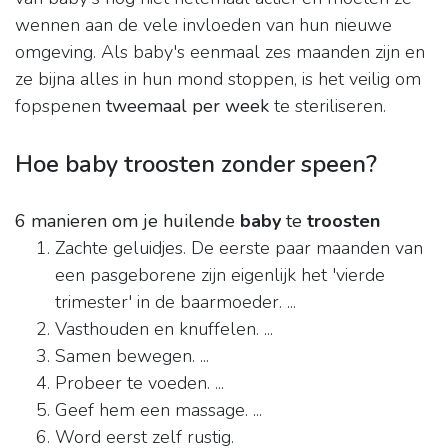
wennen aan de vele invloeden van hun nieuwe
omgeving. Als baby's eenmaal zes maanden zijn en
ze bijna alles in hun mond stoppen, is het veilig om
fopspenen
tweemaal per week
te steriliseren.
Hoe baby troosten zonder speen?
6 manieren om je huilende
baby
te
troosten
Zachte geluidjes. De eerste paar maanden van
een pasgeborene zijn eigenlijk het 'vierde
trimester' in de baarmoeder. ...
Vasthouden en knuffelen. ...
Samen bewegen. ...
Probeer te voeden. ...
Geef hem een massage. ...
Word eerst zelf rustig.