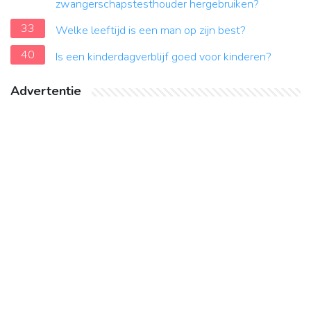
zwangerschapstesthouder hergebruiken?
33
Welke leeftijd is een man op zijn best?
40
Is een kinderdagverblijf goed voor kinderen?
Advertentie