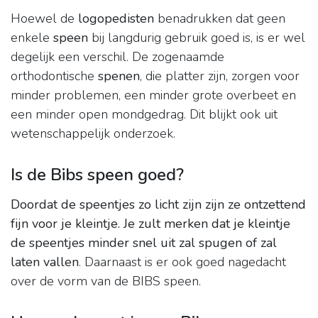
Hoewel de
logopedisten
benadrukken dat geen
enkele
speen
bij langdurig gebruik goed is, is er wel
degelijk een verschil. De zogenaamde
orthodontische
spenen
, die platter zijn, zorgen voor
minder problemen, een minder grote overbeet en
een minder open mondgedrag. Dit blijkt ook uit
wetenschappelijk onderzoek.
Is de Bibs speen goed?
Doordat de speentjes zo licht zijn zijn ze ontzettend
fijn voor je kleintje.
Je zult merken dat je kleintje
de speentjes minder snel uit zal spugen of zal
laten vallen
. Daarnaast is er ook goed nagedacht
over de vorm van de BIBS speen.