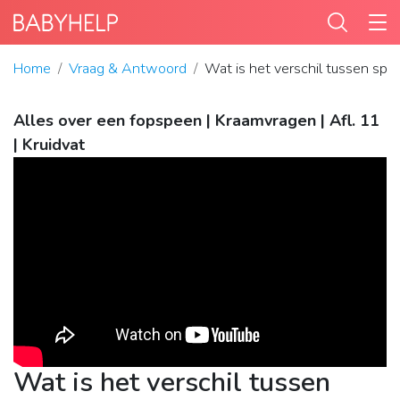
Home
Vraag & Antwoord
Wat is het verschil tussen sp
Alles over een fopspeen | Kraamvragen | Afl. 11
| Kruidvat
Wat is het verschil tussen