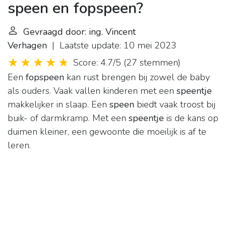
speen en fopspeen?
Gevraagd door: ing. Vincent
Verhagen
| Laatste update: 10 mei 2023
Score: 4.7/5
(
27 stemmen
)
Een
fopspeen
kan rust brengen bij zowel de baby
als ouders. Vaak vallen kinderen met een
speentje
makkelijker in slaap. Een
speen
biedt vaak troost bij
buik- of darmkramp. Met een
speentje
is de kans op
duimen kleiner, een gewoonte die moeilijk is af te
leren.