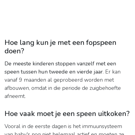
Hoe lang kun je met een fopspeen
doen?
De meeste kinderen stoppen vanzelf met een
speen tussen hun tweede en vierde jaar
. Er kan
vanaf 9 maanden al geprobeerd worden met
afbouwen, omdat in die periode de zuigbehoefte
afneemt.
Hoe vaak moet je een speen uitkoken?
Vooral in de eerste dagen is het immuunsysteem
van baby's nog niet helemaal actief en moeten ze