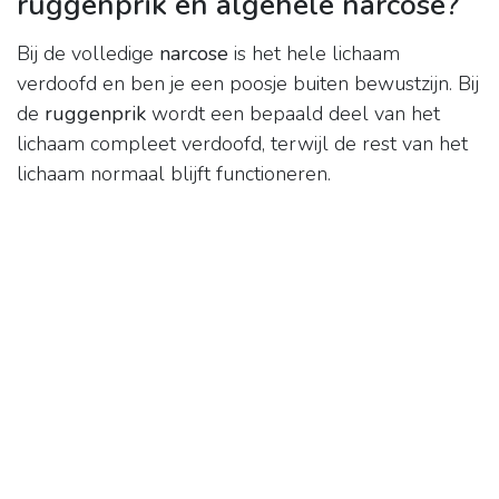
ruggenprik en algehele narcose?
Bij de volledige
narcose
is het hele lichaam
verdoofd en ben je een poosje buiten bewustzijn. Bij
de
ruggenprik
wordt een bepaald deel van het
lichaam compleet verdoofd, terwijl de rest van het
lichaam normaal blijft functioneren.