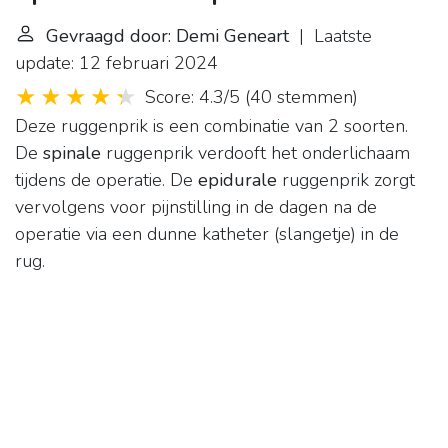
Gevraagd door: Demi Geneart
| Laatste
update: 12 februari 2024
Score: 4.3/5
(
40 stemmen
)
Deze ruggenprik is een combinatie van 2 soorten.
De
spinale
ruggenprik verdooft het onderlichaam
tijdens de operatie. De
epidurale
ruggenprik zorgt
vervolgens voor pijnstilling in de dagen na de
operatie via een dunne katheter (slangetje) in de
rug.