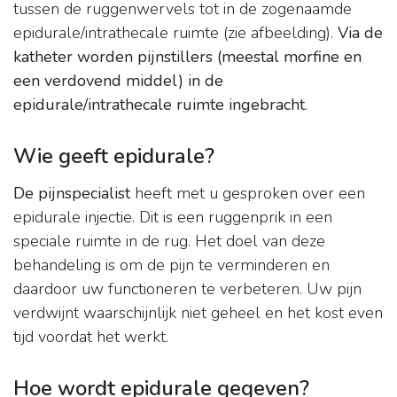
tussen de ruggenwervels tot in de zogenaamde
epidurale/intrathecale ruimte (zie afbeelding).
Via de
katheter worden pijnstillers (meestal morfine en
een verdovend middel) in de
epidurale/intrathecale ruimte ingebracht
.
Wie geeft epidurale?
De pijnspecialist
heeft met u gesproken over een
epidurale injectie. Dit is een ruggenprik in een
speciale ruimte in de rug. Het doel van deze
behandeling is om de pijn te verminderen en
daardoor uw functioneren te verbeteren. Uw pijn
verdwijnt waarschijnlijk niet geheel en het kost even
tijd voordat het werkt.
Hoe wordt epidurale gegeven?