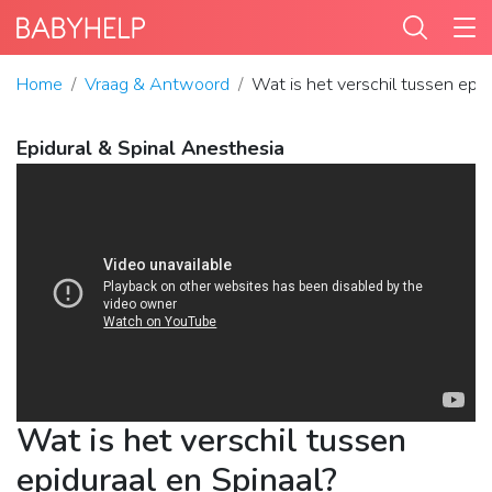
Home
Vraag & Antwoord
Wat is het verschil tussen epid
Epidural & Spinal Anesthesia
Wat is het verschil tussen
epiduraal en Spinaal?