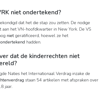
VRK niet ondertekend?
gekondigd dat het die stap zou zetten. De nodige
aan het VN-hoofdkwartier in New York. De VS
 nog
niet
geratificeerd, hoewel ze het
5
ondertekend
hadden.
ver dat de kinderrechten niet
ereld?
 Naties het Internationaal Verdrag inzake de
chtenverdrag
staan 54 artikelen met afspraken over
8 jaar.