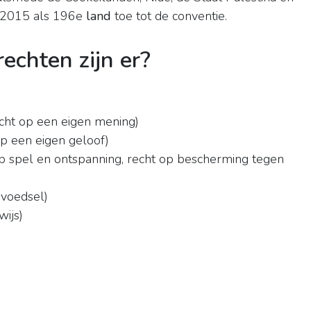
r 2015 als 196e
land
toe tot de conventie.
echten zijn er?
echt op een eigen mening)
op een eigen geloof)
op spel en ontspanning, recht op bescherming tegen
 voedsel)
wijs)