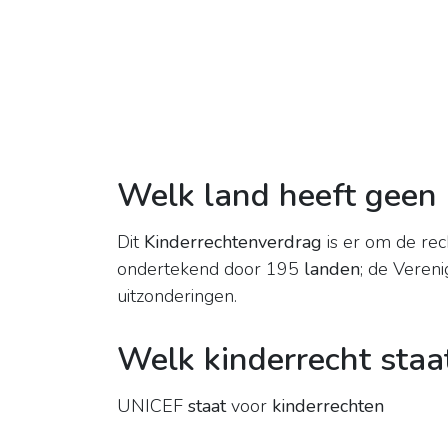
Welk land heeft geen
Dit
Kinderrechtenverdrag
is er om de rec
ondertekend door 195
landen
; de Veren
uitzonderingen.
Welk kinderrecht staa
UNICEF
staat
voor
kinderrechten