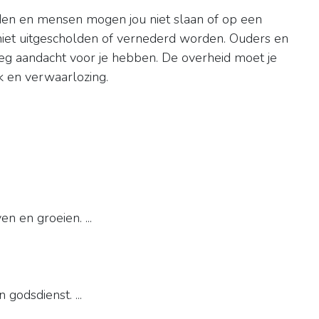
den en mensen mogen jou niet slaan of op een
iet uitgescholden of vernederd worden. Ouders en
eg aandacht voor je hebben. De overheid moet je
 en verwaarlozing.
?
n en groeien. ...
godsdienst. ...