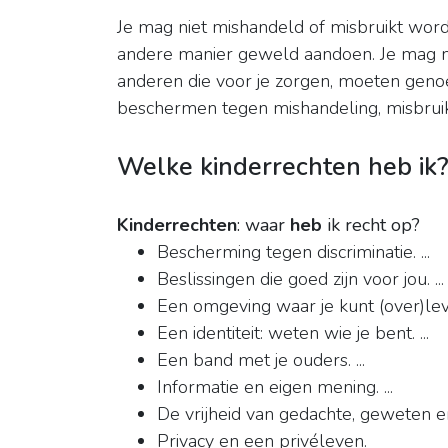
Je mag niet mishandeld of misbruikt wor
andere manier geweld aandoen. Je mag n
anderen die voor je zorgen, moeten geno
beschermen tegen mishandeling, misbruik
Welke kinderrechten heb ik
Kinderrechten
: waar
heb
ik recht op?
Bescherming tegen discriminatie. ...
Beslissingen die goed zijn voor jou. ...
Een omgeving waar je kunt (over)leve
Een identiteit: weten wie je bent. ...
Een band met je ouders. ...
Informatie en eigen mening. ...
De vrijheid van gedachte, geweten en 
Privacy en een privéleven.