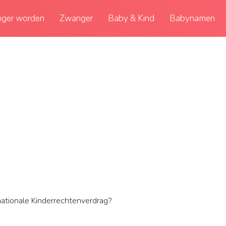
ger worden
Zwanger
Baby & Kind
Babynamen
nationale Kinderrechtenverdrag?