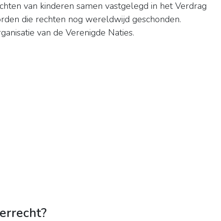
chten van kinderen samen vastgelegd in het Verdrag
orden die rechten nog wereldwijd geschonden.
anisatie van de Verenigde Naties.
derrecht?