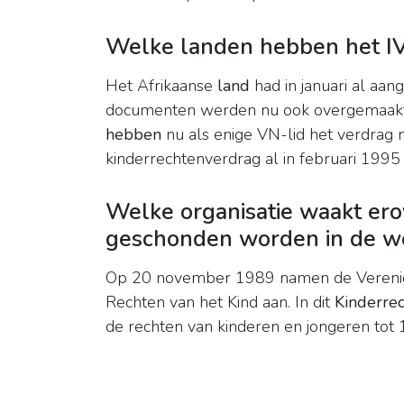
Welke landen hebben het I
Het Afrikaanse
land
had in januari al aan
documenten werden nu ook overgemaakt 
hebben
nu als enige VN-lid het verdrag
kinderrechtenverdrag al in februari 199
Welke organisatie waakt ero
geschonden worden in de w
Op 20 november 1989 namen de Verenigde
Rechten van het Kind aan. In dit
Kinderre
de rechten van kinderen en jongeren tot 1