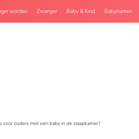
ger worden
Zwanger
Baby & Kind
Babynamen
s voor ouders met een baby in de slaapkamer?