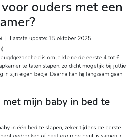
s voor ouders met een
kamer?
i
| Laatste update: 15 oktober 2025
n
)
Jeugdgezondheid is om je kleine
de eerste 4 tot 6
kamer te laten slapen, zo dicht mogelijk bij jullie
eilig in zijn eigen bedje. Daarna kan hij langzaam gaan
.
 met mijn baby in bed te
y in één bed te slapen, zeker tijdens de eerste
ol hebt gedronken of heel erg moe bent, is samen in