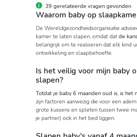
39 gerelateerde vragen gevonden
Waarom baby op slaapkame
De Wereldgezondheidsorganisatie advisee
kamer te laten slapen, omdat dat
de kan
belangrijk om te realiseren dat elk kind un
ontwikkeling en slaapbehoefte.
Is het veilig voor mijn baby 
slapen?
Totdat je baby 6 maanden oud is, is het n
zijn factoren aanwezig die voor een ad
grote kussens en spleten tussen twee mat
je partner) ook in het bed liggen.
Slapen baby's vanaf 4 maan