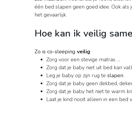
één bed slapen geen goed idee. Ook als je
het gevaarlijk.
Hoe kan ik veilig sam
Zo is co-sleeping
veilig
Zorg voor een stevige matras. ...
Zorg dat je baby niet uit bed kan val
Leg je baby op zijn rug te
slapen
.
Zorg dat je baby geen dekbed, deken 
Zorg dat je baby het niet te warm krijg
Laat je kind nooit alleen in een be