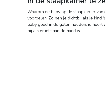
in de slaapkamer te z
Waarom de baby op de slaapkamer van d
voordelen.
Zo ben je dichtbij als je kind
baby goed in de gaten houden: je hoort 
bij als er iets aan de hand is
.