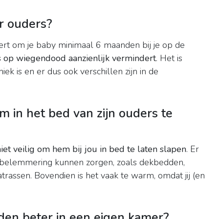
r ouders?
rt om je baby minimaal 6 maanden bij je op de
s op wiegendood aanzienlijk vermindert
. Het is
iek is en er dus ook verschillen zijn in de
om in het bed van zijn ouders te
iet veilig om hem bij jou in bed te laten slapen
. Er
embelemmering kunnen zorgen, zoals dekbedden,
rassen. Bovendien is het vaak te warm, omdat jij (en
den beter in een eigen kamer?