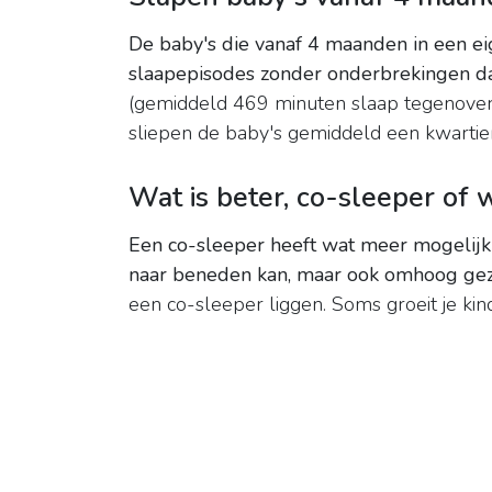
De baby's die vanaf 4 maanden in een ei
slaapepisodes zonder onderbrekingen da
(gemiddeld 469 minuten slaap tegenover
sliepen de baby's gemiddeld een kwartier
Wat is beter, co-sleeper of 
Een co-sleeper heeft wat meer mogelijkh
naar beneden kan, maar ook omhoog ge
een co-sleeper liggen. Soms groeit je kind 