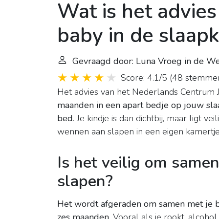
Wat is het advie
baby in de slaap
Gevraagd door: Luna Vroeg in de We
Score: 4.1/5
(
48 stemme
Het advies van het Nederlands Centrum 
maanden in een apart bedje op jouw slaap
bed
. Je kindje is dan dichtbij, maar ligt v
wennen aan slapen in een eigen kamertje
Is het veilig om samen
slapen?
Het wordt afgeraden om samen met je bab
zes maanden
. Vooral als je rookt, alcoh