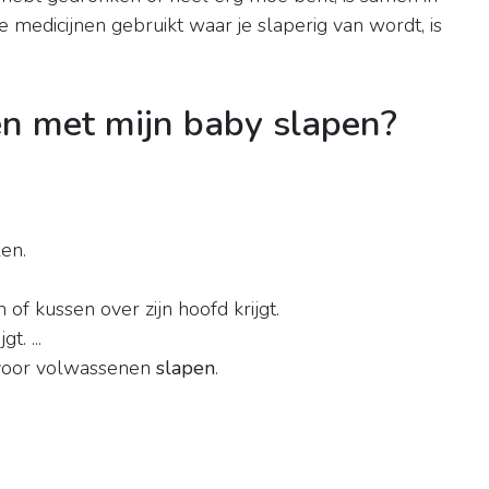
 medicijnen gebruikt waar je slaperig van wordt, is
en met mijn baby slapen?
len.
of kussen over zijn hoofd krijgt.
t. ...
d voor volwassenen
slapen
.