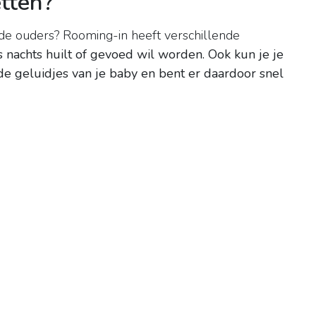
etten?
e ouders? Rooming-in heeft verschillende
 's nachts huilt of gevoed wil worden.
Ook kun je je
de geluidjes van je baby en bent er daardoor snel