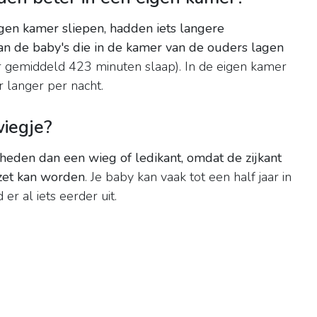
gen kamer sliepen, hadden iets langere
n de baby's die in de kamer van de ouders lagen
 gemiddeld 423 minuten slaap). In de eigen kamer
 langer per nacht.
wiegje?
eden dan een wieg of ledikant, omdat de zijkant
zet kan worden
. Je baby kan vaak tot een half jaar in
er al iets eerder uit.