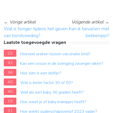
←
Vorige artikel
Volgende artikel
→
Wat is honger tijdens het geven
Kan ik bevallen met
van borstvoeding?
bekkenpijn?
Laatste toegevoegde vragen
23
Hoeveel weken tussen vaccinatie kind?
43
Kan een vrouw in de overgang zwanger raken?
34
Hoe slim is een dolfijn?
40
Wat is beter factor 30 of 50?
40
Wat als een baby 36 graden heeft?
19
Hoe weet je of baby krampjes heeft?
31
Hoe werkt ouderschapsverlof 2023 vader?