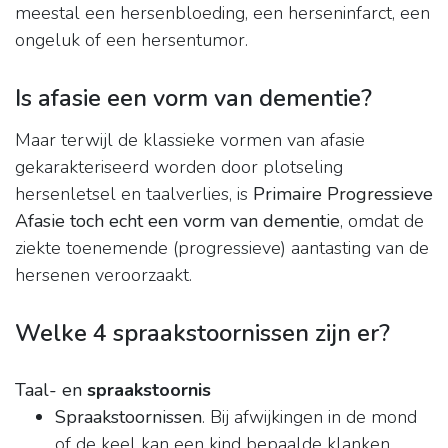
meestal een hersenbloeding, een herseninfarct, een
ongeluk of een hersentumor.
Is afasie een vorm van dementie?
Maar terwijl de klassieke vormen van afasie
gekarakteriseerd worden door plotseling
hersenletsel en taalverlies, is
Primaire Progressieve
Afasie toch echt een vorm van dementie
, omdat de
ziekte toenemende (progressieve) aantasting van de
hersenen veroorzaakt.
Welke 4 spraakstoornissen zijn er?
Taal- en
spraakstoornis
Spraakstoornissen
. Bij afwijkingen in de mond
of de keel kan een kind bepaalde klanken