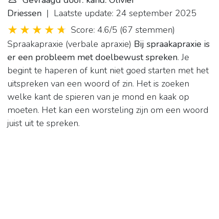
Gevraagd door: kand. Olivier
Driessen
| Laatste update: 24 september 2025
Score: 4.6/5
(
67 stemmen
)
Spraakapraxie (verbale apraxie)
Bij spraakapraxie is
er een probleem met doelbewust spreken
. Je
begint te haperen of kunt niet goed starten met het
uitspreken van een woord of zin. Het is zoeken
welke kant de spieren van je mond en kaak op
moeten. Het kan een worsteling zijn om een woord
juist uit te spreken.