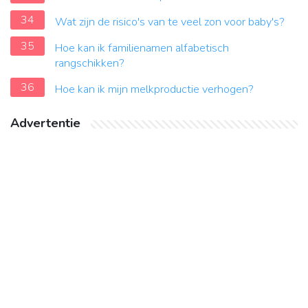
34
Wat zijn de risico's van te veel zon voor baby's?
35
Hoe kan ik familienamen alfabetisch
rangschikken?
36
Hoe kan ik mijn melkproductie verhogen?
Advertentie