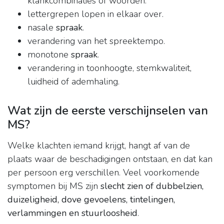
klankcombinaties of woorden.
lettergrepen lopen in elkaar over.
nasale
spraak
.
verandering van het spreektempo.
monotone
spraak
.
verandering in toonhoogte, stemkwaliteit,
luidheid of ademhaling.
Wat zijn de eerste verschijnselen van
MS?
Welke klachten iemand krijgt, hangt af van de
plaats waar de beschadigingen ontstaan, en dat kan
per persoon erg verschillen. Veel voorkomende
symptomen bij MS zijn
slecht zien of dubbelzien,
duizeligheid, dove gevoelens, tintelingen,
verlammingen en stuurloosheid
.