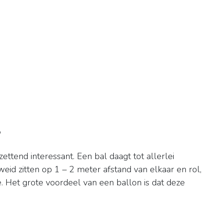
?
ettend interessant. Een bal daagt tot allerlei
eid zitten op 1 – 2 meter afstand van elkaar en rol,
oe. Het grote voordeel van een ballon is dat deze