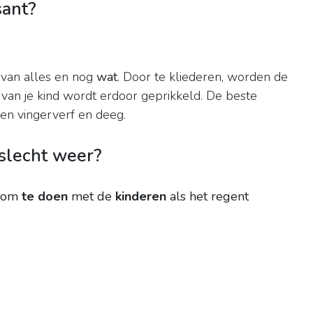
sant?
 van alles en nog
wat
. Door te kliederen, worden de
 van je kind wordt erdoor geprikkeld. De beste
 en vingerverf en deeg.
slecht weer?
n om
te doen
met de
kinderen
als het regent