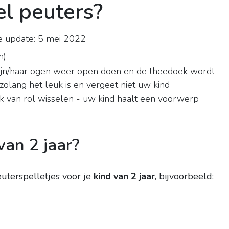
el peuters?
e update: 5 mei 2022
n
)
ijn/haar ogen weer open doen en de theedoek wordt
zolang het leuk is en vergeet niet uw kind
ok van rol wisselen - uw kind haalt een voorwerp
an 2 jaar?
euterspelletjes voor je
kind van 2 jaar
, bijvoorbeeld: