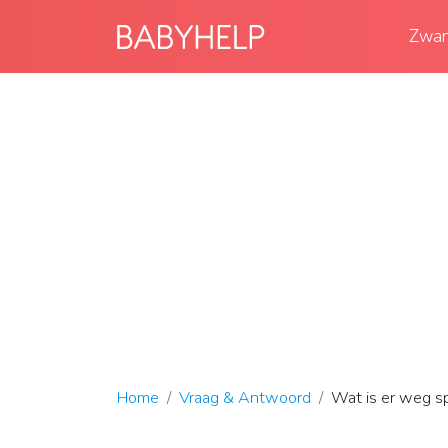
Zwan
Home
Vraag & Antwoord
Wat is er weg sp