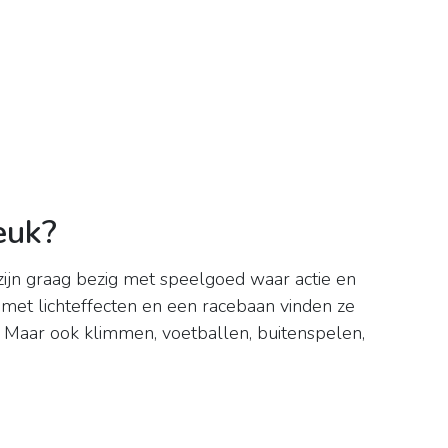
euk?
 zijn graag bezig met speelgoed waar actie en
 met lichteffecten en een racebaan vinden ze
Maar ook klimmen, voetballen, buitenspelen,