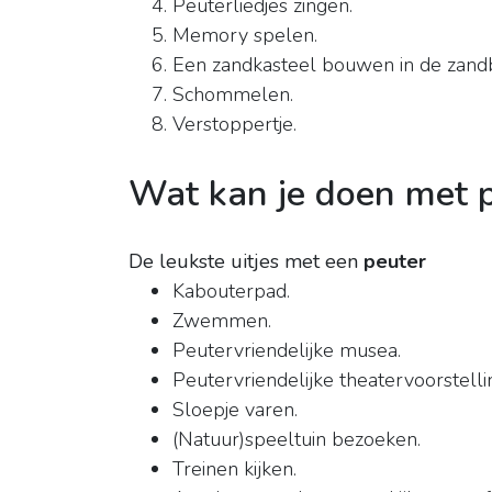
Peuterliedjes zingen.
Memory spelen.
Een zandkasteel bouwen in de zand
Schommelen.
Verstoppertje.
Wat kan je doen met 
De leukste uitjes met een
peuter
Kabouterpad.
Zwemmen.
Peutervriendelijke musea.
Peutervriendelijke theatervoorstelli
Sloepje varen.
(Natuur)speeltuin bezoeken.
Treinen kijken.