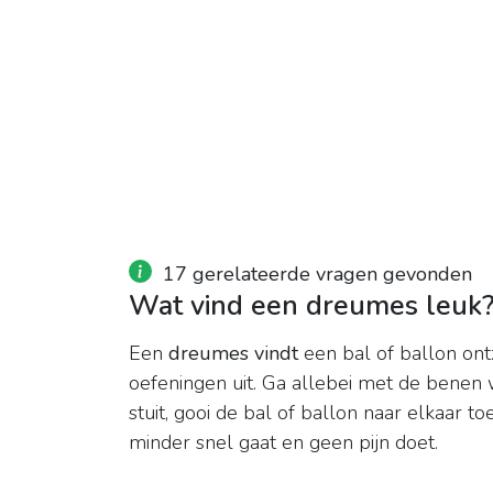
17 gerelateerde vragen gevonden
Wat vind een dreumes leuk
Een
dreumes vindt
een bal of ballon ontz
oefeningen uit. Ga allebei met de benen w
stuit, gooi de bal of ballon naar elkaar t
minder snel gaat en geen pijn doet.