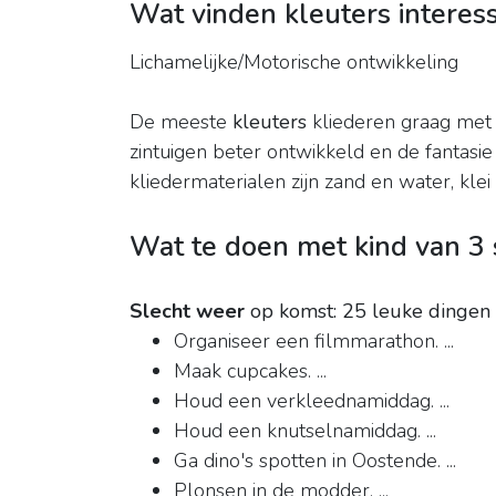
Wat vinden kleuters interes
Lichamelijke/Motorische ontwikkeling
De meeste
kleuters
kliederen graag met
zintuigen beter ontwikkeld en de fantasie
kliedermaterialen zijn zand en water, klei
Wat te doen met kind van 3 
Slecht weer
op komst: 25 leuke dinge
Organiseer een filmmarathon. ...
Maak cupcakes. ...
Houd een verkleednamiddag. ...
Houd een knutselnamiddag. ...
Ga dino's spotten in Oostende. ...
Plonsen in de modder. ...