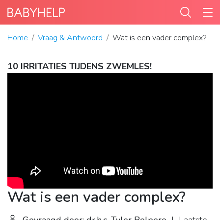
Home
Vraag & Antwoord
Wat is een vader complex?
10 IRRITATIES TIJDENS ZWEMLES!
Wat is een vader complex?