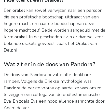
Hoe werkt een orakel?
Een
orakel
kan zowel verwijzen naar een persoon
die een profetische boodschap uitdraagt van een
hogere macht en naar de boodschap van deze
hogere macht zelf. Beide worden aangeduid met de
term
orakel
. In de geschiedenis zijn er diverse, zeer
bekende
orakels
geweest, zoals het
Orakel
van
Delphi.
Wat zit er in de doos van Pandora?
De
doos van Pandora
bevatte alle denkbare
rampen. Volgens de Griekse mythologie was
Pandora
de eerste vrouw op aarde; ze was om zo
te zeggen een collega van de oudtestamentische
Eva. En zoals Eva een hoop ellende aanrichtte door
Adam de ver...