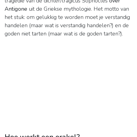
tragedie van de dichter/tragicus Sophocles
over
Antigone
uit de Griekse mythologie. Het motto van
het stuk: om gelukkig te worden moet je verstandig
handelen (maar wat is verstandig handelen?) en de
goden niet tarten (maar wat is de goden tarten?).