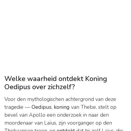
Welke waarheid ontdekt Koning
Oedipus over zichzelf?
Voor den mythologischen achtergrond van deze
tragedie —
Oedipus
,
koning
van Thebe, stelt op
bevel van Apollo een onderzoek in naar den
moordenaar van Laïus, zijn voorganger op den
Thebaansen troon, en
ontdekt
dat hij zelf Laïus, die