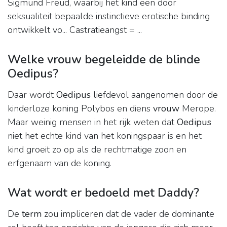
Sigmund Freud, waarbij het kind een door
seksualiteit bepaalde instinctieve erotische binding
ontwikkelt vo... Castratieangst = ...
Welke vrouw begeleidde de blinde
Oedipus?
Daar wordt
Oedipus
liefdevol aangenomen door de
kinderloze koning Polybos en diens
vrouw
Merope.
Maar weinig mensen in het rijk weten dat
Oedipus
niet het echte kind van het koningspaar is en het
kind groeit zo op als de rechtmatige zoon en
erfgenaam van de koning.
Wat wordt er bedoeld met Daddy?
De
term
zou impliceren dat de vader de dominante