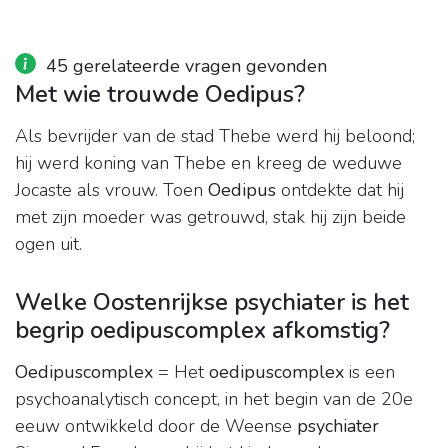
45 gerelateerde vragen gevonden
Met wie trouwde Oedipus?
Als bevrijder van de stad Thebe werd hij beloond;
hij werd koning van Thebe en kreeg de weduwe
Jocaste als vrouw. Toen
Oedipus
ontdekte dat hij
met zijn moeder was getrouwd, stak hij zijn beide
ogen uit.
Welke Oostenrijkse psychiater is het
begrip oedipuscomplex afkomstig?
Oedipuscomplex
= Het
oedipuscomplex
is een
psychoanalytisch concept, in het begin van de 20e
eeuw ontwikkeld door de Weense
psychiater