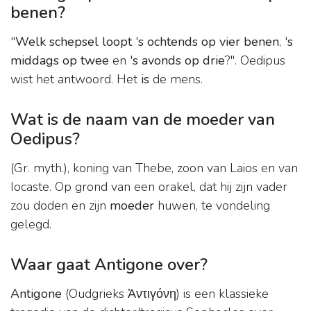
benen?
"
Welk schepsel loopt
'
s ochtends op vier benen
, '
s
middags op twee
en '
s avonds op drie
?". Oedipus
wist het antwoord. Het
is
de mens.
Wat is de naam van de moeder van
Oedipus?
(Gr. myth.), koning van Thebe, zoon van Laios en van
Iocaste. Op grond van een orakel, dat hij zijn vader
zou doden en zijn
moeder
huwen, te vondeling
gelegd.
Waar gaat Antigone over?
Antigone
(Oudgrieks Ἀντιγόνη) is een klassieke