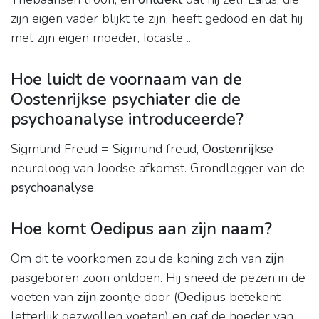
zijn eigen vader blijkt te zijn, heeft gedood en dat hij
met zijn eigen moeder, Iocaste ...
Hoe luidt de voornaam van de
Oostenrijkse psychiater die de
psychoanalyse introduceerde?
Sigmund Freud = Sigmund freud,
Oostenrijkse
neuroloog van Joodse afkomst. Grondlegger van de
psychoanalyse
.
Hoe komt Oedipus aan zijn naam?
Om dit te voorkomen zou de koning zich van
zijn
pasgeboren zoon ontdoen. Hij sneed de pezen in de
voeten van
zijn
zoontje door (
Oedipus
betekent
letterlijk gezwollen voeten) en gaf de hoeder van