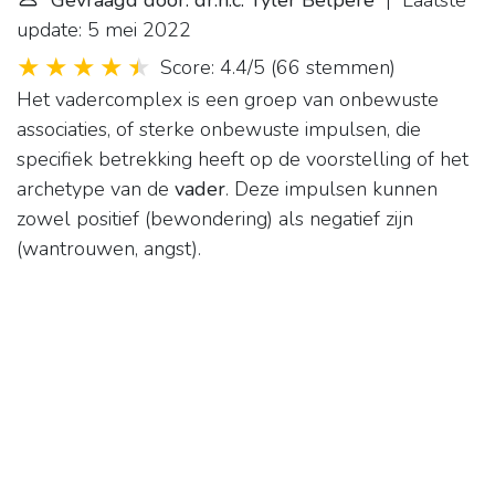
Gevraagd door: dr.h.c. Tyler Belpere
| Laatste
update: 5 mei 2022
Score: 4.4/5
(
66 stemmen
)
Het vadercomplex is een groep van onbewuste
associaties, of sterke onbewuste impulsen, die
specifiek betrekking heeft op de voorstelling of het
archetype van de
vader
. Deze impulsen kunnen
zowel positief (bewondering) als negatief zijn
(wantrouwen, angst).