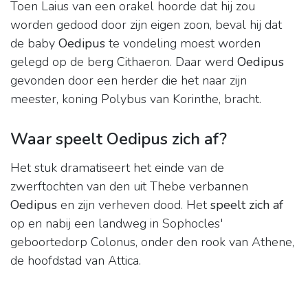
Toen Laius van een orakel hoorde dat hij zou
worden gedood door zijn eigen zoon, beval hij dat
de baby
Oedipus
te vondeling moest worden
gelegd op de berg Cithaeron. Daar werd
Oedipus
gevonden door een herder die het naar zijn
meester, koning Polybus van Korinthe, bracht.
Waar speelt Oedipus zich af?
Het stuk dramatiseert het einde van de
zwerftochten van den uit Thebe verbannen
Oedipus
en zijn verheven dood. Het
speelt zich af
op en nabij een landweg in Sophocles'
geboortedorp Colonus, onder den rook van Athene,
de hoofdstad van Attica.