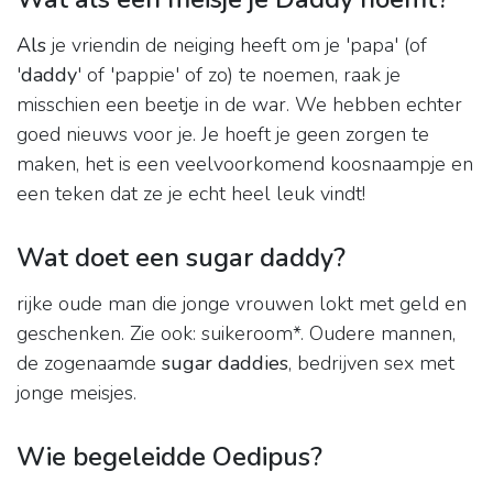
Als
je vriendin de neiging heeft om je 'papa' (of
'
daddy
' of 'pappie' of zo) te noemen, raak je
misschien een beetje in de war. We hebben echter
goed nieuws voor je. Je hoeft je geen zorgen te
maken, het is een veelvoorkomend koosnaampje en
een teken dat ze je echt heel leuk vindt!
Wat doet een sugar daddy?
rijke oude man die jonge vrouwen lokt met geld en
geschenken. Zie ook: suikeroom*. Oudere mannen,
de zogenaamde
sugar daddies
, bedrijven sex met
jonge meisjes.
Wie begeleidde Oedipus?