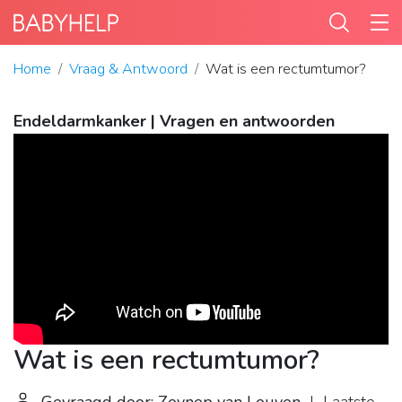
Home
Vraag & Antwoord
Wat is een rectumtumor?
Endeldarmkanker | Vragen en antwoorden
Wat is een rectumtumor?