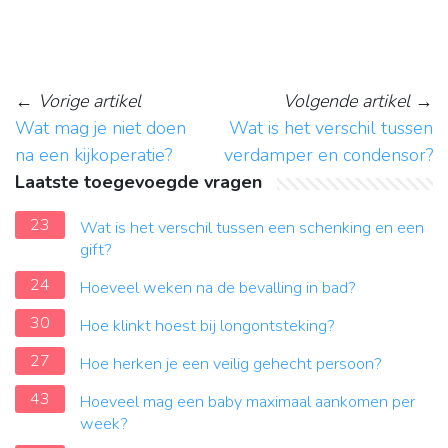
←
Vorige artikel
Volgende artikel
→
Wat mag je niet doen
Wat is het verschil tussen
na een kijkoperatie?
verdamper en condensor?
Laatste toegevoegde vragen
23
Wat is het verschil tussen een schenking en een
gift?
24
Hoeveel weken na de bevalling in bad?
30
Hoe klinkt hoest bij longontsteking?
27
Hoe herken je een veilig gehecht persoon?
43
Hoeveel mag een baby maximaal aankomen per
week?