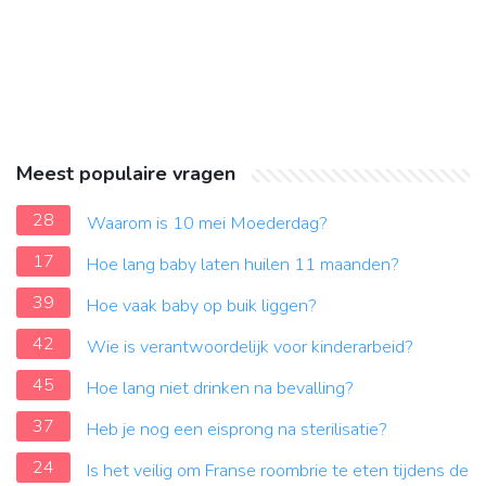
Meest populaire vragen
28
Waarom is 10 mei Moederdag?
17
Hoe lang baby laten huilen 11 maanden?
39
Hoe vaak baby op buik liggen?
42
Wie is verantwoordelijk voor kinderarbeid?
45
Hoe lang niet drinken na bevalling?
37
Heb je nog een eisprong na sterilisatie?
24
Is het veilig om Franse roombrie te eten tijdens de