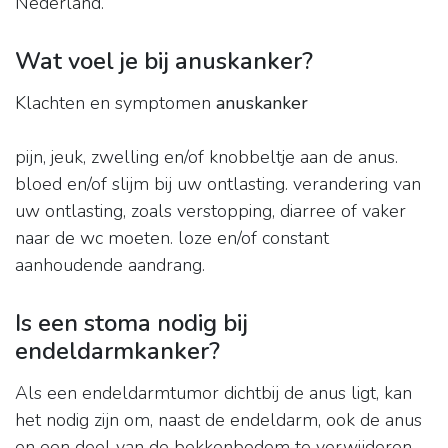
Nederland.
Wat voel je bij anuskanker?
Klachten en symptomen
anuskanker
pijn, jeuk, zwelling en/of knobbeltje aan de anus.
bloed en/of slijm bij uw ontlasting. verandering van
uw ontlasting, zoals verstopping, diarree of vaker
naar de wc moeten. loze en/of constant
aanhoudende aandrang.
Is een stoma nodig bij
endeldarmkanker?
Als een endeldarmtumor dichtbij de anus ligt, kan
het nodig zijn om, naast de endeldarm, ook de anus
en een deel van de bekkenbodem te verwijderen.