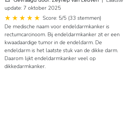
Gevraagd door: Zeynep van Leuven
| Laatste
update: 7 oktober 2025
Score: 5/5
(
33 stemmen
)
De medische naam voor endeldarmkanker is
rectumcarcinoom. Bij endeldarmkanker zit er een
kwaadaardige tumor in de endeldarm. De
endeldarm is het laatste stuk van de dikke darm.
Daarom lijkt endeldarmkanker veel op
dikkedarmkanker.