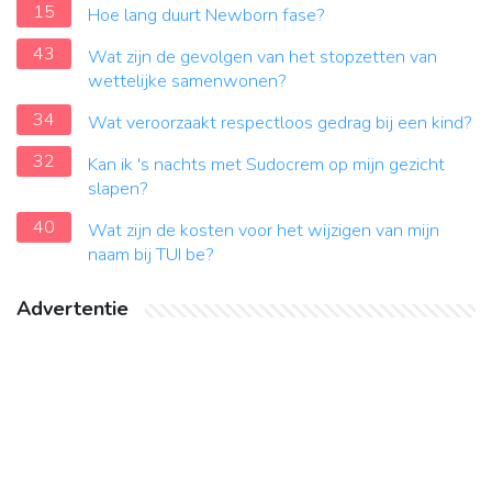
15
Hoe lang duurt Newborn fase?
43
Wat zijn de gevolgen van het stopzetten van
wettelijke samenwonen?
34
Wat veroorzaakt respectloos gedrag bij een kind?
32
Kan ik 's nachts met Sudocrem op mijn gezicht
slapen?
40
Wat zijn de kosten voor het wijzigen van mijn
naam bij TUI be?
Advertentie