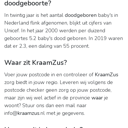
doodgeboorte?
In twintig jaar is het aantal
doodgeboren
baby's in
Nederland flink afgenomen, blijkt uit cijfers van
Unicef. In het jaar 2000 werden per duizend
geboortes 5.2 baby's dood geboren. In 2019 waren
dat er 2.3, een daling van 55 procent.
Waar zit KraamZus?
Voer jouw postcode in en controleer of
KraamZus
zorg biedt in jouw regio. Leveren wij volgens de
postcode checker geen zorg op jouw postcode,
maar zijn wij wel actief in de provincie
waar
je
woont? Stuur ons dan een mail naar
info@
kraamzus
.nl met je gegevens.