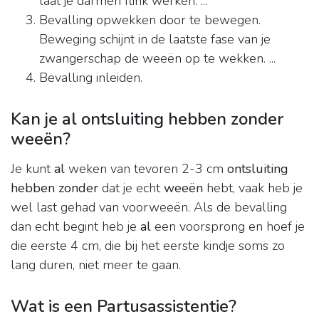
laat je darmen flink werken. ...
Bevalling opwekken door te bewegen.
Beweging schijnt in de laatste fase van je
zwangerschap de weeën op te wekken. ...
Bevalling inleiden.
Kan je al ontsluiting hebben zonder
weeën?
Je kunt
al
weken van tevoren 2-3 cm
ontsluiting
hebben zonder
dat je echt
weeën
hebt, vaak heb je
wel last gehad van voorweeën. Als de bevalling
dan echt begint heb je
al
een voorsprong en hoef je
die eerste 4 cm, die bij het eerste kindje soms zo
lang duren, niet meer te gaan.
Wat is een Partusassistentie?