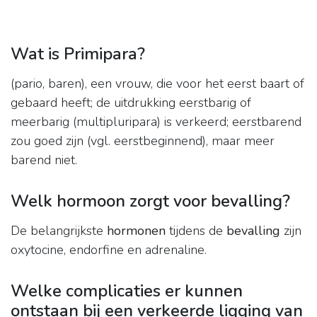
Wat is Primipara?
(pario, baren), een vrouw, die voor het eerst baart of
gebaard heeft; de uitdrukking eerstbarig of
meerbarig (multipluripara) is verkeerd; eerstbarend
zou goed zijn (vgl. eerstbeginnend), maar meer
barend niet.
Welk hormoon zorgt voor bevalling?
De belangrijkste
hormonen
tijdens de
bevalling
zijn
oxytocine, endorfine en adrenaline.
Welke complicaties er kunnen
ontstaan bij een verkeerde ligging van