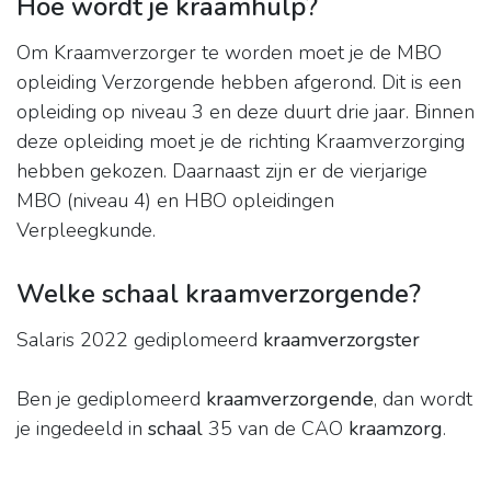
Hoe wordt je kraamhulp?
Om Kraamverzorger te worden moet je de MBO
opleiding Verzorgende hebben afgerond. Dit is een
opleiding op niveau 3 en deze duurt drie jaar. Binnen
deze opleiding moet je de richting Kraamverzorging
hebben gekozen. Daarnaast zijn er de vierjarige
MBO (niveau 4) en HBO opleidingen
Verpleegkunde.
Welke schaal kraamverzorgende?
Salaris 2022 gediplomeerd
kraamverzorgster
Ben je gediplomeerd
kraamverzorgende
, dan wordt
je ingedeeld in
schaal
35 van de CAO
kraamzorg
.