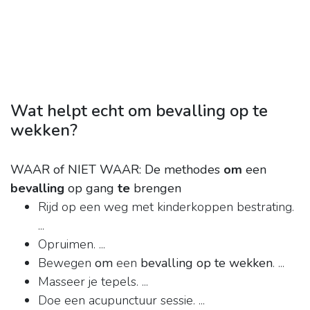
Wat helpt echt om bevalling op te
wekken?
WAAR of NIET WAAR: De methodes
om
een
bevalling
op gang
te
brengen
Rijd op een weg met kinderkoppen bestrating.
...
Opruimen. ...
Bewegen
om
een ​​
bevalling op te wekken
. ...
Masseer je tepels. ...
Doe een acupunctuur sessie. ...