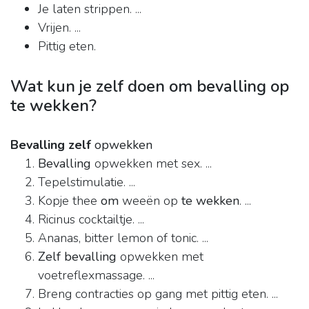
Je laten strippen. ...
Vrijen. ...
Pittig eten.
Wat kun je zelf doen om bevalling op
te wekken?
Bevalling zelf
opwekken
Bevalling
opwekken met sex. ...
Tepelstimulatie. ...
Kopje thee
om
weeën op
te wekken
. ...
Ricinus cocktailtje. ...
Ananas, bitter lemon of tonic. ...
Zelf bevalling
opwekken met
voetreflexmassage. ...
Breng contracties op gang met pittig eten. ...