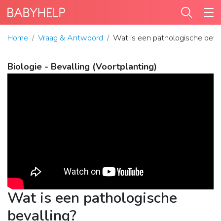
Home
Vraag & Antwoord
Wat is een pathologische beval
Biologie - Bevalling (Voortplanting)
Wat is een pathologische
bevalling?