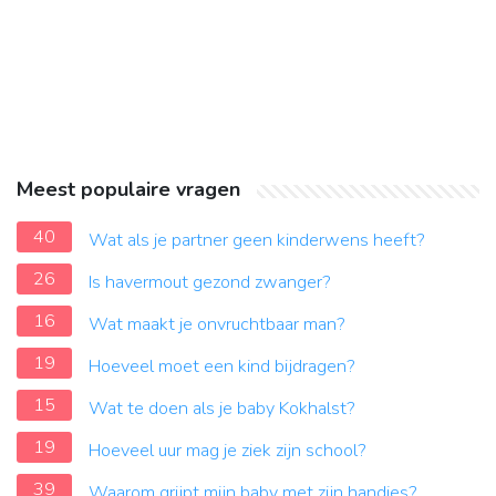
Meest populaire vragen
40
Wat als je partner geen kinderwens heeft?
26
Is havermout gezond zwanger?
16
Wat maakt je onvruchtbaar man?
19
Hoeveel moet een kind bijdragen?
15
Wat te doen als je baby Kokhalst?
19
Hoeveel uur mag je ziek zijn school?
39
Waarom grijpt mijn baby met zijn handjes?