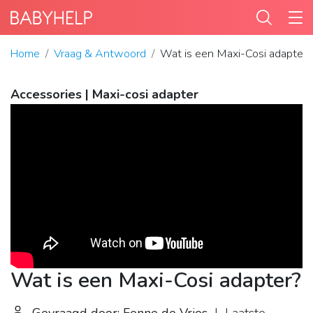
Home
Vraag & Antwoord
Wat is een Maxi-Cosi adapter?
Accessories | Maxi-cosi adapter
Wat is een Maxi-Cosi adapter?