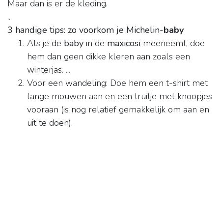
Maar dan is er de kleding.
...
3 handige tips: zo voorkom je Michelin-
baby
Als je de
baby
in de
maxicosi
meeneemt, doe
hem dan geen dikke kleren aan zoals een
winterjas. ...
Voor een wandeling: Doe hem een t-shirt met
lange mouwen aan en een truitje met knoopjes
vooraan (is nog relatief gemakkelijk om aan en
uit te doen).