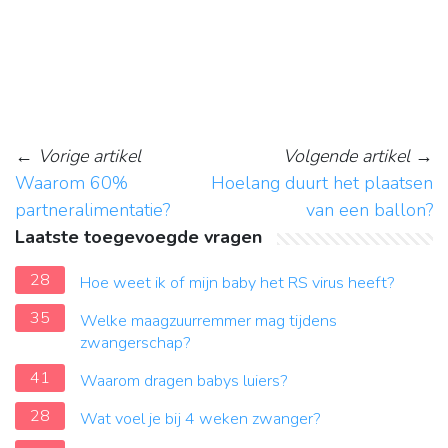
←
Vorige artikel
Volgende artikel
→
Waarom 60%
Hoelang duurt het plaatsen
partneralimentatie?
van een ballon?
Laatste toegevoegde vragen
28
Hoe weet ik of mijn baby het RS virus heeft?
35
Welke maagzuurremmer mag tijdens
zwangerschap?
41
Waarom dragen babys luiers?
28
Wat voel je bij 4 weken zwanger?