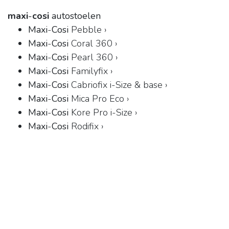
maxi
-
cosi
autostoelen
Maxi
-
Cosi
Pebble ›
Maxi
-
Cosi
Coral 360 ›
Maxi
-
Cosi
Pearl 360 ›
Maxi
-
Cosi
Familyfix ›
Maxi
-
Cosi
Cabriofix i-Size & base ›
Maxi
-
Cosi
Mica Pro Eco ›
Maxi
-
Cosi
Kore Pro i-Size ›
Maxi
-
Cosi
Rodifix ›