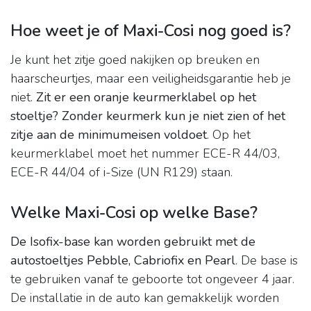
Hoe weet je of Maxi-Cosi nog goed is?
Je kunt het zitje goed nakijken op breuken en
haarscheurtjes, maar een veiligheidsgarantie heb je
niet.
Zit er een oranje keurmerklabel op het
stoeltje?
Zonder keurmerk kun je niet zien of het
zitje aan de minimumeisen voldoet
. Op het
keurmerklabel moet het nummer ECE-R 44/03,
ECE-R 44/04 of i-Size (UN R129) staan.
Welke Maxi-Cosi op welke Base?
De Isofix-base kan worden gebruikt met de
autostoeltjes Pebble, Cabriofix en Pearl
. De base is
te gebruiken vanaf te geboorte tot ongeveer 4 jaar.
De installatie in de auto kan gemakkelijk worden