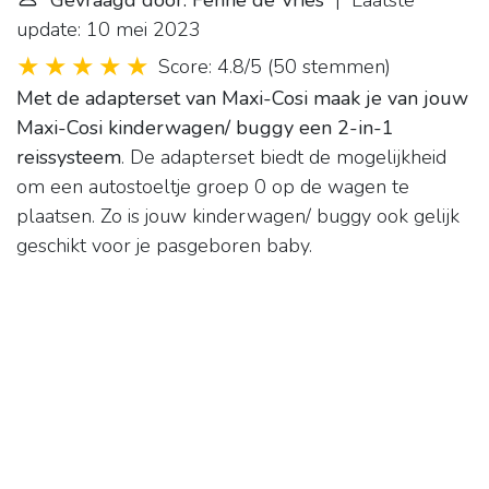
Gevraagd door: Fenne de Vries
| Laatste
update: 10 mei 2023
Score: 4.8/5
(
50 stemmen
)
Met de adapterset van Maxi-Cosi maak je van jouw
Maxi-Cosi kinderwagen/ buggy een 2-in-1
reissysteem
. De adapterset biedt de mogelijkheid
om een autostoeltje groep 0 op de wagen te
plaatsen. Zo is jouw kinderwagen/ buggy ook gelijk
geschikt voor je pasgeboren baby.