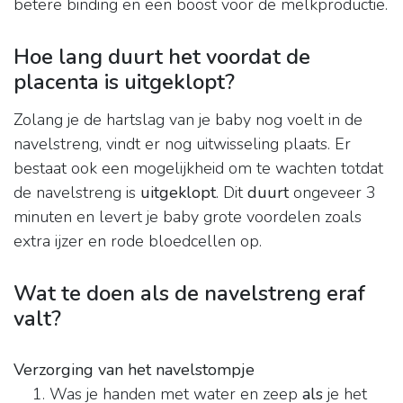
betere binding en een boost voor de melkproductie.
Hoe lang duurt het voordat de
placenta is uitgeklopt?
Zolang je de hartslag van je baby nog voelt in de
navelstreng, vindt er nog uitwisseling plaats. Er
bestaat ook een mogelijkheid om te wachten totdat
de navelstreng is
uitgeklopt
. Dit
duurt
ongeveer 3
minuten en levert je baby grote voordelen zoals
extra ijzer en rode bloedcellen op.
Wat te doen als de navelstreng eraf
valt?
Verzorging van het navelstompje
Was je handen met water en zeep
als
je het