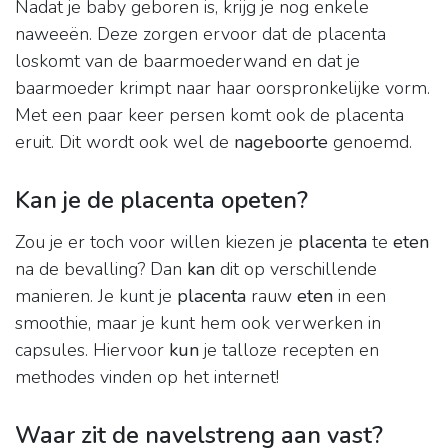
Nadat je baby geboren is, krijg je nog enkele
naweeën. Deze zorgen ervoor dat de placenta
loskomt van de baarmoederwand en dat je
baarmoeder krimpt naar haar oorspronkelijke vorm.
Met een paar keer persen komt ook de placenta
eruit. Dit wordt ook wel de
nageboorte
genoemd.
Kan je de placenta opeten?
Zou je er toch voor willen kiezen je
placenta
te
eten
na de bevalling? Dan
kan
dit op verschillende
manieren. Je kunt je
placenta
rauw
eten
in een
smoothie, maar je kunt hem ook verwerken in
capsules. Hiervoor
kun
je talloze recepten en
methodes vinden op het internet!
Waar zit de navelstreng aan vast?