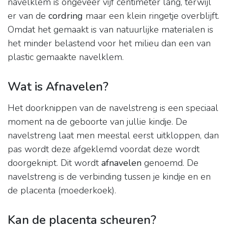
navelklem is ongeveer vijf centimeter lang, terwijl
er van de
cordring
maar een klein ringetje overblijft.
Omdat het gemaakt is van natuurlijke materialen is
het minder belastend voor het milieu dan een van
plastic gemaakte navelklem.
Wat is Afnavelen?
Het doorknippen van de navelstreng is een speciaal
moment na de geboorte van jullie kindje. De
navelstreng laat men meestal eerst uitkloppen, dan
pas wordt deze afgeklemd voordat deze wordt
doorgeknipt. Dit wordt
afnavelen
genoemd. De
navelstreng is de verbinding tussen je kindje en en
de placenta (moederkoek).
Kan de placenta scheuren?