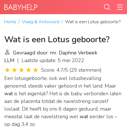
Home
Vraag & Antwoord
Wat is een Lotus geboorte?
Wat is een Lotus geboorte?
Gevraagd door: mr. Daphne Verbeek
LLM
| Laatste update: 5 mei 2022
Score: 4.7/5
(
29 stemmen
)
Een lotusgeboorte, ook wel lotusbevalling
genoemd: steeds vaker gehoord in het land. Maar
wat
is het eigenlijk? Het is de baby verbonden laten
aan de placenta totdat de navelstreng vanzelf
loslaat. Dit heeft bij ons 6 dagen geduurd, maar
meestal laat de navelstreng wel
wat
eerder los –
op dag 3,4 zo.