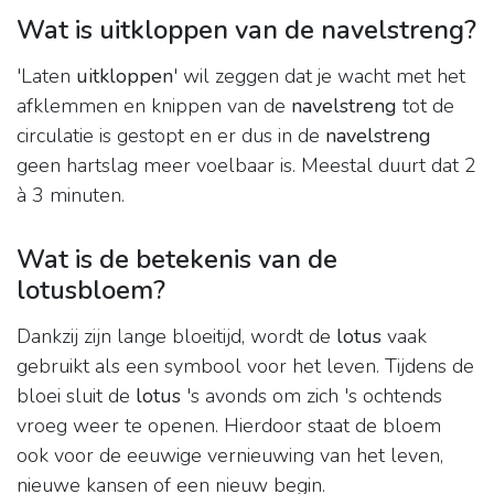
Wat is uitkloppen van de navelstreng?
'Laten
uitkloppen
' wil zeggen dat je wacht met het
afklemmen en knippen van de
navelstreng
tot de
circulatie is gestopt en er dus in de
navelstreng
geen hartslag meer voelbaar is. Meestal duurt dat 2
à 3 minuten.
Wat is de betekenis van de
lotusbloem?
Dankzij zijn lange bloeitijd, wordt de
lotus
vaak
gebruikt als een symbool voor het leven. Tijdens de
bloei sluit de
lotus
's avonds om zich 's ochtends
vroeg weer te openen. Hierdoor staat de bloem
ook voor de eeuwige vernieuwing van het leven,
nieuwe kansen of een nieuw begin.