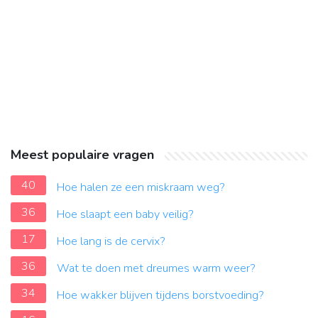
Meest populaire vragen
40
Hoe halen ze een miskraam weg?
36
Hoe slaapt een baby veilig?
17
Hoe lang is de cervix?
36
Wat te doen met dreumes warm weer?
34
Hoe wakker blijven tijdens borstvoeding?