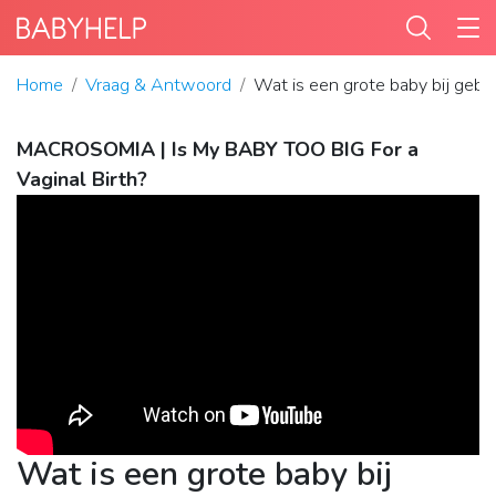
Home
Vraag & Antwoord
Wat is een grote baby bij gebo
MACROSOMIA | Is My BABY TOO BIG For a
Vaginal Birth?
Wat is een grote baby bij