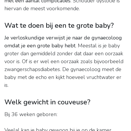
met een aantal complicaties
. Schouder dystocie is
hiervan de meest voorkomende.
Wat te doen bij een te grote baby?
Je verloskundige verwijst je naar de gynaecoloog
omdat je een grote baby hebt
. Meestal is je baby
groter dan gemiddeld zonder dat daar een oorzaak
voor is. Of is er wel een oorzaak zoals bijvoorbeeld
zwangerschapsdiabetes. De gynaecoloog meet de
baby met de echo en kijkt hoeveel vruchtwater er
is.
Welk gewicht in couveuse?
Bij 36 weken geboren:
Veelal kan je baby gewoon bij je op de kamer