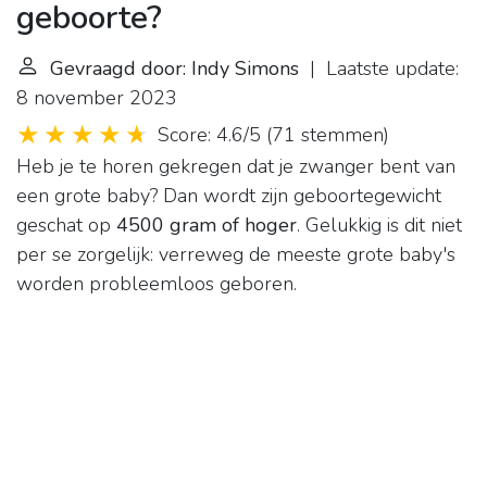
geboorte?
Gevraagd door: Indy Simons
| Laatste update:
8 november 2023
Score: 4.6/5
(
71 stemmen
)
Heb je te horen gekregen dat je zwanger bent van
een grote baby? Dan wordt zijn geboortegewicht
geschat op
4500 gram of hoger
. Gelukkig is dit niet
per se zorgelijk: verreweg de meeste grote baby's
worden probleemloos geboren.