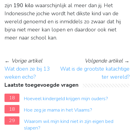
zijn
190 kilo
waarschijnlijk al meer dan jij. Het
Indonesische jochie wordt het dikste kind van de
wereld genoemd en is inmiddels zo zwaar dat hij
bijna niet meer kan lopen en daardoor ook niet
meer naar school kan.
←
Vorige artikel
Volgende artikel
→
Wat doen ze bij 13
Wat is de grootste katachtige
weken echo?
ter wereld?
Laatste toegevoegde vragen
18
Hoeveel kindergeld krijgen mijn ouders?
18
Hoe zeg je mama in het Vlaams?
29
Waarom wil mijn kind niet in zijn eigen bed
slapen?