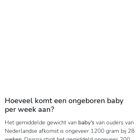
Hoeveel komt een ongeboren baby
per week aan?
Het gemiddelde gewicht van
baby's
van ouders van
Nederlandse afkomst is ongeveer 1200 gram bij 28
weken
. Daarna stijgt het gemiddeld ongeveer 200