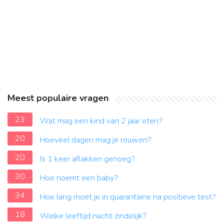
Meest populaire vragen
23
Wat mag een kind van 2 jaar eten?
20
Hoeveel dagen mag je rouwen?
20
Is 1 keer aflakken genoeg?
30
Hoe noemt een baby?
34
Hoe lang moet je in quarantaine na positieve test?
18
Welke leeftijd nacht zindelijk?