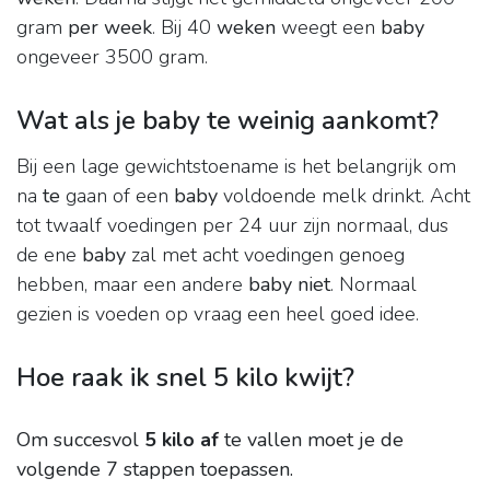
gram
per week
. Bij 40
weken
weegt een
baby
ongeveer 3500 gram.
Wat als je baby te weinig aankomt?
Bij een lage gewichtstoename is het belangrijk om
na
te
gaan of een
baby
voldoende melk drinkt. Acht
tot twaalf voedingen per 24 uur zijn normaal, dus
de ene
baby
zal met acht voedingen genoeg
hebben, maar een andere
baby niet
. Normaal
gezien is voeden op vraag een heel goed idee.
Hoe raak ik snel 5 kilo kwijt?
Om succesvol
5 kilo af
te vallen moet je de
volgende 7 stappen toepassen.