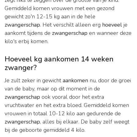
zegt niks te zeggen over de grootte van je kind.
Gemiddeld komen vrouwen met een gezond
gewicht zo'n 12-15 kg aan in de hele
zwangerschap
. Het verschilt alleen erg
hoeveel
je
aankomt tijdens de
zwangerschap
en wanneer deze
kilo's erbij komen.
Hoeveel kg aankomen 14 weken
zwanger?
Je zult zeker in gewicht
aankomen
nu, door de groei
van de baby, maar op dit moment in de
zwangerschap
ook vooral door het extra
vruchtwater en het extra bloed. Gemiddeld komen
vrouwen in totaal 10-12 kilo aan gedurende de
zwangerschap
, alles bij elkaar. De baby zelf weegt
bij de geboorte gemiddeld 4 kilo.