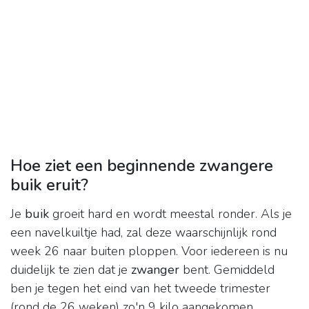
Hoe ziet een beginnende zwangere
buik eruit?
Je
buik
groeit hard en wordt meestal ronder. Als je
een navelkuiltje had, zal deze waarschijnlijk rond
week 26 naar buiten ploppen. Voor iedereen is nu
duidelijk te zien dat je
zwanger
bent. Gemiddeld
ben je tegen het eind van het tweede trimester
(rond de 26 weken) zo'n 9 kilo aangekomen.