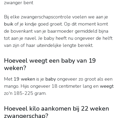
zwanger bent
Bij elke zwangerschapscontrole voelen we aan je
buik
of je kindje goed groeit. Op dit moment komt
de bovenkant van je baarmoeder gemiddeld bijna
tot aan je navel. Je baby heeft nu ongeveer de helft
van zijn of haar uiteindelijke lengte bereikt.
Hoeveel weegt een baby van 19
weken?
Met
19 weken
is je
baby
ongeveer zo groot als een
mango. Hijis ongeveer 18 centimeter lang en
weegt
zo'n 185-225 gram.
Hoeveel kilo aankomen bij 22 weken
zwangerschap?