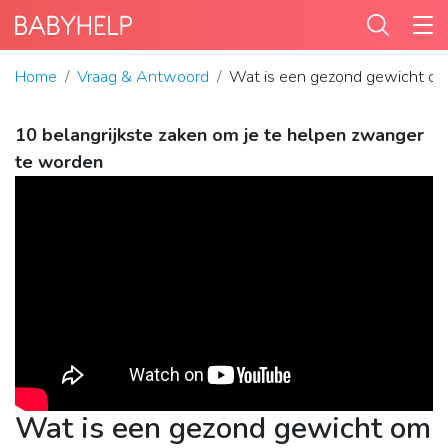
Home
Vraag & Antwoord
Wat is een gezond gewicht o
10 belangrijkste zaken om je te helpen zwanger
te worden
Wat is een gezond gewicht om