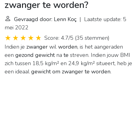
zwanger te worden?
Gevraagd door: Lenn Koç
| Laatste update: 5
mei 2022
Score: 4.7/5
(
35 stemmen
)
Indien je
zwanger
wil
worden
, is het aangeraden
een
gezond gewicht
na
te
streven. Indien jouw BMI
zich tussen 18,5 kg/m² en 24,9 kg/m² situeert, heb je
een ideaal
gewicht om zwanger te worden
.