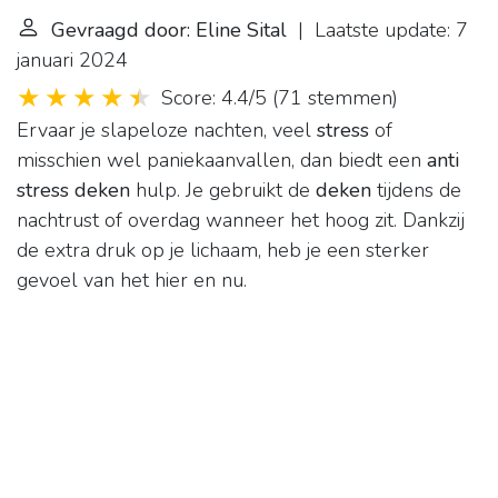
Gevraagd door: Eline Sital
| Laatste update: 7
januari 2024
Score: 4.4/5
(
71 stemmen
)
Ervaar je slapeloze nachten, veel
stress
of
misschien wel paniekaanvallen, dan biedt een
anti
stress deken
hulp. Je gebruikt de
deken
tijdens de
nachtrust of overdag wanneer het hoog zit. Dankzij
de extra druk op je lichaam, heb je een sterker
gevoel van het hier en nu.