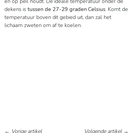
en op peil houdt. De ideale temperatuur onder de
dekens is
tussen de 27-29 graden Celsius
. Komt de
temperatuur boven dit gebied uit, dan zal het
lichaam zweten om af te koelen.
←
Vorige artikel
Volgende artikel
→