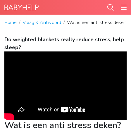
Home
Vraag & Antwoord
Wat is een anti stress deken?
Do weighted blankets really reduce stress, help
sleep?
Wat is een anti stress deken?