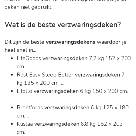
deken niet gebruikt.
Wat is de beste verzwaringsdeken?
Dit zijn de beste
verzwaringsdekens
waardoor je
heel snel in...
LifeGoods
verzwaringsdeken
7,2 kg 152 x 203
cm. ...
Rest Easy Sleep Better
verzwaringsdeken
7
kg 135 x 200 cm. ...
Litollo
verzwaringsdeken
6 kg 150 x 200 cm.
...
Brentfords
verzwaringsdeken
6 kg 125 x 180
cm. ...
Kustaa
verzwaringsdeken
6,8 kg 152 x 203
cm.