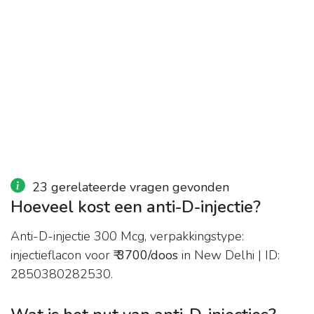
23 gerelateerde vragen gevonden
Hoeveel kost een anti-D-injectie?
Anti-D-injectie 300 Mcg, verpakkingstype:
injectieflacon voor
₹ 3700/doos
in New Delhi | ID:
2850380282530.