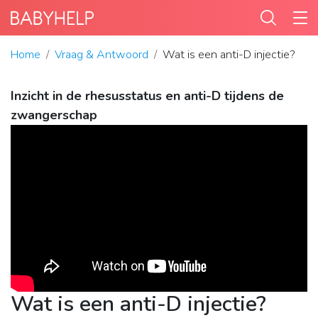
Home
Vraag & Antwoord
Wat is een anti-D injectie?
Inzicht in de rhesusstatus en anti-D tijdens de
zwangerschap
Wat is een anti-D injectie?