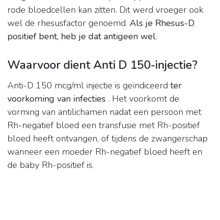
rode bloedcellen kan zitten. Dit werd vroeger ook
wel de rhesusfactor genoemd.
Als je Rhesus-D
positief bent, heb je dat antigeen wel
.
Waarvoor dient Anti D 150-injectie?
Anti-D 150 mcg/ml injectie is geïndiceerd
ter
voorkoming van infecties
. Het voorkomt de
vorming van antilichamen nadat een persoon met
Rh-negatief bloed een transfusie met Rh-positief
bloed heeft ontvangen, of tijdens de zwangerschap
wanneer een moeder Rh-negatief bloed heeft en
de baby Rh-positief is.