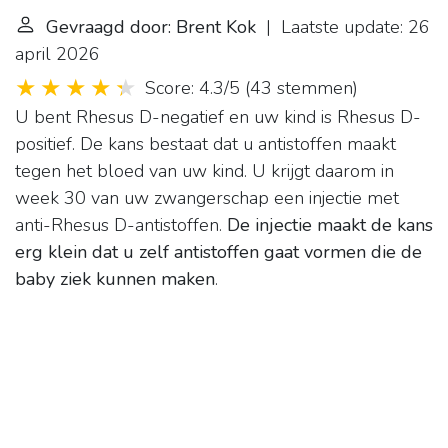
Gevraagd door: Brent Kok
| Laatste update: 26
april 2026
Score: 4.3/5
(
43 stemmen
)
U bent Rhesus D-negatief en uw kind is Rhesus D-
positief. De kans bestaat dat u antistoffen maakt
tegen het bloed van uw kind. U krijgt daarom in
week 30 van uw zwangerschap een injectie met
anti-Rhesus D-antistoffen.
De injectie maakt de kans
erg klein dat u zelf antistoffen gaat vormen die de
baby ziek kunnen maken
.