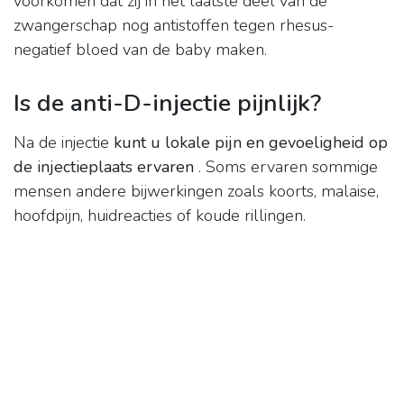
voorkomen dat zij in het laatste deel van de
zwangerschap nog antistoffen tegen rhesus-
negatief bloed van de baby maken.
Is de anti-D-injectie pijnlijk?
Na de injectie
kunt u lokale pijn en gevoeligheid op
de injectieplaats ervaren
. Soms ervaren sommige
mensen andere bijwerkingen zoals koorts, malaise,
hoofdpijn, huidreacties of koude rillingen.