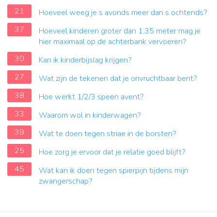
21
Hoeveel weeg je s avonds meer dan s ochtends?
37
Hoeveel kinderen groter dan 1.35 meter mag je
hier maximaal op de achterbank vervoeren?
30
Kan ik kinderbijslag krijgen?
27
Wat zijn de tekenen dat je onvruchtbaar bent?
38
Hoe werkt 1/2/3 speen avent?
33
Waarom wol in kinderwagen?
39
Wat te doen tegen striae in de borsten?
25
Hoe zorg je ervoor dat je relatie goed blijft?
45
Wat kan ik doen tegen spierpijn tijdens mijn
zwangerschap?