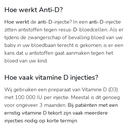
Hoe werkt Anti-D?
Hoe werkt
de
anti
-
D
-injectie? In een
anti
-
D
-injectie
zitten antistoffen tegen resus-
D
-bloedcellen. Als er
tijdens de zwangerschap of bevalling bloed van uw
baby in uw bloedbaan terecht is gekomen, is er een
kans dat u antistoffen gaat aanmaken tegen het
bloed van uw kind.
Hoe vaak vitamine D injecties?
Wij gebruiken een preparaat van Vitamine D (D3)
met 100 000 IU per injectie. Meestal is dit genoeg
voor ongeveer 3 maanden.
Bij patiënten met een
ernstig vitamine D tekort zijn vaak meerdere
injecties nodig op korte termijn
.