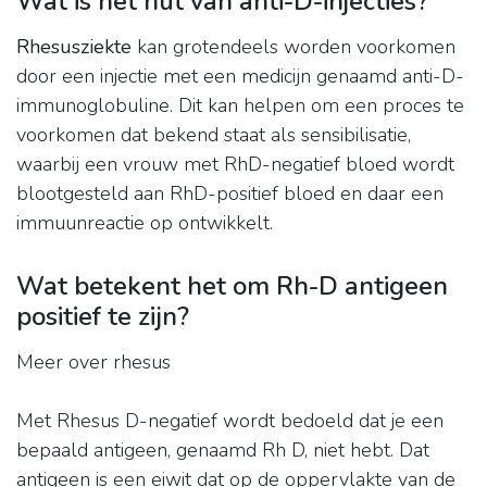
Wat is het nut van anti-D-injecties?
Rhesusziekte
kan grotendeels worden voorkomen
door een injectie met een medicijn genaamd anti-D-
immunoglobuline. Dit kan helpen om een ​​proces te
voorkomen dat bekend staat als sensibilisatie,
waarbij een vrouw met RhD-negatief bloed wordt
blootgesteld aan RhD-positief bloed en daar een
immuunreactie op ontwikkelt.
Wat betekent het om Rh-D antigeen
positief te zijn?
Meer over rhesus
Met Rhesus D-negatief wordt bedoeld dat je een
bepaald antigeen, genaamd Rh D, niet hebt. Dat
antigeen is een eiwit dat op de oppervlakte van de