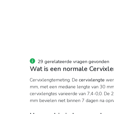
29 gerelateerde vragen gevonden
Wat is een normale Cervixl
Cervixlengtemeting. De
cervixlengte
werd
mm, met een mediane lengte van 30 mm. D
cervixlengtes varieerde van 7,4-0,0. De
mm bevielen niet binnen 7 dagen na opna