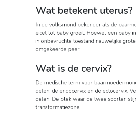
Wat betekent uterus?
In de volksmond bekender als de baarmo
eicel tot baby groeit. Hoewel een baby i
in onbevruchte toestand nauwelijks groter
omgekeerde peer.
Wat is de cervix?
De medische term voor baarmoedermon
delen: de endocervix en de ectocervix. V
delen. De plek waar de twee soorten sli
transformatiezone.