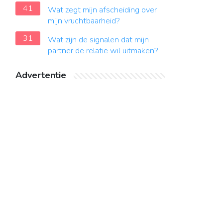
41
Wat zegt mijn afscheiding over
mijn vruchtbaarheid?
31
Wat zijn de signalen dat mijn
partner de relatie wil uitmaken?
Advertentie