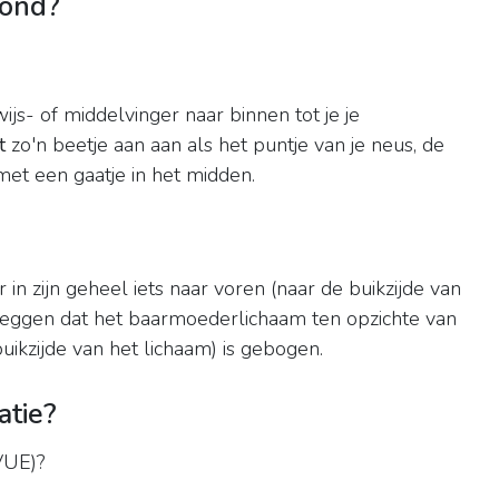
mond?
js- of middelvinger naar binnen tot je je
t
zo'n beetje aan aan als het puntje van je neus, de
met een gaatje in het midden.
n zijn geheel iets naar voren (naar de buikzijde van
l zeggen dat het baarmoederlichaam ten opzichte van
ikzijde van het lichaam) is gebogen.
atie?
UE)?