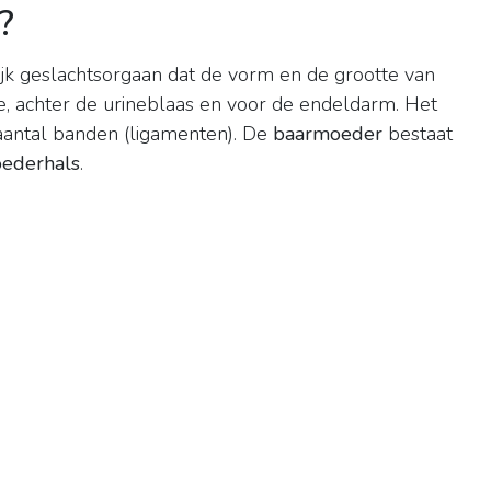
?
ijk geslachtsorgaan dat de vorm en de grootte van
te, achter de urineblaas en voor de endeldarm. Het
aantal banden (ligamenten). De
baarmoeder
bestaat
ederhals
.