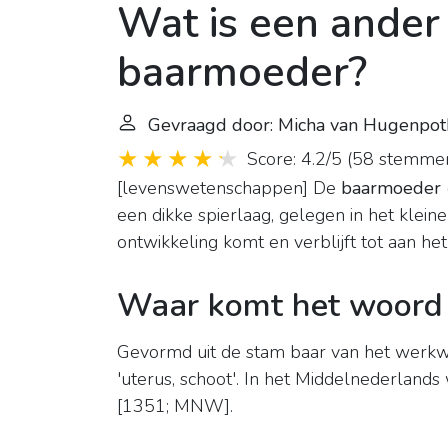
Wat is een ander
baarmoeder?
Gevraagd door: Micha van Hugenpot
Score: 4.2/5
(
58 stemme
[levenswetenschappen] De
baarmoeder
een dikke spierlaag, gelegen in het klein
ontwikkeling komt en verblijft tot aan h
Waar komt het woord
Gevormd uit de stam baar van het werk
'uterus, schoot'. In het Middelnederlands
[1351; MNW].