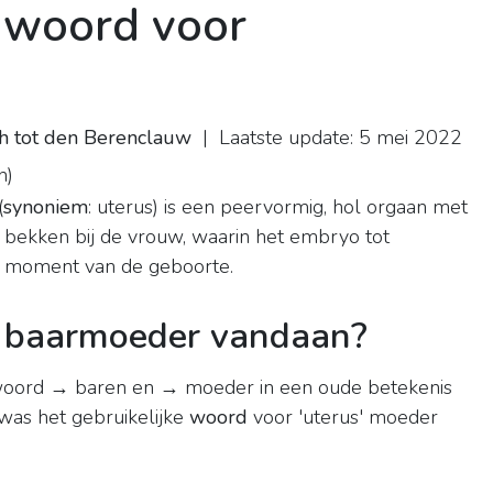
 woord voor
h tot den Berenclauw
| Laatste update: 5 mei 2022
n
)
(
synoniem
: uterus) is een peervormig, hol orgaan met
e bekken bij de vrouw, waarin het embryo tot
et moment van de geboorte.
 baarmoeder vandaan?
woord → baren en → moeder in een oude betekenis
 was het gebruikelijke
woord
voor 'uterus' moeder