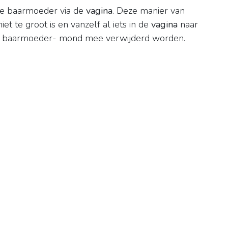
de baarmoeder via de
vagina
. Deze manier van
t te groot is en vanzelf al iets in de
vagina
naar
de baarmoeder- mond mee verwijderd worden.