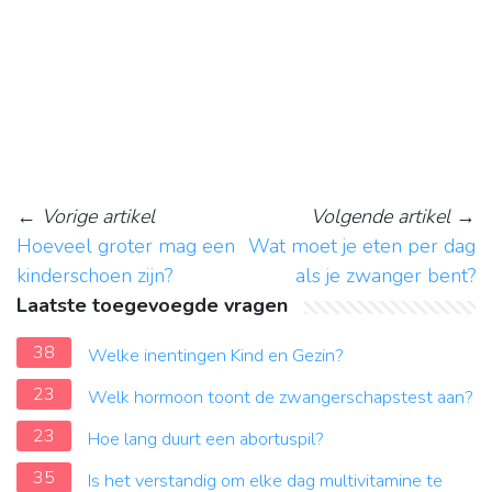
←
Vorige artikel
Volgende artikel
→
Hoeveel groter mag een
Wat moet je eten per dag
kinderschoen zijn?
als je zwanger bent?
Laatste toegevoegde vragen
38
Welke inentingen Kind en Gezin?
23
Welk hormoon toont de zwangerschapstest aan?
23
Hoe lang duurt een abortuspil?
35
Is het verstandig om elke dag multivitamine te