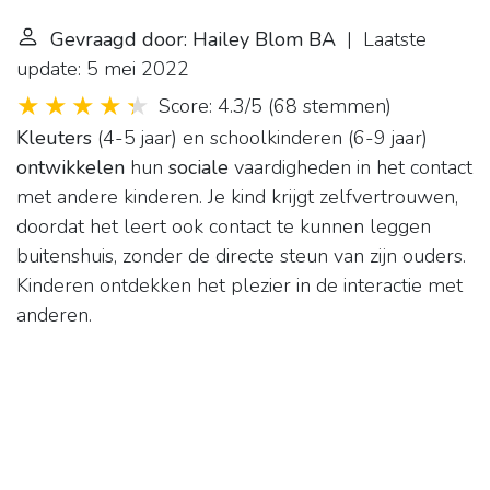
Gevraagd door: Hailey Blom BA
| Laatste
update: 5 mei 2022
Score: 4.3/5
(
68 stemmen
)
Kleuters
(4-5 jaar) en schoolkinderen (6-9 jaar)
ontwikkelen
hun
sociale
vaardigheden in het contact
met andere kinderen. Je kind krijgt zelfvertrouwen,
doordat het leert ook contact te kunnen leggen
buitenshuis, zonder de directe steun van zijn ouders.
Kinderen ontdekken het plezier in de interactie met
anderen.