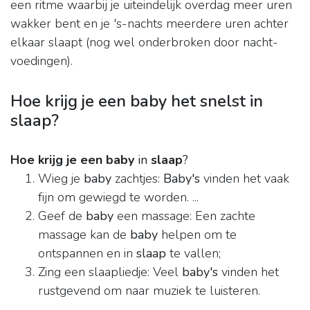
een ritme waarbij je uiteindelijk overdag meer uren
wakker bent en je 's-nachts meerdere uren achter
elkaar slaapt (nog wel onderbroken door nacht-
voedingen).
Hoe krijg je een baby het snelst in
slaap?
Hoe krijg je een baby
in
slaap
?
Wieg je
baby
zachtjes:
Baby's
vinden het vaak
fijn om gewiegd te worden. ...
Geef de
baby
een massage: Een zachte
massage kan de
baby
helpen om te
ontspannen en in
slaap
te vallen;
Zing een slaapliedje: Veel
baby's
vinden het
rustgevend om naar muziek te luisteren.