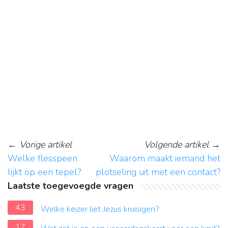
←
Vorige artikel
Volgende artikel
→
Welke flesspeen
Waarom maakt iemand het
lijkt op een tepel?
plotseling uit met een contact?
Laatste toegevoegde vragen
43
Welke keizer liet Jezus kruisigen?
17