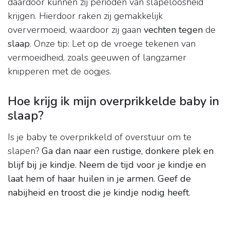
daardoor kunnen zij perioden van slapeloosheid
krijgen. Hierdoor raken zij gemakkelijk
oververmoeid, waardoor zij gaan
vechten tegen
de
slaap
. Onze tip: Let op de vroege tekenen van
vermoeidheid, zoals geeuwen of langzamer
knipperen met de oogjes.
Hoe krijg ik mijn overprikkelde baby in
slaap?
Is je baby te overprikkeld of overstuur om te
slapen?
Ga dan naar een rustige, donkere plek en
blijf bij je kindje.
Neem de tijd voor je kindje en
laat hem of haar huilen in je armen.
Geef de
nabijheid en troost die je kindje nodig heeft
.