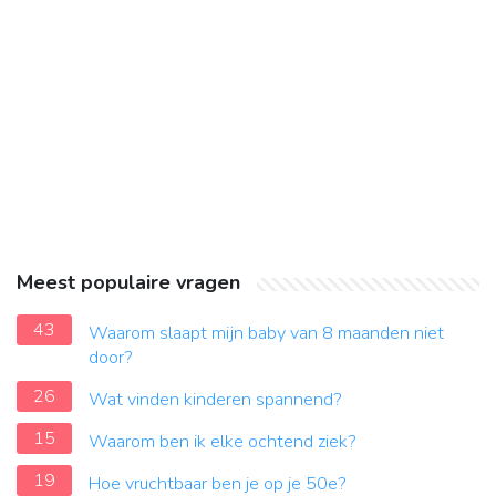
Meest populaire vragen
43
Waarom slaapt mijn baby van 8 maanden niet
door?
26
Wat vinden kinderen spannend?
15
Waarom ben ik elke ochtend ziek?
19
Hoe vruchtbaar ben je op je 50e?