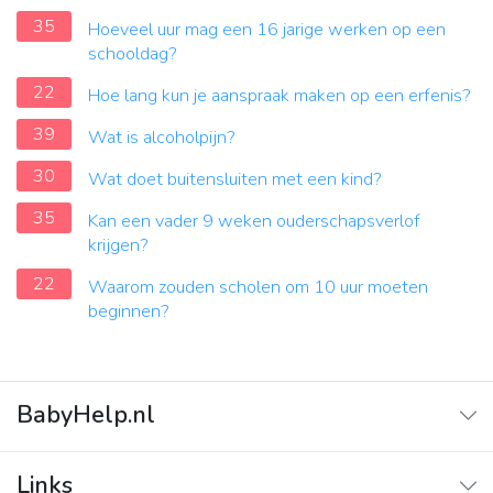
35
Hoeveel uur mag een 16 jarige werken op een
schooldag?
22
Hoe lang kun je aanspraak maken op een erfenis?
39
Wat is alcoholpijn?
30
Wat doet buitensluiten met een kind?
35
Kan een vader 9 weken ouderschapsverlof
krijgen?
22
Waarom zouden scholen om 10 uur moeten
beginnen?
BabyHelp.nl
Home
Links