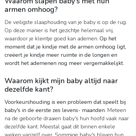
Waarom slapen baby's met hun
armen omhoog?
De veiligste slaaphouding van je baby is op de rug.
Op deze manier is het gezichtje helemaal vrij,
waardoor je kleintje goed kan ademen.
Op het
moment dat je kindje met de armen omhoog ligt,
creëert je kindje meer ruimte in de longen en
wordt het ademenen nog meer vergemakkelijkt
.
Waarom kijkt mijn baby altijd naar
dezelfde kant?
Voorkeurshouding is een probleem dat speelt bij
baby's in de eerste zes levens- maanden
. Meteen
na de geboorte draaien baby's hun hoofd vaak naar
dezelfde kant. Meestal gaat dit binnen enkele
weken vanzelf over. Sommige baby's blijven hun