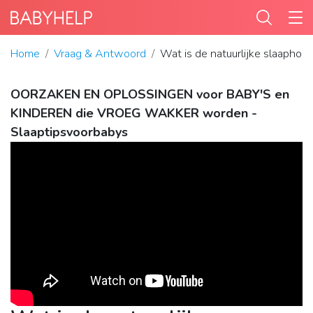
Home
Vraag & Antwoord
Wat is de natuurlijke slaaphou
OORZAKEN EN OPLOSSINGEN voor BABY'S en
KINDEREN die VROEG WAKKER worden -
Slaaptipsvoorbabys