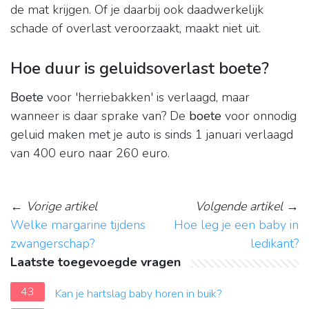
de mat krijgen. Of je daarbij ook daadwerkelijk
schade of overlast veroorzaakt, maakt niet uit.
Hoe duur is geluidsoverlast boete?
Boete
voor 'herriebakken' is verlaagd, maar
wanneer is daar sprake van? De
boete
voor onnodig
geluid maken met je auto is sinds 1 januari verlaagd
van 400 euro naar 260 euro.
←
Vorige artikel
Volgende artikel
→
Welke margarine tijdens
Hoe leg je een baby in
zwangerschap?
ledikant?
Laatste toegevoegde vragen
43
Kan je hartslag baby horen in buik?