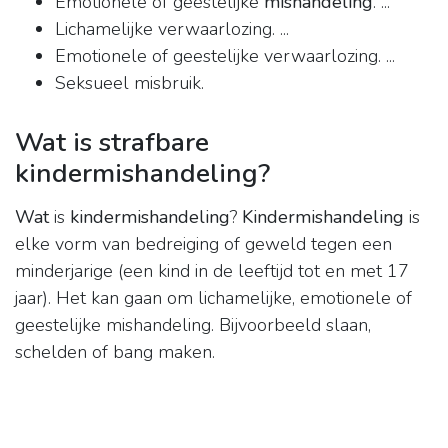
Emotionele of geestelijke
mishandeling
. ...
Lichamelijke verwaarlozing. ...
Emotionele of geestelijke verwaarlozing. ...
Seksueel misbruik.
Wat is strafbare
kindermishandeling?
Wat
is
kindermishandeling
?
Kindermishandeling
is
elke vorm van bedreiging of geweld tegen een
minderjarige (een kind in de leeftijd tot en met 17
jaar). Het kan gaan om lichamelijke, emotionele of
geestelijke mishandeling. Bijvoorbeeld slaan,
schelden of bang maken.