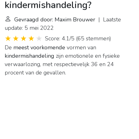
kindermishandeling?
Gevraagd door: Maxim Brouwer
| Laatste
update: 5 mei 2022
Score: 4.1/5
(
65 stemmen
)
De
meest voorkomende
vormen van
kindermishandeling
zijn emotionele en fysieke
verwaarlozing, met respectievelijk 36 en 24
procent van de gevallen.