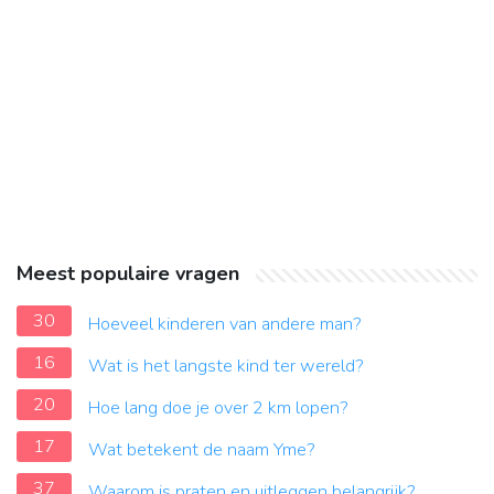
Meest populaire vragen
30
Hoeveel kinderen van andere man?
16
Wat is het langste kind ter wereld?
20
Hoe lang doe je over 2 km lopen?
17
Wat betekent de naam Yme?
37
Waarom is praten en uitleggen belangrijk?