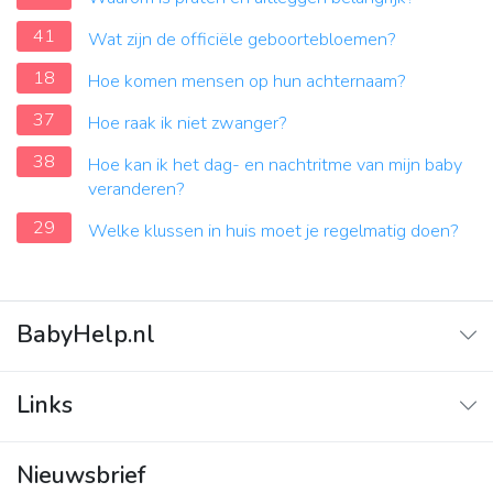
41
Wat zijn de officiële geboortebloemen?
18
Hoe komen mensen op hun achternaam?
37
Hoe raak ik niet zwanger?
38
Hoe kan ik het dag- en nachtritme van mijn baby
veranderen?
29
Welke klussen in huis moet je regelmatig doen?
BabyHelp.nl
Home
Links
Vraag & Antwoord
Adverteren
Nieuwsbrief
Contact