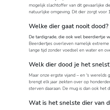
mogelijk slachtoffer van dit gevaarlijke die
natuurlijke omgeving. Dit dier zorgt voor
Welke dier gaat nooit dood?
De tardigrade, die ook wel beerdiertje
Beerdiertjes overleven namelijk extreme 
lange tijd zonder voedsel en water en ove
Welk dier dood je het snelst
Maar onze ergste vijand – en 's werelds ge
brengt elk jaar ziekten over op honder
sterven daaraan. De mug is dan ook het 
Wat is het snelste dier van 