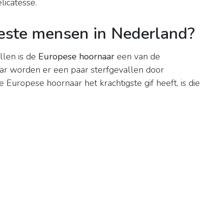
licatesse.
este mensen in Nederland?
llen is de
Europese hoornaar
een van de
jaar worden er een paar sterfgevallen door
Europese hoornaar het krachtigste gif heeft, is die