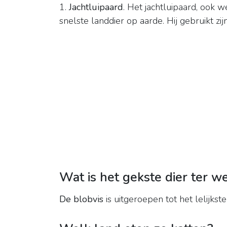
1.
Jachtluipaard
. Het jachtluipaard, ook
snelste landdier op aarde. Hij gebruikt z
Wat is het gekste dier ter w
De blobvis
is uitgeroepen tot het lelijkste