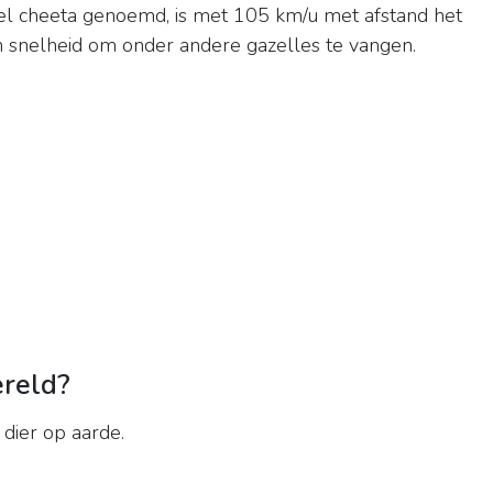
 wel cheeta genoemd, is met 105 km/u met afstand het
ijn snelheid om onder andere gazelles te vangen.
ereld?
 dier op aarde.