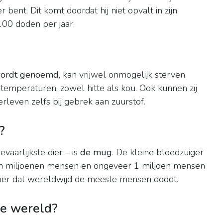
r bent. Dit komt doordat hij niet opvalt in zijn
 100 doden per jaar.
 wordt genoemd
, kan vrijwel onmogelijk sterven.
temperaturen, zowel hitte als kou. Ook kunnen zij
rleven zelfs bij gebrek aan zuurstof.
?
vaarlijkste dier – is
de mug
. De kleine bloedzuiger
den miljoenen mensen en ongeveer 1 miljoen mensen
dier dat wereldwijd de meeste mensen doodt.
de wereld?