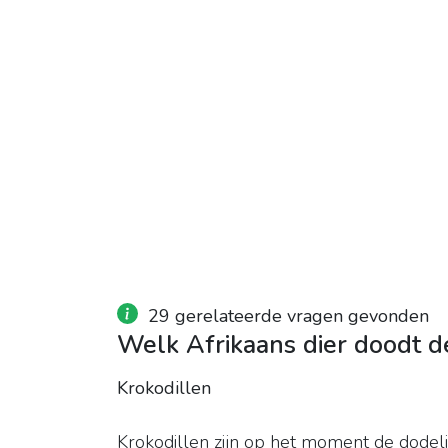
29 gerelateerde vragen gevonden
Welk Afrikaans dier doodt 
Krokodillen
Krokodillen zijn op het moment de dodelijk