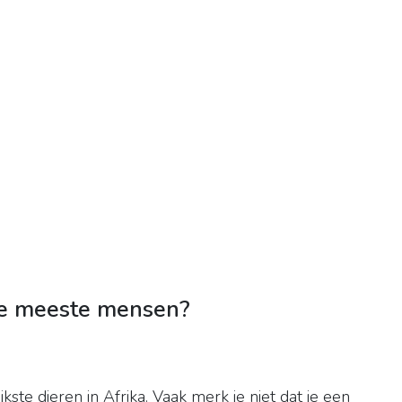
de meeste mensen?
ste dieren in Afrika. Vaak merk je niet dat je een