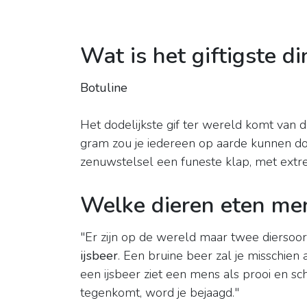
Wat is het giftigste d
Botuline
Het dodelijkste gif ter wereld komt van 
gram zou je iedereen op aarde kunnen doden
zenuwstelsel een funeste klap, met extre
Welke dieren eten me
"Er zijn op de wereld maar twee diersoor
ijsbeer
. Een bruine beer zal je misschien 
een ijsbeer ziet een mens als prooi en scha
tegenkomt, word je bejaagd."