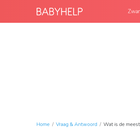
Zwan
Home
Vraag & Antwoord
Wat is de meest 