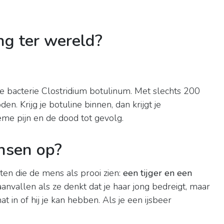
ing ter wereld?
de bacterie Clostridium botulinum. Met slechts 200
. Krijg je botuline binnen, dan krijgt je
me pijn en de dood tot gevolg.
nsen op?
ten die de mens als prooi zien:
een tijger en een
aanvallen als ze denkt dat je haar jong bedreigt, maar
t in of hij je kan hebben. Als je een ijsbeer