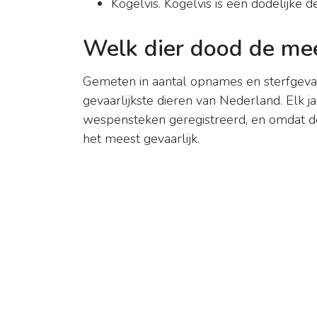
Kogelvis. Kogelvis is een dodelijke de
Welk dier dood de me
Gemeten in aantal opnames en sterfgeva
gevaarlijkste dieren van Nederland. Elk 
wespensteken geregistreerd, en omdat de 
het meest gevaarlijk.