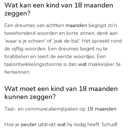
Wat kan een kind van 18 maanden
zeggen?
Een dreumes van achttien
maanden
begrijpt zo'n
tweehonderd woorden en korte zinnen, denk aan
'waar is je schoen' of 'pak de bal'. Het spreekt rond
de vijftig woorden. Een dreumes begint nu te
brabbelen en leert de eerste woordjes. Een
taalontwikkelingsstoornis is dan
wat
makkelijker te
herkennen.
Wat moet een kind van 18 maanden
kunnen zeggen?
Taal- en communicatiemijlpalen op
18 maanden
Hoe je
peuter
uitdrukt
wat
hij nodig heeft. Schudt