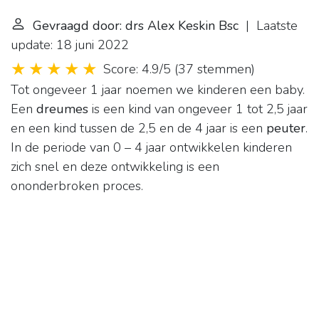
Gevraagd door: drs Alex Keskin Bsc
| Laatste
update: 18 juni 2022
Score: 4.9/5
(
37 stemmen
)
Tot ongeveer 1 jaar noemen we kinderen een baby.
Een
dreumes
is een kind van ongeveer 1 tot 2,5 jaar
en een kind tussen de 2,5 en de 4 jaar is een
peuter
.
In de periode van 0 – 4 jaar ontwikkelen kinderen
zich snel en deze ontwikkeling is een
ononderbroken proces.