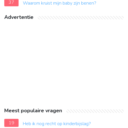
37
Waarom kruist mijn baby zijn benen?
Advertentie
Meest populaire vragen
19
Heb ik nog recht op kinderbijslag?