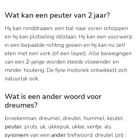
Wat kan een peuter van 2 jaar?
Hij kan ronddraaien, een bal naar voren schoppen
en hij kan plotseling stilstaan. Hij kan een voorwerp
in een bepaalde richting gooien en hij kan nu zelf
eten met een vork (of een lepel). Alle bewegingen
van een
2
-jarige worden steeds vloeiender en
minder houterig. De fijne motoriek ontwikkelt zich
natuurlijk ook.
Wat is een ander woord voor
dreumes?
broekenman, dreumel, dreutel, hummel, keutel,
peuter
, pruts, uk, ukkepuk, ukkie, ventje. als
synoniem
van een
ander
trefwoord: dreutel (zn) :