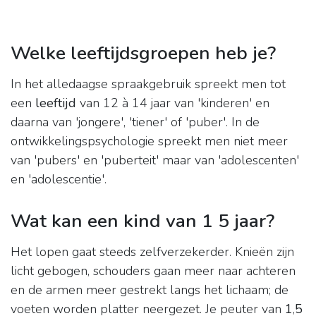
Welke leeftijdsgroepen heb je?
In het alledaagse spraakgebruik spreekt men tot
een
leeftijd
van 12 à 14 jaar van 'kinderen' en
daarna van 'jongere', 'tiener' of 'puber'. In de
ontwikkelingspsychologie spreekt men niet meer
van 'pubers' en 'puberteit' maar van 'adolescenten'
en 'adolescentie'.
Wat kan een kind van 1 5 jaar?
Het lopen gaat steeds zelfverzekerder. Knieën zijn
licht gebogen, schouders gaan meer naar achteren
en de armen meer gestrekt langs het lichaam; de
voeten worden platter neergezet. Je peuter van
1
,
5