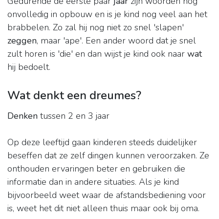
Gedurende de eerste paar
jaar
zijn woorden nog
onvolledig in opbouw en is je kind nog veel aan het
brabbelen. Zo zal hij nog niet zo snel 'slapen'
zeggen
, maar 'ape'. Een ander woord dat je snel
zult horen is 'die' en dan wijst je kind ook naar
wat
hij bedoelt.
Wat denkt een dreumes?
Denken
tussen 2 en 3 jaar
Op deze leeftijd gaan kinderen steeds duidelijker
beseffen dat ze zelf dingen kunnen veroorzaken. Ze
onthouden ervaringen beter en gebruiken die
informatie dan in andere situaties. Als je kind
bijvoorbeeld weet waar de afstandsbediening voor
is, weet het dit niet alleen thuis maar ook bij oma.