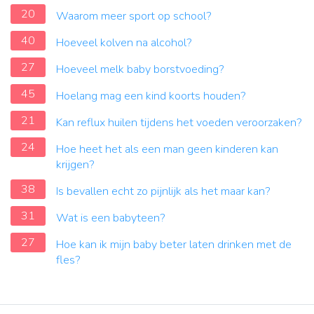
20
Waarom meer sport op school?
40
Hoeveel kolven na alcohol?
27
Hoeveel melk baby borstvoeding?
45
Hoelang mag een kind koorts houden?
21
Kan reflux huilen tijdens het voeden veroorzaken?
24
Hoe heet het als een man geen kinderen kan
krijgen?
38
Is bevallen echt zo pijnlijk als het maar kan?
31
Wat is een babyteen?
27
Hoe kan ik mijn baby beter laten drinken met de
fles?