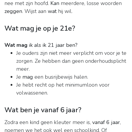
nee met zijn hoofd.
Kan
meerdere, losse woorden
zeggen
. Wijst aan
wat
hij wil.
Wat mag je op je 21e?
Wat mag
ik als ik 21 jaar ben?
Je ouders zijn niet meer verplicht om voor je te
zorgen. Ze hebben dan geen onderhoudsplicht
meer.
Je
mag
een busrijbewijs halen.
Je hebt recht op het minimumloon voor
volwassenen.
Wat ben je vanaf 6 jaar?
Zodra een kind geen kleuter meer is,
vanaf 6 jaar
,
noemen we het ook wel een schoolkind. Of