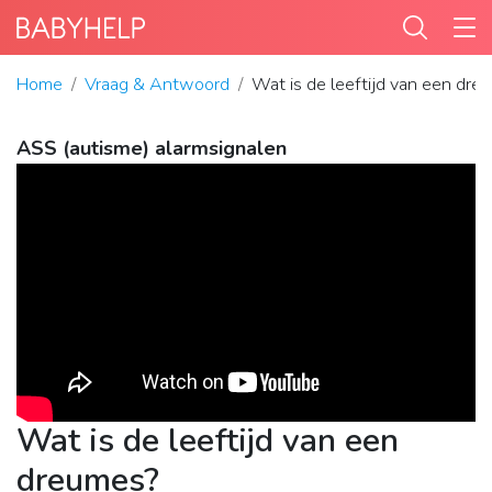
Home
Vraag & Antwoord
Wat is de leeftijd van een dre
ASS (autisme) alarmsignalen
Wat is de leeftijd van een
dreumes?