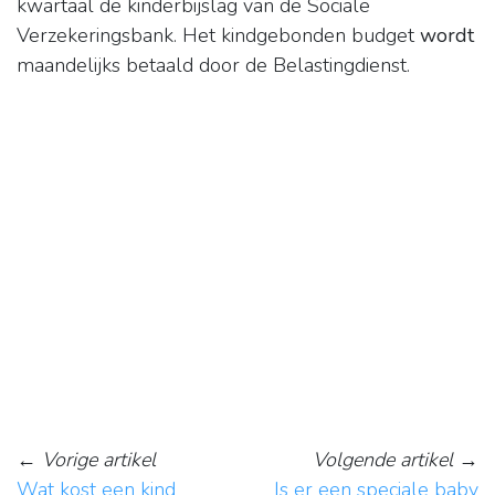
kwartaal de kinderbijslag van de Sociale
Verzekeringsbank. Het kindgebonden budget
wordt
maandelijks betaald door de Belastingdienst.
←
Vorige artikel
Volgende artikel
→
Wat kost een kind
Is er een speciale baby