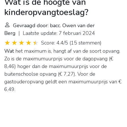
Wat is de hoogte van
kinderopvangtoeslag?
Gevraagd door: bacc. Owen van der
Berg
| Laatste update: 7 februari 2024
Score: 4.4/5
(
15 stemmen
)
Wat
het maximum is, hangt af van de soort opvang.
Zo is de maximumuurprijs voor de dagopvang (€
8,46) hoger dan de maximumuurprijs voor de
buitenschoolse opvang (€ 7,27). Voor de
gastouderopvang geldt een maximumuurprijs van €
6,49.