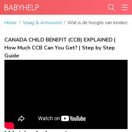
Home
Vraag & Antwoord
Wat is de hoogte van kindero
CANADA CHILD BENEFIT (CCB) EXPLAINED |
How Much CCB Can You Get? | Step by Step
Guide