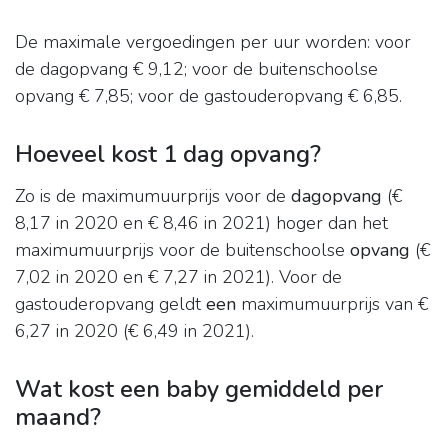
De maximale vergoedingen per uur worden: voor
de dagopvang € 9,12; voor de buitenschoolse
opvang € 7,85; voor de gastouderopvang € 6,85.
Hoeveel kost 1 dag opvang?
Zo is de maximumuurprijs voor de
dagopvang
(€
8,17 in 2020 en € 8,46 in 2021) hoger dan het
maximumuurprijs voor de buitenschoolse
opvang
(€
7,02 in 2020 en € 7,27 in 2021). Voor de
gastouderopvang geldt
een
maximumuurprijs van €
6,27 in 2020 (€ 6,49 in 2021).
Wat kost een baby gemiddeld per
maand?