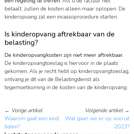
een regeling te treffen
. Als u de factuur niet
betaalt, zullen de kosten alleen maar oplopen. De
kinderopvang zal een incassoprocedure starten.
Is kinderopvang aftrekbaar van de
belasting?
De kinderopvangkosten zijn niet meer aftrekbaar
.
De kinderopvangtoeslag is hiervoor in de plaats
gekomen. Als je recht hebt op kinderopvangtoeslag,
ontvang je dit van de Belastingdienst als
tegemoetkoming in de kosten van de kinderopvang.
←
Vorige artikel
Volgende artikel
→
Waarom gaat een kind
Wat gaan we er op vooruit
bijten?
2023?