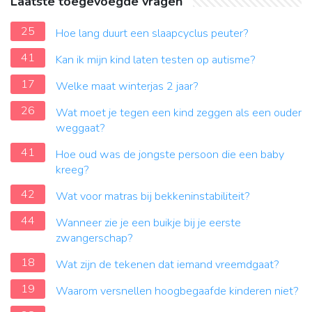
Laatste toegevoegde vragen
25
Hoe lang duurt een slaapcyclus peuter?
41
Kan ik mijn kind laten testen op autisme?
17
Welke maat winterjas 2 jaar?
26
Wat moet je tegen een kind zeggen als een ouder
weggaat?
41
Hoe oud was de jongste persoon die een baby
kreeg?
42
Wat voor matras bij bekkeninstabiliteit?
44
Wanneer zie je een buikje bij je eerste
zwangerschap?
18
Wat zijn de tekenen dat iemand vreemdgaat?
19
Waarom versnellen hoogbegaafde kinderen niet?