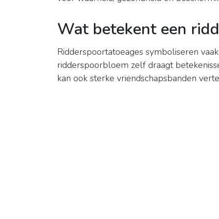
Wat betekent een rid
Ridderspoortatoeages symboliseren vaa
ridderspoorbloem zelf draagt ​​betekeniss
kan ook sterke vriendschapsbanden vert