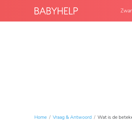
Zwan
Home
Vraag & Antwoord
Wat is de beteke