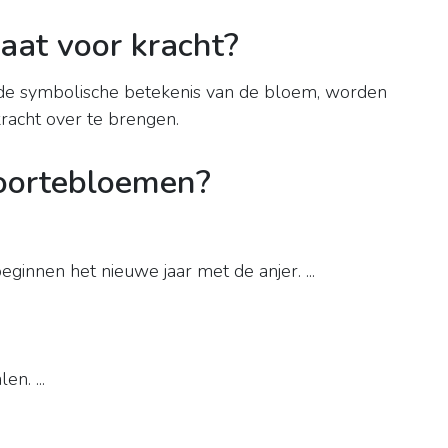
aat voor kracht?
de symbolische betekenis van de bloem, worden
kracht over te brengen.
boortebloemen?
eginnen het nieuwe jaar met de anjer. ...
en. ...