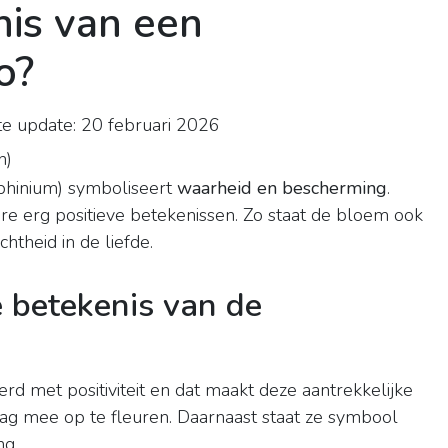
nis van een
o?
e update: 20 februari 2026
n
)
phinium) symboliseert
waarheid en bescherming
.
re erg positieve betekenissen. Zo staat de bloem ook
htheid in de liefde.
 betekenis van de
rd met positiviteit en dat maakt deze aantrekkelijke
g mee op te fleuren. Daarnaast staat ze symbool
ng.