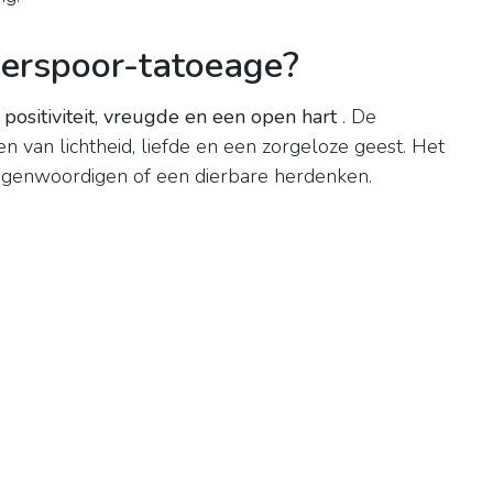
derspoor-tatoeage?
k
positiviteit, vreugde en een open hart
. De
en van lichtheid, liefde en een zorgeloze geest. Het
egenwoordigen of een dierbare herdenken.