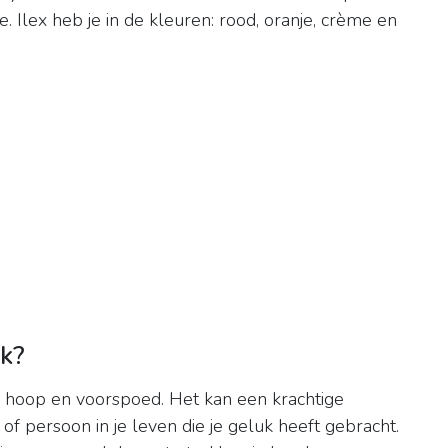
 Ilex heb je in de kleuren: rood, oranje, crème en
uk?
, hoop en voorspoed. Het kan een krachtige
of persoon in je leven die je geluk heeft gebracht.