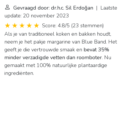
Gevraagd door: dr.h.c. Sil Erdoğan
| Laatste
update: 20 november 2023
Score: 4.8/5
(
23 stemmen
)
Als je van traditioneel koken en bakken houdt,
neem je het pakje margarine van Blue Band. Het
geeft je die vertrouwde smaak en
bevat 35%
minder verzadigde vetten dan roomboter
. Nu
gemaakt met 100% natuurlijke plantaardige
ingrediënten.