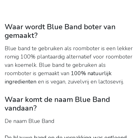
Waar wordt Blue Band boter van
gemaakt?
Blue band te gebruiken als roomboter is een lekker
romig 100% plantaardig alternatief voor roomboter
van koemelk. Blue band te gebruiken als
roomboter is gemaakt van
100% natuurlijk
ingredienten
en is vegan, zuivelvrij en lactosevrij.
Waar komt de naam Blue Band
vandaan?
De naam Blue Band
De blauwe band op de verpakking was ontleend