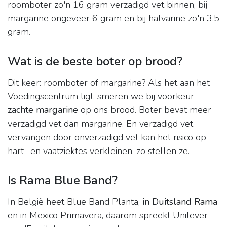
roomboter zo'n 16 gram verzadigd vet binnen, bij
margarine ongeveer 6 gram en bij halvarine zo'n 3,5
gram.
Wat is de beste boter op brood?
Dit keer: roomboter of margarine? Als het aan het
Voedingscentrum ligt, smeren we bij voorkeur
zachte margarine
op ons brood. Boter bevat meer
verzadigd vet dan margarine. En verzadigd vet
vervangen door onverzadigd vet kan het risico op
hart- en vaatziektes verkleinen, zo stellen ze.
Is Rama Blue Band?
In België heet Blue Band Planta,
in Duitsland Rama
en in Mexico Primavera, daarom spreekt Unilever