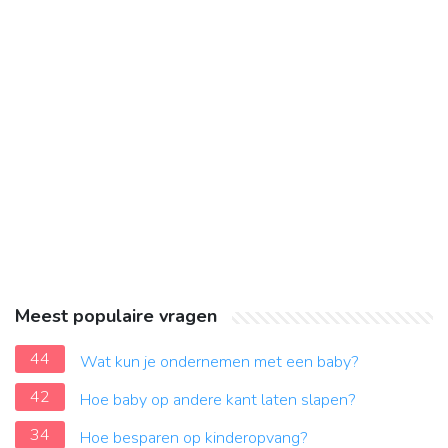
Meest populaire vragen
44
Wat kun je ondernemen met een baby?
42
Hoe baby op andere kant laten slapen?
34
Hoe besparen op kinderopvang?