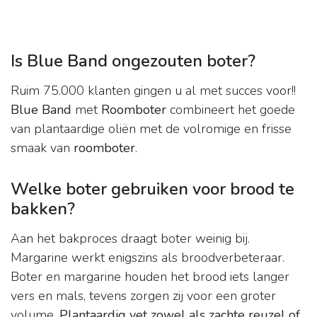
Is Blue Band ongezouten boter?
Ruim 75.000 klanten gingen u al met succes voor!!
Blue Band
met
Roomboter
combineert het goede
van plantaardige oliën met de volromige en frisse
smaak van
roomboter
.
Welke boter gebruiken voor brood te
bakken?
Aan het bakproces draagt boter weinig bij.
Margarine werkt enigszins als broodverbeteraar.
Boter en margarine houden het brood iets langer
vers en mals, tevens zorgen zij voor een groter
volume.
Plantaardig vet zowel als zachte reuzel of