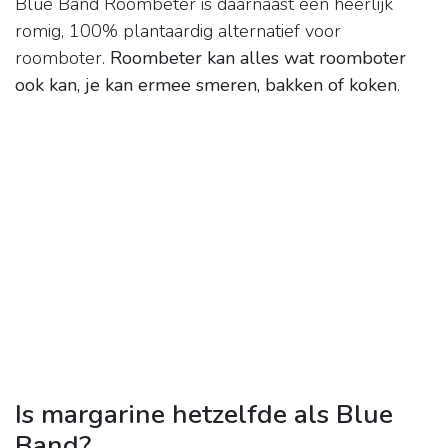
Blue Band Roombeter is daarnaast een heerlijk
romig, 100% plantaardig alternatief voor
roomboter.
Roombeter kan alles wat roomboter
ook kan, je kan ermee smeren, bakken of koken
.
Is margarine hetzelfde als Blue
Band?