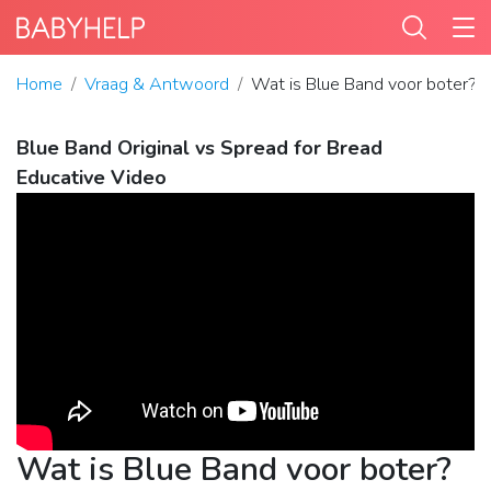
Home
Vraag & Antwoord
Wat is Blue Band voor boter?
Blue Band Original vs Spread for Bread
Educative Video
Wat is Blue Band voor boter?