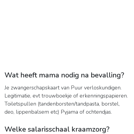
Wat heeft mama nodig na bevalling?
Je zwangerschapskaart van Puur verloskundigen.
Legitimatie, evt trouwboekje of erkenningspapieren.
Toiletspullen (tandenborsten/tandpasta, borstel,
deo, lippenbalsem etc) Pyjama of ochtendjas.
Welke salarisschaal kraamzorg?