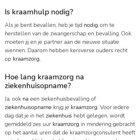
Is kraamhulp nodig?
Als je bent bevallen, heb je tijd
nodig
om te
herstellen van de zwangerschap en bevalling. Ook
moeten jij en je partner aan de nieuwe situatie
wennen. Daarom hebben kersverse ouders recht
op
kraamzorg
.
Hoe lang kraamzorg na
ziekenhuisopname?
Ja, ook
na
een ziekenhuisbevalling of
ziekenhuisopname
krijg je
kraamzorg
. Voor iedere
dag dat je in het
ziekenhuis
hebt gelegen, wordt
gemiddeld zes uur
kraamzorg
in mindering gebracht
op het aantal uren dat de kraamzorgconsulent heeft