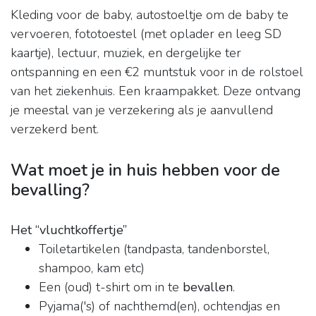
Kleding voor de baby, autostoeltje om de baby te
vervoeren, fototoestel (met oplader en leeg SD
kaartje), lectuur, muziek, en dergelijke ter
ontspanning en een €2 muntstuk voor in de rolstoel
van het ziekenhuis. Een kraampakket. Deze ontvang
je meestal van je verzekering als je aanvullend
verzekerd bent.
Wat moet je in huis hebben voor de
bevalling?
Het “vluchtkoffertje”
Toiletartikelen (tandpasta, tandenborstel,
shampoo, kam etc)
Een (oud) t-shirt om in te
bevallen
.
Pyjama('s) of nachthemd(en), ochtendjas en