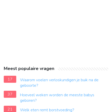
Meest populaire vragen
17
Waarom voelen verloskundigen je buik na de
geboorte?
37
Hoeveel weken worden de meeste babys
geboren?
21
Welk eten remt borstvoeding?