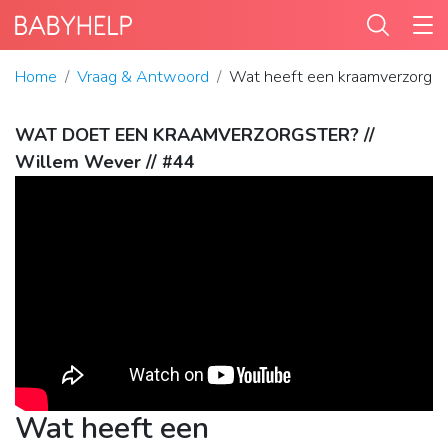
Home
Vraag & Antwoord
Wat heeft een kraamverzorgst
WAT DOET EEN KRAAMVERZORGSTER? //
Willem Wever // #44
Wat heeft een