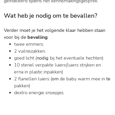
geïndiceerd tijdens het kennismakingsgesprek.
Wat heb je nodig om te bevallen?
Verder moet je het volgende klaar hebben staan
voor bij de
bevalling
:
twee emmers.
2 vuilniszakken.
goed licht (
nodig
bij het eventuele hechten)
10 steriel verpakte luiers(luiers strijken en
erna in plastic inpakken)
2 flanellen luiers (
om
de baby warm mee in
te
pakken)
dextro energie snoepjes.