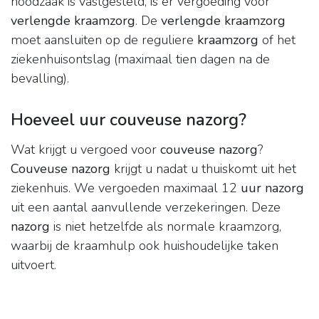
noodzaak is vastgesteld, is er vergoeding voor
verlengde kraamzorg
. De
verlengde kraamzorg
moet aansluiten op de reguliere
kraamzorg
of het
ziekenhuisontslag (maximaal tien dagen na de
bevalling).
Hoeveel uur couveuse nazorg?
Wat krijgt u vergoed voor
couveuse nazorg
?
Couveuse nazorg
krijgt u nadat u thuiskomt uit het
ziekenhuis. We vergoeden maximaal 12
uur nazorg
uit een aantal aanvullende verzekeringen. Deze
nazorg
is niet hetzelfde als normale kraamzorg,
waarbij de kraamhulp ook huishoudelijke taken
uitvoert.