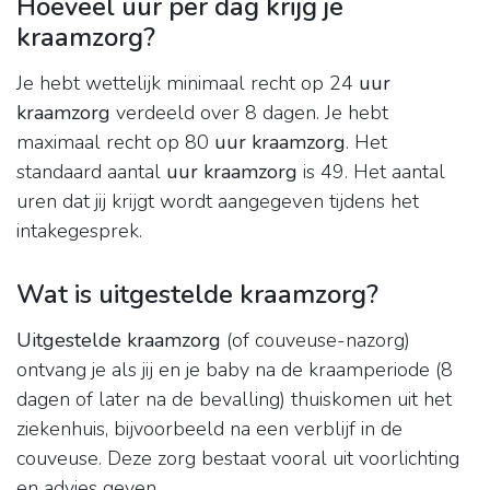
Hoeveel uur per dag krijg je
kraamzorg?
Je hebt wettelijk minimaal recht op 24
uur
kraamzorg
verdeeld over 8 dagen. Je hebt
maximaal recht op 80
uur kraamzorg
. Het
standaard aantal
uur kraamzorg
is 49. Het aantal
uren dat jij krijgt wordt aangegeven tijdens het
intakegesprek.
Wat is uitgestelde kraamzorg?
Uitgestelde kraamzorg
(of couveuse-nazorg)
ontvang je als jij en je baby na de kraamperiode (8
dagen of later na de bevalling) thuiskomen uit het
ziekenhuis, bijvoorbeeld na een verblijf in de
couveuse. Deze zorg bestaat vooral uit voorlichting
en advies geven.