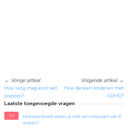
←
Vorige artikel
Volgende artikel
→
Hoe lang mag kind niet
Hoe denken kinderen met
poepen?
ADHD?
Laatste toegevoegde vragen
24
Hoeveel bloed verlies je met een miskraam van 6
weken?