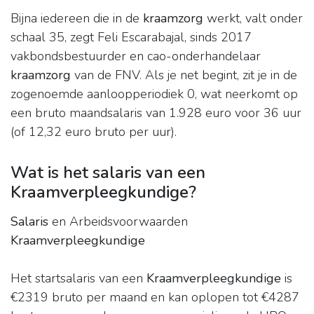
Bijna iedereen die in de
kraamzorg
werkt, valt onder
schaal 35, zegt Feli Escarabajal, sinds 2017
vakbondsbestuurder en cao-onderhandelaar
kraamzorg
van de FNV. Als je net begint, zit je in de
zogenoemde aanloopperiodiek 0, wat neerkomt op
een bruto maandsalaris van 1.928 euro voor 36 uur
(of 12,32 euro bruto per uur).
Wat is het salaris van een
Kraamverpleegkundige?
Salaris
en Arbeidsvoorwaarden
Kraamverpleegkundige
Het startsalaris van een
Kraamverpleegkundige
is
€2319 bruto per maand en kan oplopen tot €4287