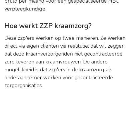
bruto per maand voor een gespecialiseerde HBO
verpleegkundige
.
Hoe werkt ZZP kraamzorg?
Deze
zzp
'ers
werken
op twee manieren. Ze
werken
direct via eigen cliënten via restitutie, dat wil zeggen
dat deze kraamverzorgenden niet gecontracteerde
zorg leveren aan kraamvrouwen. De andere
mogelijkheid is dat
zzp
'ers in de
kraamzorg
als
onderaannemer
werken
voor gecontracteerde
zorgorganisaties.