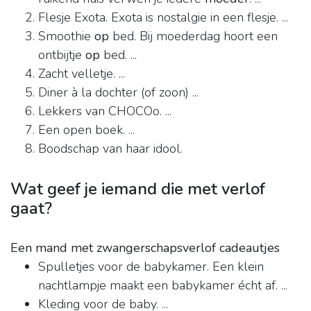
Flesje Exota. Exota is nostalgie in een flesje. ...
Smoothie
op
bed. Bij moederdag hoort een
ontbijtje
op
bed. ...
Zacht velletje. ...
Diner à la dochter (of zoon) ...
Lekkers van CHOCOo. ...
Een open boek. ...
Boodschap van haar idool.
Wat geef je iemand die met verlof
gaat?
Een mand met zwangerschapsverlof cadeautjes
Spulletjes voor de babykamer. Een klein
nachtlampje maakt een babykamer écht af. ...
Kleding voor de baby. ...