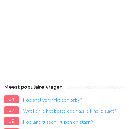
Meest populaire vragen
24
Hoe snel verdrinkt een baby?
27
Wat kan je het beste doen als je kind je slaat?
19
Hoe lang tussen kruipen en staan?