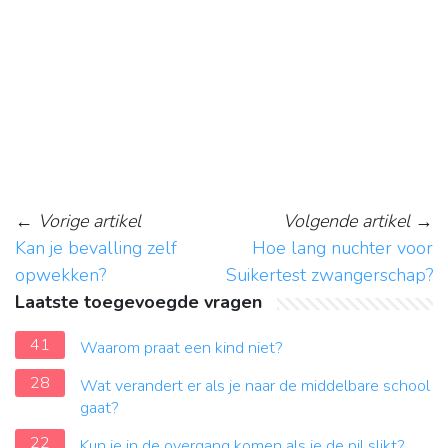
←
Vorige artikel
Volgende artikel
→
Kan je bevalling zelf
Hoe lang nuchter voor
opwekken?
Suikertest zwangerschap?
Laatste toegevoegde vragen
41
Waarom praat een kind niet?
28
Wat verandert er als je naar de middelbare school
gaat?
22
Kun je in de overgang komen als je de pil slikt?