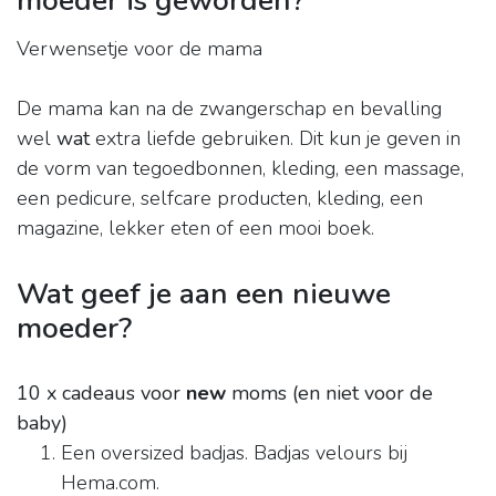
moeder is geworden?
Verwensetje voor de mama
De mama kan na de zwangerschap en bevalling
wel
wat
extra liefde gebruiken. Dit kun je geven in
de vorm van tegoedbonnen, kleding, een massage,
een pedicure, selfcare producten, kleding, een
magazine, lekker eten of een mooi boek.
Wat geef je aan een nieuwe
moeder?
10 x cadeaus voor
new
moms (en niet voor de
baby)
Een oversized badjas. Badjas velours bij
Hema.com.