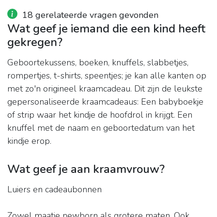
18 gerelateerde vragen gevonden
Wat geef je iemand die een kind heeft
gekregen?
Geboortekussens, boeken, knuffels, slabbetjes,
rompertjes, t-shirts, speentjes; je kan alle kanten op
met zo'n origineel kraamcadeau. Dit zijn de leukste
gepersonaliseerde kraamcadeaus: Een babyboekje
of strip waar het kindje de hoofdrol in krijgt. Een
knuffel met de naam en geboortedatum van het
kindje erop.
Wat geef je aan kraamvrouw?
Luiers en cadeaubonnen
Zowel maatje newborn als grotere maten. Ook