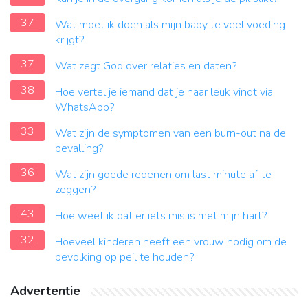
37
Wat moet ik doen als mijn baby te veel voeding
krijgt?
37
Wat zegt God over relaties en daten?
38
Hoe vertel je iemand dat je haar leuk vindt via
WhatsApp?
33
Wat zijn de symptomen van een burn-out na de
bevalling?
36
Wat zijn goede redenen om last minute af te
zeggen?
43
Hoe weet ik dat er iets mis is met mijn hart?
32
Hoeveel kinderen heeft een vrouw nodig om de
bevolking op peil te houden?
Advertentie