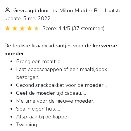
Gevraagd door: ds. Milou Mulder B
| Laatste
update: 5 mei 2022
Score: 4.4/5
(
37 stemmen
)
De leukste kraamcadeautjes voor de
kersverse
moeder
Breng een maaltijd. ...
Laat boodschappen of een maaltijdbox
bezorgen. ...
Gezond snackpakket voor de
moeder
. ...
Geef
de
moeder
tijd cadeau. ...
Me time voor de nieuwe
moeder
. ...
Spa in eigen huis. ...
Afspraak bij de kapper. ...
Twinning.