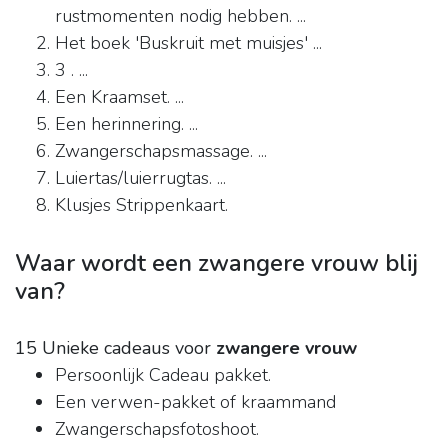
rustmomenten nodig hebben. ...
Het boek 'Buskruit met muisjes' ...
3 . ...
Een Kraamset. ...
Een herinnering. ...
Zwangerschapsmassage. ...
Luiertas/luierrugtas. ...
Klusjes Strippenkaart.
Waar wordt een zwangere vrouw blij
van?
15 Unieke cadeaus voor
zwangere vrouw
Persoonlijk Cadeau pakket.
Een verwen-pakket of kraammand​
Zwangerschapsfotoshoot.