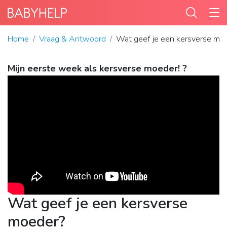
Home
Vraag & Antwoord
Wat geef je een kersverse mo
Mijn eerste week als kersverse moeder! ?
Wat geef je een kersverse
moeder?