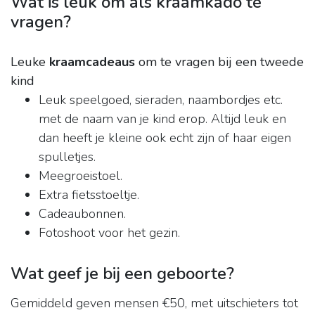
Wat is leuk om als kraamkado te
vragen?
Leuke
kraamcadeaus
om te vragen bij een tweede
kind
Leuk speelgoed, sieraden, naambordjes etc.
met de naam van je kind erop. Altijd leuk en
dan heeft je kleine ook echt zijn of haar eigen
spulletjes.
Meegroeistoel.
Extra fietsstoeltje.
Cadeaubonnen.
Fotoshoot voor het gezin.
Wat geef je bij een geboorte?
Gemiddeld geven mensen €50, met uitschieters tot