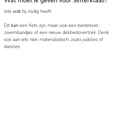
Wat moet ik geven voor Sinterklaas?
Iets
wat
hij nodig heeft.
Dit
kan
een fiets zijn, maar ook een bestekset,
zwembandjes of een nieuw dekbedovertrek. Denk
ook aan iets niet-materialistisch, zoals judoles of
dansles.