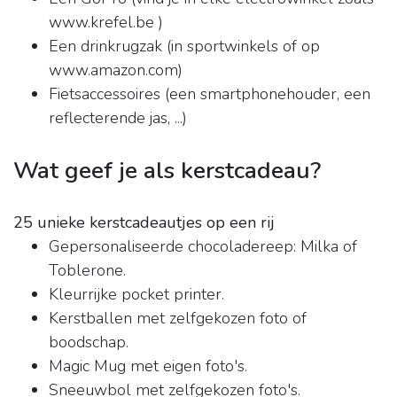
www.krefel.be )
Een drinkrugzak (in sportwinkels of op
www.amazon.com)
Fietsaccessoires (een smartphonehouder, een
reflecterende jas, ...)
Wat geef je als kerstcadeau?
25 unieke kerstcadeautjes op een rij
Gepersonaliseerde chocoladereep: Milka of
Toblerone.
Kleurrijke pocket printer.
Kerstballen met zelfgekozen foto of
boodschap.
Magic Mug met eigen foto's.
Sneeuwbol met zelfgekozen foto's.