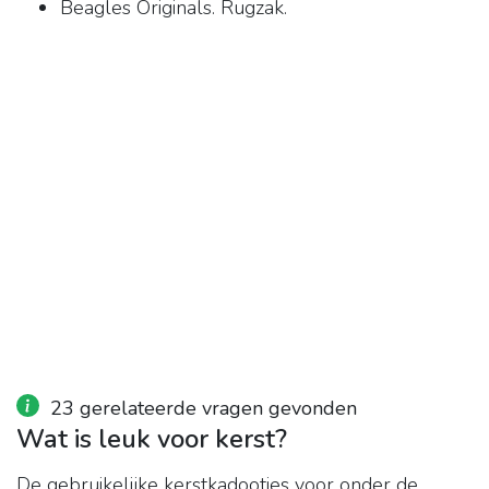
Beagles Originals. Rugzak.
23 gerelateerde vragen gevonden
Wat is leuk voor kerst?
De gebruikelijke kerstkadootjes voor onder de