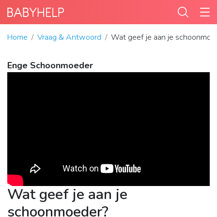
Home
Vraag & Antwoord
Wat geef je aan je schoonmoe
Enge Schoonmoeder
Wat geef je aan je
schoonmoeder?