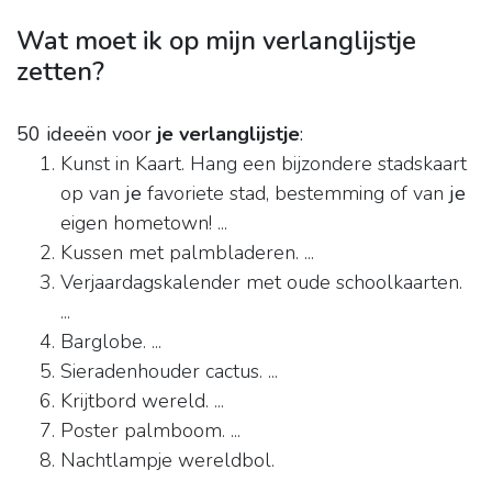
Wat moet ik op mijn verlanglijstje
zetten?
50 ideeën voor
je verlanglijstje
:
Kunst in Kaart. Hang een bijzondere stadskaart
op van
je
favoriete stad, bestemming of van
je
eigen hometown! ...
Kussen met palmbladeren. ...
Verjaardagskalender met oude schoolkaarten.
...
Barglobe. ...
Sieradenhouder cactus. ...
Krijtbord wereld. ...
Poster palmboom. ...
Nachtlampje wereldbol.