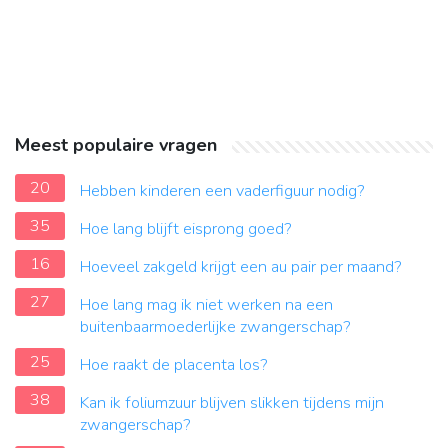
Meest populaire vragen
20
Hebben kinderen een vaderfiguur nodig?
35
Hoe lang blijft eisprong goed?
16
Hoeveel zakgeld krijgt een au pair per maand?
27
Hoe lang mag ik niet werken na een
buitenbaarmoederlijke zwangerschap?
25
Hoe raakt de placenta los?
38
Kan ik foliumzuur blijven slikken tijdens mijn
zwangerschap?