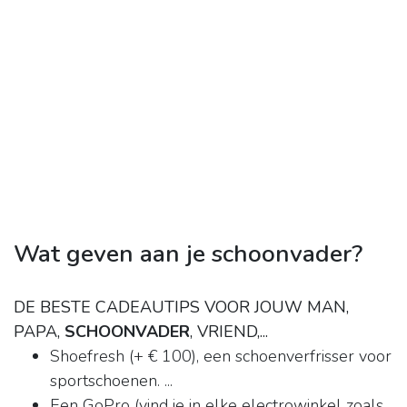
Wat geven aan je schoonvader?
DE BESTE CADEAUTIPS VOOR JOUW MAN,
PAPA,
SCHOONVADER
, VRIEND,...
Shoefresh (+ € 100), een schoenverfrisser voor
sportschoenen. ...
Een GoPro (vind je in elke electrowinkel zoals