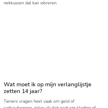
nekkussen dat kan vibreren.
Wat moet ik op mijn verlanglijstje
zetten 14 jaar?
Tieners vragen heel vaak om geld of
cadeaubonnen, zeker als het gaat om kleding of