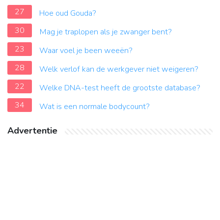
27
Hoe oud Gouda?
30
Mag je traplopen als je zwanger bent?
23
Waar voel je been weeën?
28
Welk verlof kan de werkgever niet weigeren?
22
Welke DNA-test heeft de grootste database?
34
Wat is een normale bodycount?
Advertentie