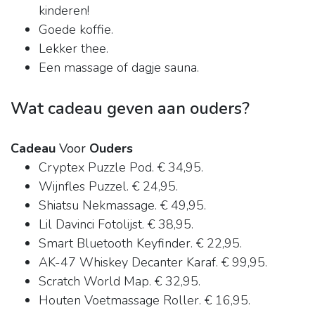
kinderen!
Goede koffie.
Lekker thee.
Een massage of dagje sauna.
Wat cadeau geven aan ouders?
Cadeau
Voor
Ouders
Cryptex Puzzle Pod. € 34,95.
Wijnfles Puzzel. € 24,95.
Shiatsu Nekmassage. € 49,95.
Lil Davinci Fotolijst. € 38,95.
Smart Bluetooth Keyfinder. € 22,95.
AK-47 Whiskey Decanter Karaf. € 99,95.
Scratch World Map. € 32,95.
Houten Voetmassage Roller. € 16,95.