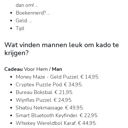
dan om! ...
Boekennerd? ...
Geld. ...
Tijd.
Wat vinden mannen leuk om kado te
krijgen?
Cadeau
Voor Hem /
Man
Money Maze - Geld Puzzel. € 14,95.
Cryptex Puzzle Pod. € 34,95.
Bureau Boksbal. € 21,95.
Wijnfles Puzzel. € 24,95.
Shiatsu Nekmassage. € 49,95.
Smart Bluetooth Keyfinder. € 22,95.
Whiskey Wereldbol Karaf. € 44,95.