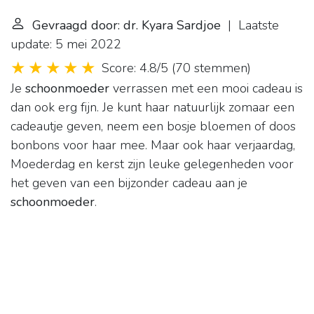
Gevraagd door: dr. Kyara Sardjoe
| Laatste
update: 5 mei 2022
Score: 4.8/5
(
70 stemmen
)
Je
schoonmoeder
verrassen met een mooi cadeau is
dan ook erg fijn. Je kunt haar natuurlijk zomaar een
cadeautje geven, neem een bosje bloemen of doos
bonbons voor haar mee. Maar ook haar verjaardag,
Moederdag en kerst zijn leuke gelegenheden voor
het geven van een bijzonder cadeau aan je
schoonmoeder
.